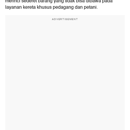
merinci sederet barang yang tidak bisa dibawa pada
layanan kereta khusus pedagang dan petani.
ADVERTISEMENT