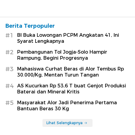
Berita Terpopuler
#1
BI Buka Lowongan PCPM Angkatan 41, Ini
Syarat Lengkapnya
#2
Pembangunan Tol Jogja-Solo Hampir
Rampung, Begini Progresnya
#3
Mahasiswa Curhat Beras di Alor Tembus Rp
30.000/Kg, Mentan Turun Tangan
#4
AS Kucurkan Rp 53,6 T buat Genjot Produksi
Baterai dan Mineral Kritis
#5
Masyarakat Alor Jadi Penerima Pertama
Bantuan Beras 30 Kg
Lihat Selengkapnya