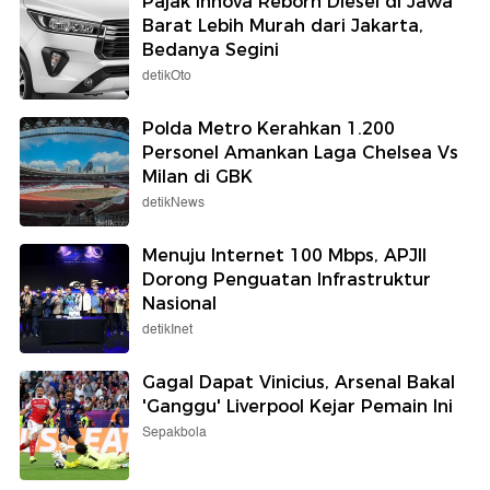
Pajak Innova Reborn Diesel di Jawa
Barat Lebih Murah dari Jakarta,
Bedanya Segini
detikOto
Polda Metro Kerahkan 1.200
Personel Amankan Laga Chelsea Vs
Milan di GBK
detikNews
Menuju Internet 100 Mbps, APJII
Dorong Penguatan Infrastruktur
Nasional
detikInet
Gagal Dapat Vinicius, Arsenal Bakal
'Ganggu' Liverpool Kejar Pemain Ini
Sepakbola