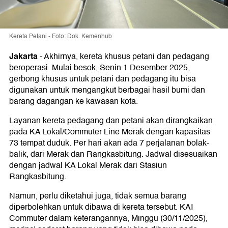
Kereta Petani - Foto: Dok. Kemenhub
Jakarta
-
Akhirnya, kereta khusus petani dan pedagang
beroperasi. Mulai besok, Senin 1 Desember 2025,
gerbong khusus untuk petani dan pedagang itu bisa
digunakan untuk mengangkut berbagai hasil bumi dan
barang dagangan ke kawasan kota.
Layanan kereta pedagang dan petani akan dirangkaikan
pada KA Lokal/Commuter Line Merak dengan kapasitas
73 tempat duduk. Per hari akan ada 7 perjalanan bolak-
balik, dari Merak dan Rangkasbitung. Jadwal disesuaikan
dengan jadwal KA Lokal Merak dari Stasiun
Rangkasbitung.
Namun, perlu diketahui juga, tidak semua barang
diperbolehkan untuk dibawa di kereta tersebut. KAI
Commuter dalam keterangannya, Minggu (30/11/2025),