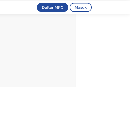
Daftar MPC
Masuk