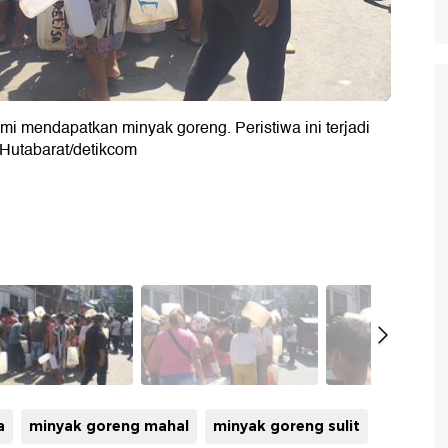
mi mendapatkan minyak goreng. Peristiwa ini terjadi
 Hutabarat/detikcom
a
minyak goreng mahal
minyak goreng sulit