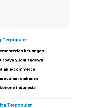
 Terpopuler
ementerian keuangan
urbaya yudhi sadewa
ajak e-commerce
eracunan makanan
konomi indonesia
ita Terpopuler