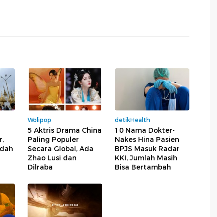
Wolipop
detikHealth
5 Aktris Drama China
10 Nama Dokter-
,
Paling Populer
Nakes Hina Pasien
udah
Secara Global, Ada
BPJS Masuk Radar
Zhao Lusi dan
KKI, Jumlah Masih
Dilraba
Bisa Bertambah