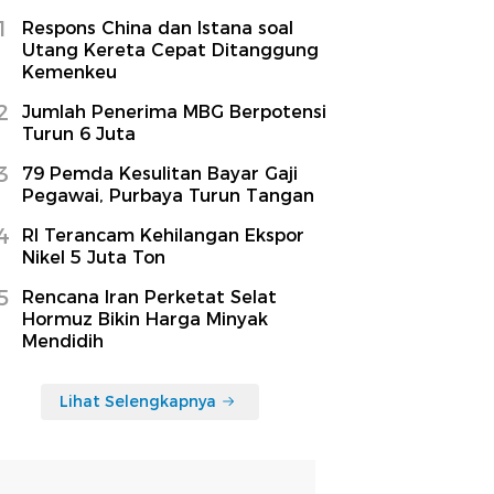
1
Respons China dan Istana soal
Utang Kereta Cepat Ditanggung
Kemenkeu
2
Jumlah Penerima MBG Berpotensi
Turun 6 Juta
3
79 Pemda Kesulitan Bayar Gaji
Pegawai, Purbaya Turun Tangan
4
RI Terancam Kehilangan Ekspor
Nikel 5 Juta Ton
5
Rencana Iran Perketat Selat
Hormuz Bikin Harga Minyak
Mendidih
Lihat Selengkapnya