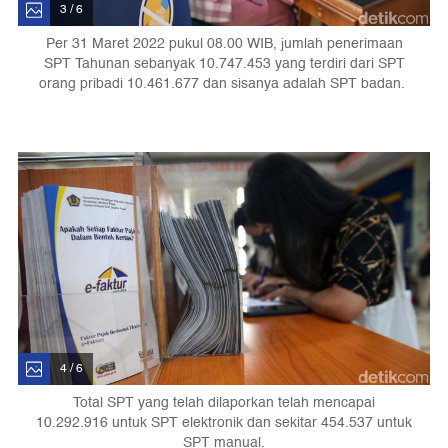
3 / 6
Per 31 Maret 2022 pukul 08.00 WIB, jumlah penerimaan
SPT Tahunan sebanyak 10.747.453 yang terdiri dari SPT
orang pribadi 10.461.677 dan sisanya adalah SPT badan.
4 / 6
Total SPT yang telah dilaporkan telah mencapai
10.292.916 untuk SPT elektronik dan sekitar 454.537 untuk
SPT manual.