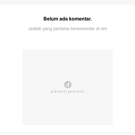
Belum ada komentar.
Jadilah yang pertama berkomentar di sini