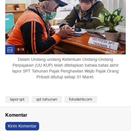
6 / 6
Dalam Undang-undang Ketentuan Undang-Undang
Perpajakan (UU KUP) telah ditetapkan bahwa batas akhir
lapor SPT Tahunan Pajak Penghasilan Wajib Pajak Orang
Pribadi ditutup setiap 31 Maret.
lapor spt
spt tahunan
fotodetikcom
Komentar
Kirim Komentar