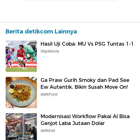
Berita detikcom Lainnya
Hasil Uji Coba: MU Vs PSG Tuntas 1-1
Sepakbola
Ga Praw Gurih Smoky dan Pad See
Ew Autentik, Bikin Susah Move On!
detikFood
Modernisasi Workflow Pakai AI Bisa
Genjot Laba Jutaan Dolar
detikInet