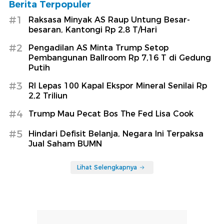
Berita Terpopuler
#1
Raksasa Minyak AS Raup Untung Besar-
besaran, Kantongi Rp 2,8 T/Hari
#2
Pengadilan AS Minta Trump Setop
Pembangunan Ballroom Rp 7,16 T di Gedung
Putih
#3
RI Lepas 100 Kapal Ekspor Mineral Senilai Rp
2,2 Triliun
#4
Trump Mau Pecat Bos The Fed Lisa Cook
#5
Hindari Defisit Belanja, Negara Ini Terpaksa
Jual Saham BUMN
Lihat Selengkapnya