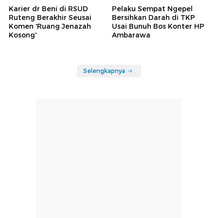
Karier dr Beni di RSUD
Pelaku Sempat Ngepel
Ruteng Berakhir Seusai
Bersihkan Darah di TKP
Komen 'Ruang Jenazah
Usai Bunuh Bos Konter HP
Kosong'
Ambarawa
Selengkapnya