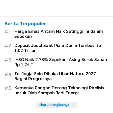
Berita Terpopuler
#1
Harga Emas Antam Naik Setinggi Ini dalam
Sepekan
#2
Deposit Judol Saat Piala Dunia Tembus Rp
1,02 Triliun!
#3
IHSG Naik 2,78% Sepekan, Asing Serok Saham
Rp 1,24 T
#4
Tol Jogja-Solo Dibuka Libur Nataru 2027,
Begini Progresnya
#5
Kemenko Pangan Dorong Teknologi Pirolisis
untuk Olah Sampah Jadi Energi
Lihat Selengkapnya