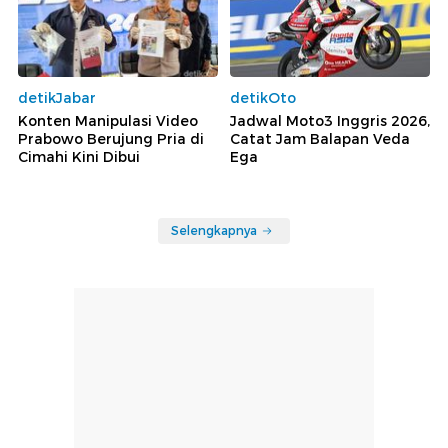
detikJabar
detikOto
Konten Manipulasi Video
Jadwal Moto3 Inggris 2026,
Prabowo Berujung Pria di
Catat Jam Balapan Veda
Cimahi Kini Dibui
Ega
Selengkapnya