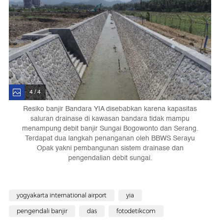
4 / 4
Resiko banjir Bandara YIA disebabkan karena kapasitas
saluran drainase di kawasan bandara tidak mampu
menampung debit banjir Sungai Bogowonto dan Serang.
Terdapat dua langkah penanganan oleh BBWS Serayu
Opak yakni pembangunan sistem drainase dan
pengendalian debit sungai.
yogyakarta international airport
yia
pengendali banjir
das
fotodetikcom