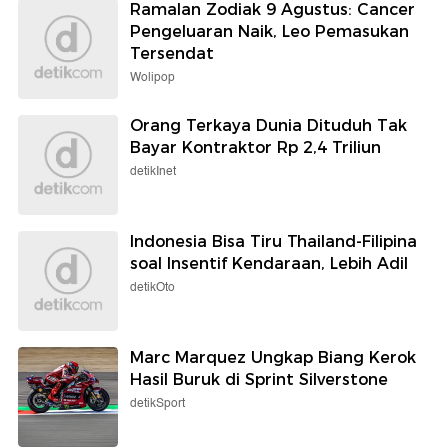
Ramalan Zodiak 9 Agustus: Cancer
Pengeluaran Naik, Leo Pemasukan
Tersendat
Wolipop
Orang Terkaya Dunia Dituduh Tak
Bayar Kontraktor Rp 2,4 Triliun
detikInet
Indonesia Bisa Tiru Thailand-Filipina
soal Insentif Kendaraan, Lebih Adil
detikOto
Marc Marquez Ungkap Biang Kerok
Hasil Buruk di Sprint Silverstone
detikSport