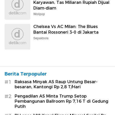
Karyawan, Tas Miliaran Rupiah Dijual
Diam-diam
Wolipop
Chelsea Vs AC Milan: The Blues
Bantai Rossoneri 3-0 di Jakarta
Sepakbola
Berita Terpopuler
#1
Raksasa Minyak AS Raup Untung Besar-
besaran, Kantongi Rp 2,8 T/Hari
#2
Pengadilan AS Minta Trump Setop
Pembangunan Ballroom Rp 7,16 T di Gedung
Putih