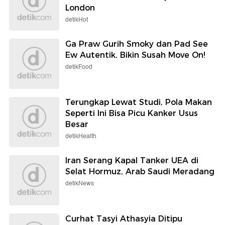
London
detikHot
Ga Praw Gurih Smoky dan Pad See
Ew Autentik, Bikin Susah Move On!
detikFood
Terungkap Lewat Studi, Pola Makan
Seperti Ini Bisa Picu Kanker Usus
Besar
detikHealth
Iran Serang Kapal Tanker UEA di
Selat Hormuz, Arab Saudi Meradang
detikNews
Curhat Tasyi Athasyia Ditipu