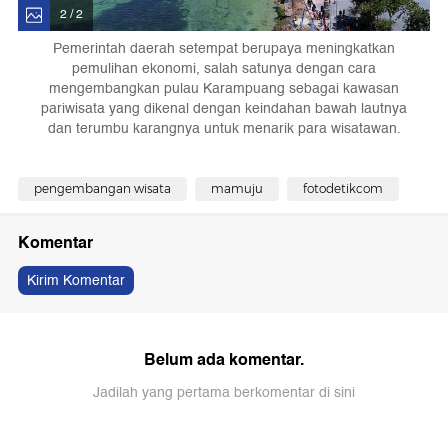
2 / 2
Pemerintah daerah setempat berupaya meningkatkan
pemulihan ekonomi, salah satunya dengan cara
mengembangkan pulau Karampuang sebagai kawasan
pariwisata yang dikenal dengan keindahan bawah lautnya
dan terumbu karangnya untuk menarik para wisatawan.
pengembangan wisata
mamuju
fotodetikcom
Komentar
Kirim Komentar
Belum ada komentar.
Jadilah yang pertama berkomentar di sini