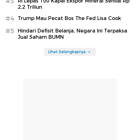
#3
RI Lepas 100 Kapal Ekspor Mineral Senilai Rp
2,2 Triliun
#4
Trump Mau Pecat Bos The Fed Lisa Cook
#5
Hindari Defisit Belanja, Negara Ini Terpaksa
Jual Saham BUMN
Lihat Selengkapnya