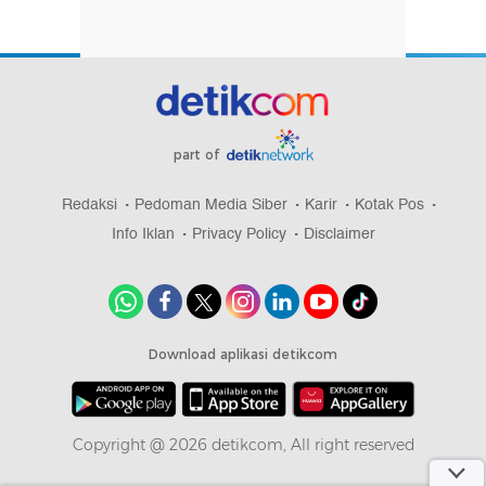
part of
Redaksi
Pedoman Media Siber
Karir
Kotak Pos
Info Iklan
Privacy Policy
Disclaimer
Download aplikasi detikcom
Copyright @ 2026 detikcom, All right reserved