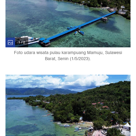
1 / 2
Foto udara wisata pulau karampuang Mamuju, Sulawesi
Barat, Senin (1/5/2023).