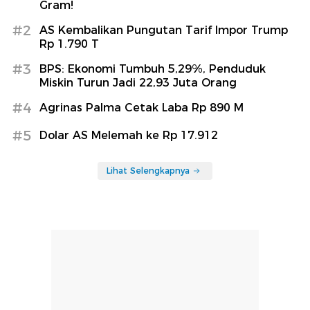
Gram!
#2
AS Kembalikan Pungutan Tarif Impor Trump
Rp 1.790 T
#3
BPS: Ekonomi Tumbuh 5,29%, Penduduk
Miskin Turun Jadi 22,93 Juta Orang
#4
Agrinas Palma Cetak Laba Rp 890 M
#5
Dolar AS Melemah ke Rp 17.912
Lihat Selengkapnya