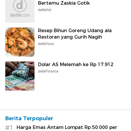
Bertemu Zaskia Gotik
detikHot
Resep Bihun Goreng Udang ala
Restoran yang Gurih Nagih
detikFood
Dolar AS Melemah ke Rp 17.912
detikFinance
Berita Terpopuler
#1
Harga Emas Antam Lompat Rp 50.000 per