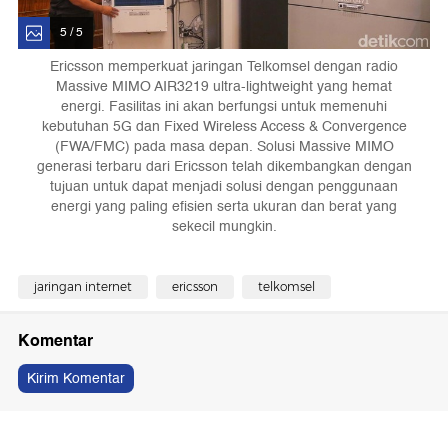
5 / 5
Ericsson memperkuat jaringan Telkomsel dengan radio
Massive MIMO AIR3219 ultra-lightweight yang hemat
energi. Fasilitas ini akan berfungsi untuk memenuhi
kebutuhan 5G dan Fixed Wireless Access & Convergence
(FWA/FMC) pada masa depan. Solusi Massive MIMO
generasi terbaru dari Ericsson telah dikembangkan dengan
tujuan untuk dapat menjadi solusi dengan penggunaan
energi yang paling efisien serta ukuran dan berat yang
sekecil mungkin.
jaringan internet
ericsson
telkomsel
Komentar
Kirim Komentar