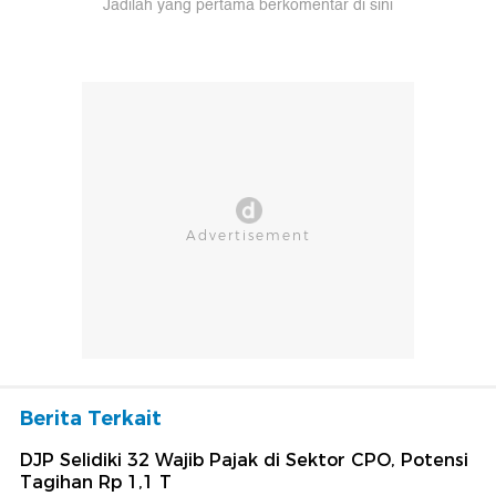
Jadilah yang pertama berkomentar di sini
Berita Terkait
DJP Selidiki 32 Wajib Pajak di Sektor CPO, Potensi
Tagihan Rp 1,1 T