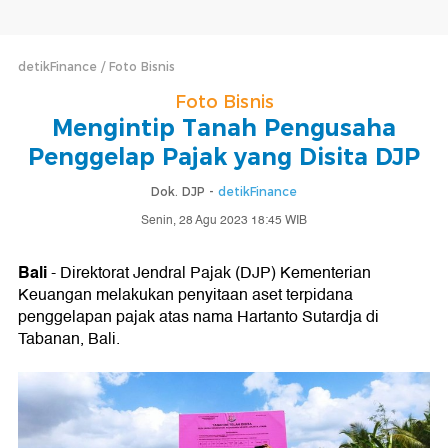
detikFinance
Foto Bisnis
Foto Bisnis
Mengintip Tanah Pengusaha
Penggelap Pajak yang Disita DJP
Dok. DJP -
detikFinance
Senin, 28 Agu 2023 18:45 WIB
Bali
- Direktorat Jendral Pajak (DJP) Kementerian
Keuangan melakukan penyitaan aset terpidana
penggelapan pajak atas nama Hartanto Sutardja di
Tabanan, Bali.