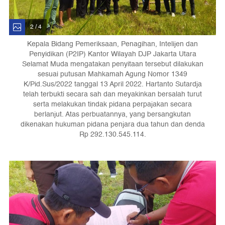
2 / 4
Kepala Bidang Pemeriksaan, Penagihan, Intelijen dan
Penyidikan (P2IP) Kantor Wilayah DJP Jakarta Utara
Selamat Muda mengatakan penyitaan tersebut dilakukan
sesuai putusan Mahkamah Agung Nomor 1349
K/Pid.Sus/2022 tanggal 13 April 2022. Hartanto Sutardja
telah terbukti secara sah dan meyakinkan bersalah turut
serta melakukan tindak pidana perpajakan secara
berlanjut. Atas perbuatannya, yang bersangkutan
dikenakan hukuman pidana penjara dua tahun dan denda
Rp 292.130.545.114.