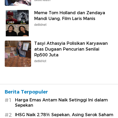
detikHealth
Meme Tom Holland dan Zendaya
Mandi Uang, Film Laris Manis
detikInet
Tasyi Athasyia Polisikan Karyawan
atas Dugaan Pencurian Senilai
Rp500 Juta
detikHot
Berita Terpopuler
#1
Harga Emas Antam Naik Setinggi Ini dalam
Sepekan
#2
IHSG Naik 2,78% Sepekan, Asing Serok Saham