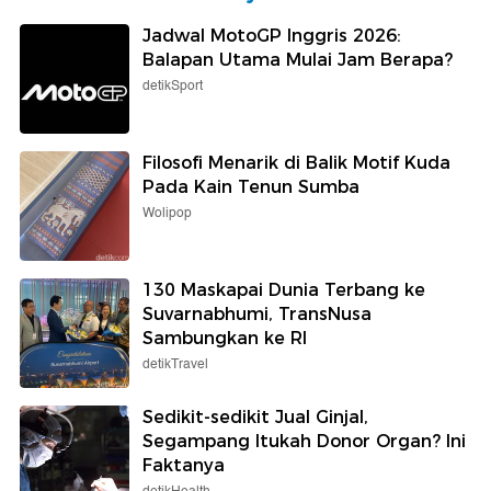
Jadwal MotoGP Inggris 2026:
Balapan Utama Mulai Jam Berapa?
detikSport
Filosofi Menarik di Balik Motif Kuda
Pada Kain Tenun Sumba
Wolipop
130 Maskapai Dunia Terbang ke
Suvarnabhumi, TransNusa
Sambungkan ke RI
detikTravel
Sedikit-sedikit Jual Ginjal,
Segampang Itukah Donor Organ? Ini
Faktanya