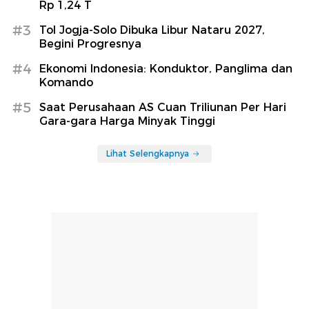
Rp 1,24 T
#3
Tol Jogja-Solo Dibuka Libur Nataru 2027,
Begini Progresnya
#4
Ekonomi Indonesia: Konduktor, Panglima dan
Komando
#5
Saat Perusahaan AS Cuan Triliunan Per Hari
Gara-gara Harga Minyak Tinggi
Lihat Selengkapnya