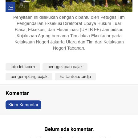
4 / 4
Penyitaan ini dilakukan dengan dibantu oleh Petugas Tim
Pengendalian Eksekusi Direktorat Upaya Hukum Luar
Biasa, Eksekusi, dan Eksaminasi (UHLB EE) Jampidsus
Kejaksaan Agung bersama Tim Jaksa Eksekutor pada
Kejaksaan Negeri Jakarta Utara dan Tim dari Kejaksaan
Negeri Tabanan.
fotodetikcom
penggelapan pajak
pengemplang pajak
hartanto sutardja
Komentar
Kirim Komentar
Belum ada komentar.