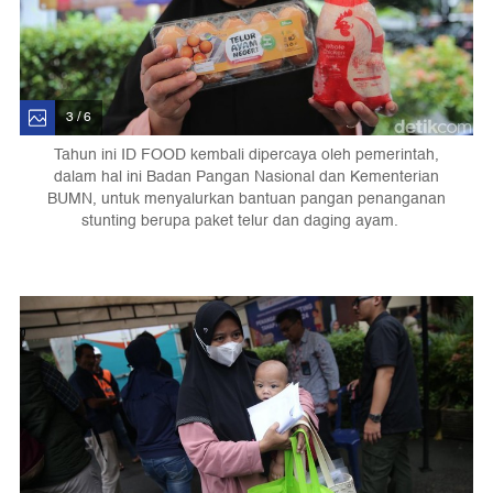
3 / 6
Tahun ini ID FOOD kembali dipercaya oleh pemerintah,
dalam hal ini Badan Pangan Nasional dan Kementerian
BUMN, untuk menyalurkan bantuan pangan penanganan
stunting berupa paket telur dan daging ayam.