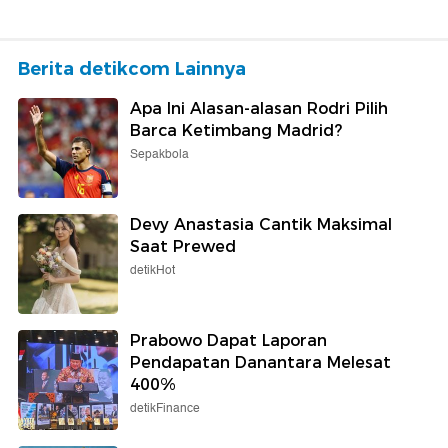
Berita detikcom Lainnya
Apa Ini Alasan-alasan Rodri Pilih
Barca Ketimbang Madrid?
Sepakbola
Devy Anastasia Cantik Maksimal
Saat Prewed
detikHot
Prabowo Dapat Laporan
Pendapatan Danantara Melesat
400%
detikFinance