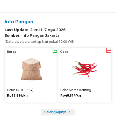
Info Pangan
Last Update:
Jumat, 7 Agu 2026
Sumber:
Info Pangan Jakarta
*Data diperbarui setiap hari pukul 10:00 WIB
Beras
Cabe
Beras IR. III (IR 64)
Cabe Merah Keriting
Rp13.914/kg
Rp46.814/kg
Selengkapnya