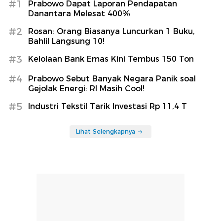
#1
Prabowo Dapat Laporan Pendapatan
Danantara Melesat 400%
#2
Rosan: Orang Biasanya Luncurkan 1 Buku,
Bahlil Langsung 10!
#3
Kelolaan Bank Emas Kini Tembus 150 Ton
#4
Prabowo Sebut Banyak Negara Panik soal
Gejolak Energi: RI Masih Cool!
#5
Industri Tekstil Tarik Investasi Rp 11,4 T
Lihat Selengkapnya