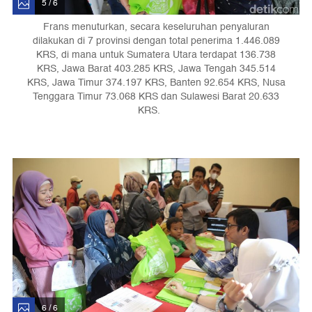
5 / 6
Frans menuturkan, secara keseluruhan penyaluran
dilakukan di 7 provinsi dengan total penerima 1.446.089
KRS, di mana untuk Sumatera Utara terdapat 136.738
KRS, Jawa Barat 403.285 KRS, Jawa Tengah 345.514
KRS, Jawa Timur 374.197 KRS, Banten 92.654 KRS, Nusa
Tenggara Timur 73.068 KRS dan Sulawesi Barat 20.633
KRS.
6 / 6