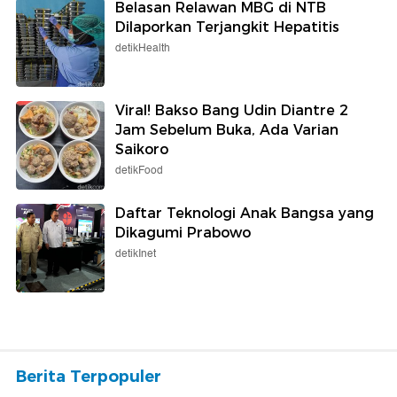
Belasan Relawan MBG di NTB
Dilaporkan Terjangkit Hepatitis
detikHealth
Viral! Bakso Bang Udin Diantre 2
Jam Sebelum Buka, Ada Varian
Saikoro
detikFood
Daftar Teknologi Anak Bangsa yang
Dikagumi Prabowo
detikInet
Berita Terpopuler