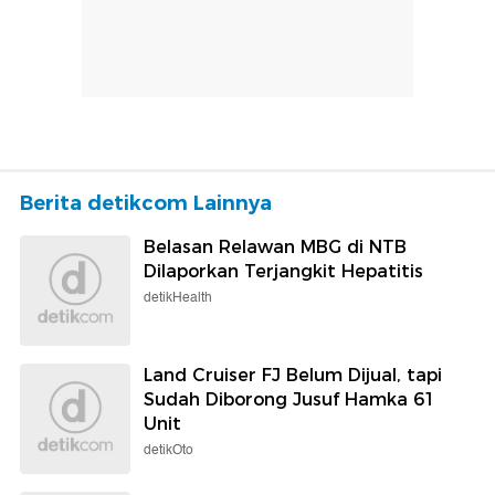
Berita detikcom Lainnya
Belasan Relawan MBG di NTB
Dilaporkan Terjangkit Hepatitis
detikHealth
Land Cruiser FJ Belum Dijual, tapi
Sudah Diborong Jusuf Hamka 61
Unit
detikOto