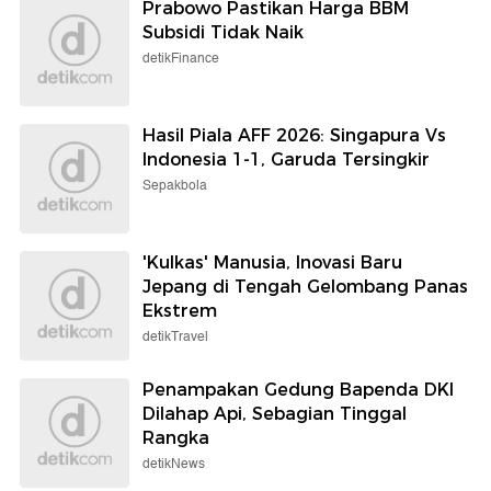
Prabowo Pastikan Harga BBM
Subsidi Tidak Naik
detikFinance
Hasil Piala AFF 2026: Singapura Vs
Indonesia 1-1, Garuda Tersingkir
Sepakbola
'Kulkas' Manusia, Inovasi Baru
Jepang di Tengah Gelombang Panas
Ekstrem
detikTravel
Penampakan Gedung Bapenda DKI
Dilahap Api, Sebagian Tinggal
Rangka
detikNews