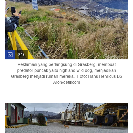
8 / 9
Reklamasi yang berlangsung di Grasberg, membuat
predator puncak yaitu highland wild dog, menjadikan
Grasberg menjadi rumah mereka. Foto: Hans Henricus BS
Aron/detikcom