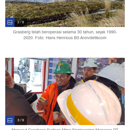
2 / 9
Grasberg telah beroperasi selama 30 tahun, sejak 1990-
2020. Foto: Hans Henricus BS Aron/detikcom
3 / 9