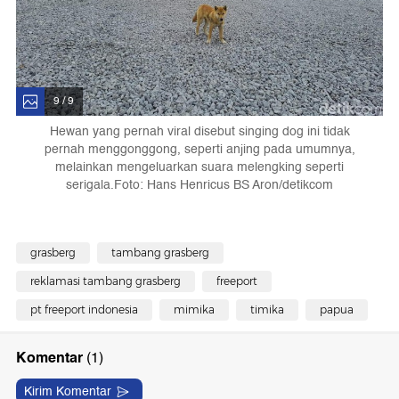
9 / 9
Hewan yang pernah viral disebut singing dog ini tidak
pernah menggonggong, seperti anjing pada umumnya,
melainkan mengeluarkan suara melengking seperti
serigala.Foto: Hans Henricus BS Aron/detikcom
grasberg
tambang grasberg
reklamasi tambang grasberg
freeport
pt freeport indonesia
mimika
timika
papua