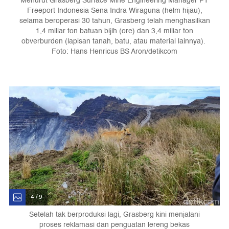
Menurut Grasberg Surface Mine Engineering Manager PT
Freeport Indonesia Sena Indra Wiraguna (helm hijau),
selama beroperasi 30 tahun, Grasberg telah menghasilkan
1,4 miliar ton batuan bijih (ore) dan 3,4 miliar ton
obverburden (lapisan tanah, batu, atau material lainnya).
Foto: Hans Henricus BS Aron/detikcom
4 / 9
Setelah tak berproduksi lagi, Grasberg kini menjalani
proses reklamasi dan penguatan lereng bekas