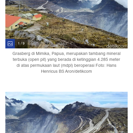
1 / 9
Grasberg di Mimika, Papua, merupakan tambang mineral
terbuka (open pit) yang berada di ketinggian 4.285 meter
di atas permukaan laut (mdpl) beroperasi Foto: Hans
Henricus BS Aron/detikcom