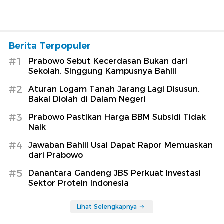
Berita Terpopuler
#1
Prabowo Sebut Kecerdasan Bukan dari
Sekolah, Singgung Kampusnya Bahlil
#2
Aturan Logam Tanah Jarang Lagi Disusun,
Bakal Diolah di Dalam Negeri
#3
Prabowo Pastikan Harga BBM Subsidi Tidak
Naik
#4
Jawaban Bahlil Usai Dapat Rapor Memuaskan
dari Prabowo
#5
Danantara Gandeng JBS Perkuat Investasi
Sektor Protein Indonesia
Lihat Selengkapnya