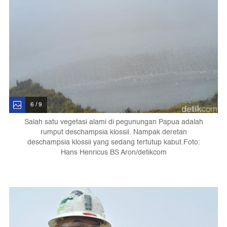
6 / 9
Salah satu vegetasi alami di pegunungan Papua adalah
rumput deschampsia klossii. Nampak deretan
deschampsia klossii yang sedang tertutup kabut.Foto:
Hans Henricus BS Aron/detikcom