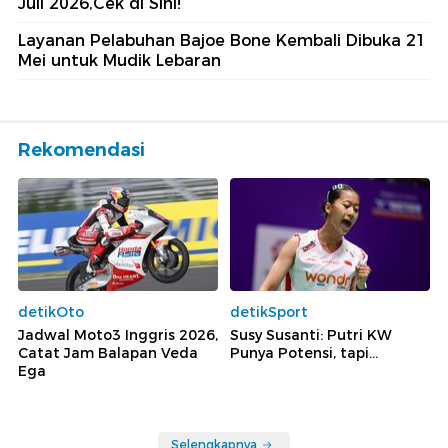
Juli 2026,Cek di Sini!
Layanan Pelabuhan Bajoe Bone Kembali Dibuka 21
Mei untuk Mudik Lebaran
Rekomendasi
detikOto
detikSport
Jadwal Moto3 Inggris 2026,
Susy Susanti: Putri KW
Catat Jam Balapan Veda
Punya Potensi, tapi...
Ega
Selengkapnya