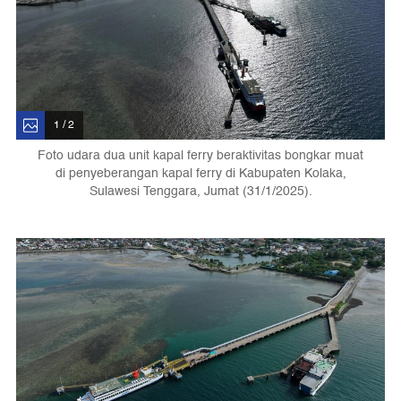
1 / 2
Foto udara dua unit kapal ferry beraktivitas bongkar muat
di penyeberangan kapal ferry di Kabupaten Kolaka,
Sulawesi Tenggara, Jumat (31/1/2025).