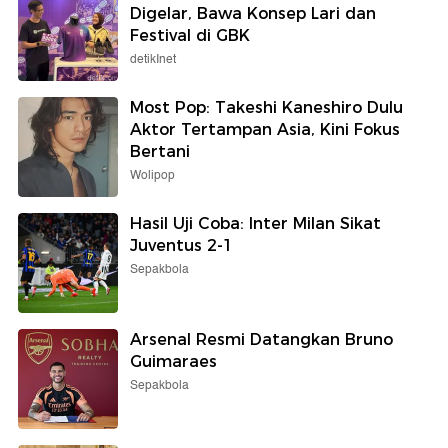
Digelar, Bawa Konsep Lari dan
Festival di GBK
detikInet
Most Pop: Takeshi Kaneshiro Dulu
Aktor Tertampan Asia, Kini Fokus
Bertani
Wolipop
Hasil Uji Coba: Inter Milan Sikat
Juventus 2-1
Sepakbola
Arsenal Resmi Datangkan Bruno
Guimaraes
Sepakbola