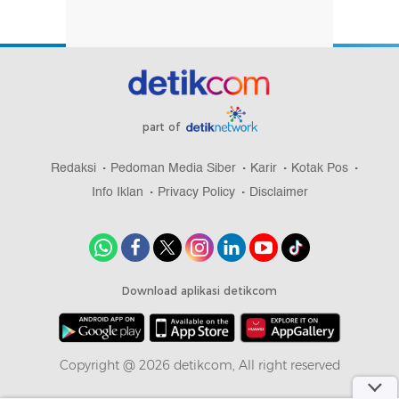
part of
Redaksi
Pedoman Media Siber
Karir
Kotak Pos
Info Iklan
Privacy Policy
Disclaimer
Download aplikasi detikcom
Copyright @ 2026 detikcom, All right reserved