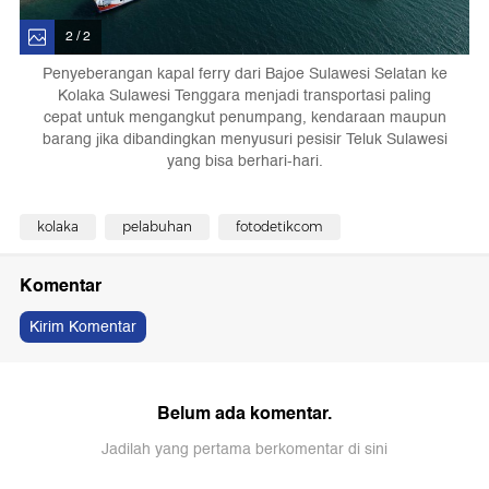
2 / 2
Penyeberangan kapal ferry dari Bajoe Sulawesi Selatan ke
Kolaka Sulawesi Tenggara menjadi transportasi paling
cepat untuk mengangkut penumpang, kendaraan maupun
barang jika dibandingkan menyusuri pesisir Teluk Sulawesi
yang bisa berhari-hari.
kolaka
pelabuhan
fotodetikcom
Komentar
Kirim Komentar
Belum ada komentar.
Jadilah yang pertama berkomentar di sini