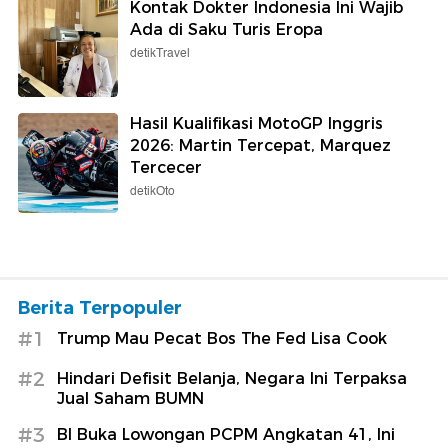
Kontak Dokter Indonesia Ini Wajib
Ada di Saku Turis Eropa
detikTravel
Hasil Kualifikasi MotoGP Inggris
2026: Martin Tercepat, Marquez
Tercecer
detikOto
Berita Terpopuler
#1
Trump Mau Pecat Bos The Fed Lisa Cook
#2
Hindari Defisit Belanja, Negara Ini Terpaksa
Jual Saham BUMN
#3
BI Buka Lowongan PCPM Angkatan 41, Ini