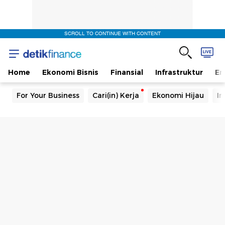
SCROLL TO CONTINUE WITH CONTENT
Home
Ekonomi Bisnis
Finansial
Infrastruktur
En
For Your Business
Cari(in) Kerja
Ekonomi Hijau
In