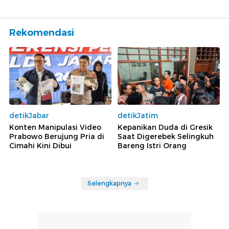
Rekomendasi
detikJabar
detikJatim
Konten Manipulasi Video
Kepanikan Duda di Gresik
Prabowo Berujung Pria di
Saat Digerebek Selingkuh
Cimahi Kini Dibui
Bareng Istri Orang
Selengkapnya