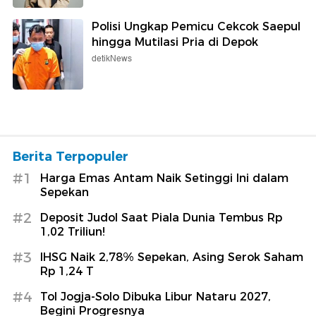
Polisi Ungkap Pemicu Cekcok Saepul
hingga Mutilasi Pria di Depok
detikNews
Berita Terpopuler
#1
Harga Emas Antam Naik Setinggi Ini dalam
Sepekan
#2
Deposit Judol Saat Piala Dunia Tembus Rp
1,02 Triliun!
#3
IHSG Naik 2,78% Sepekan, Asing Serok Saham
Rp 1,24 T
#4
Tol Jogja-Solo Dibuka Libur Nataru 2027,
Begini Progresnya