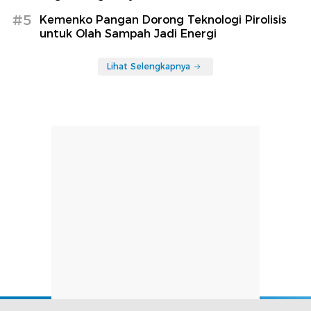
#5
Kemenko Pangan Dorong Teknologi Pirolisis
untuk Olah Sampah Jadi Energi
Lihat Selengkapnya