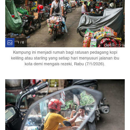
1 / 8
Kampung ini menjadi rumah bagi ratusan pedagang kopi
keliling atau starling yang setiap hari menyusuri jalanan ibu
kota demi mengais rezeki, Rabu (7/1/2026).