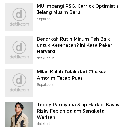
MU Imbangi PSG, Carrick Optimistis
Jelang Musim Baru
Sepakbola
Benarkah Rutin Minum Teh Baik
untuk Kesehatan? Ini Kata Pakar
Harvard
detikHealth
Milan Kalah Telak dari Chelsea,
Amorim Tetap Puas
Sepakbola
Teddy Pardiyana Siap Hadapi Kasasi
Rizky Febian dalam Sengketa
Warisan
detikHot