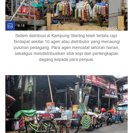
6 / 8
Sistem distribusi di Kampung Starling telah tertata rapi.
Terdapat sekitar 10 agen atau distributor yang menaungi
puluhan pedagang. Para agen mencatat setoran harian,
sekaligus mendistribusikan stok kopi dan perlengkapan
dagang kepada para penjual.