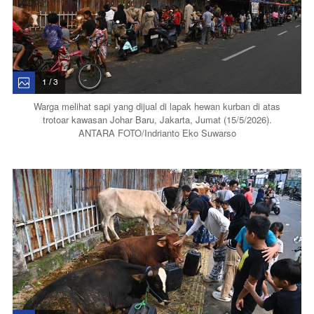
1 / 3
Warga melihat sapi yang dijual di lapak hewan kurban di atas
trotoar kawasan Johar Baru, Jakarta, Jumat (15/5/2026).
ANTARA FOTO/Indrianto Eko Suwarso