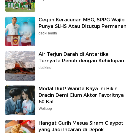
Cegah Keracunan MBG, SPPG Wajib
Punya SLHS Atau Ditutup Permanen
detikHealth
Air Terjun Darah di Antartika
Ternyata Penuh dengan Kehidupan
detikInet
Modal Duit! Wanita Kaya Ini Bikin
Dracin Demi Cium Aktor Favoritnya
60 Kali
Wolipop
Hangat Gurih Mesua Siram Claypot
yang Jadi Incaran di Depok