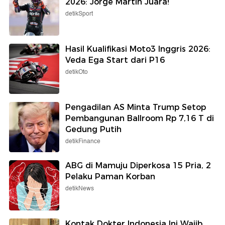
2026: Jorge Martin Juara!
detikSport
Hasil Kualifikasi Moto3 Inggris 2026:
Veda Ega Start dari P16
detikOto
Pengadilan AS Minta Trump Setop
Pembangunan Ballroom Rp 7,16 T di
Gedung Putih
detikFinance
ABG di Mamuju Diperkosa 15 Pria, 2
Pelaku Paman Korban
detikNews
Kontak Dokter Indonesia Ini Wajib