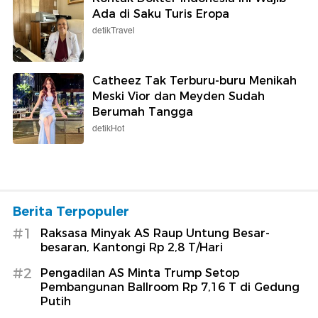
Ada di Saku Turis Eropa
detikTravel
Catheez Tak Terburu-buru Menikah
Meski Vior dan Meyden Sudah
Berumah Tangga
detikHot
Berita Terpopuler
#1
Raksasa Minyak AS Raup Untung Besar-
besaran, Kantongi Rp 2,8 T/Hari
#2
Pengadilan AS Minta Trump Setop
Pembangunan Ballroom Rp 7,16 T di Gedung
Putih