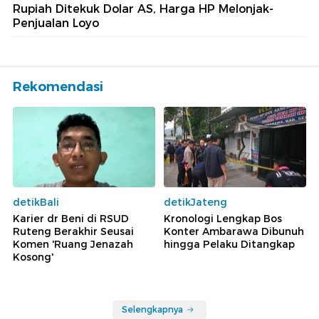
Rupiah Ditekuk Dolar AS, Harga HP Melonjak-
Penjualan Loyo
Rekomendasi
detikBali
detikJateng
Karier dr Beni di RSUD
Kronologi Lengkap Bos
Ruteng Berakhir Seusai
Konter Ambarawa Dibunuh
Komen 'Ruang Jenazah
hingga Pelaku Ditangkap
Kosong'
Selengkapnya