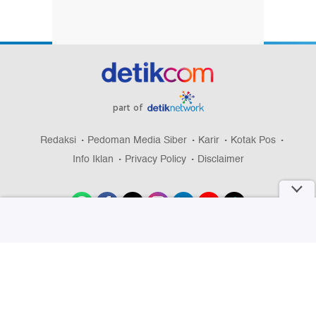
part of
Redaksi
Pedoman Media Siber
Karir
Kotak Pos
Info Iklan
Privacy Policy
Disclaimer
Download aplikasi detikcom
Copyright @ 2026 detikcom, All right reserved