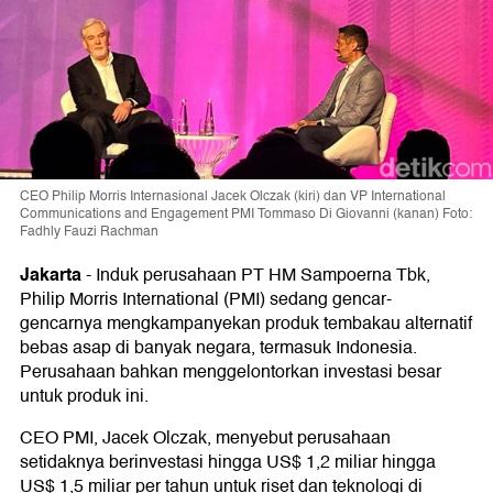
CEO Philip Morris Internasional Jacek Olczak (kiri) dan VP International
Communications and Engagement PMI Tommaso Di Giovanni (kanan) Foto:
Fadhly Fauzi Rachman
Jakarta
-
Induk perusahaan PT HM Sampoerna Tbk,
Philip Morris International (PMI) sedang gencar-
gencarnya mengkampanyekan produk tembakau alternatif
bebas asap di banyak negara, termasuk Indonesia.
Perusahaan bahkan menggelontorkan investasi besar
untuk produk ini.
CEO PMI, Jacek Olczak, menyebut perusahaan
setidaknya berinvestasi hingga US$ 1,2 miliar hingga
US$ 1,5 miliar per tahun untuk riset dan teknologi di