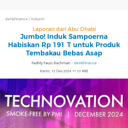
detikFinance
Industri
Laporan dari Abu Dhabi
Jumbo! Induk Sampoerna
Habiskan Rp 191 T untuk Produk
Tembakau Bebas Asap
Fadhly Fauzi Rachman -
detikFinance
Kamis, 12 Des 2024 11:10 WIB