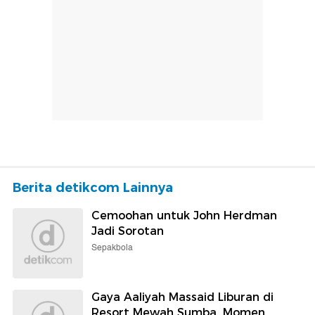
Berita detikcom Lainnya
Cemoohan untuk John Herdman
Jadi Sorotan
Sepakbola
Gaya Aaliyah Massaid Liburan di
Resort Mewah Sumba, Momen