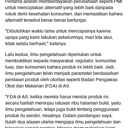
Pertama adalah memberdayakan perusahaan seperti PMI
untuk menciptakan alternatif yang lebih baik daripada
rokok demi kesehatan konsumen, dan memastikan bahwa
alternatif tersebut benar-benar berfungsi.
"Dibutuhkan waktu lama untuk mencapainya karena
upaya yang kami lakukan sebelumnya, mari kita akui,
tidak selalu berhasil," katanya.
Lalu kedua, ilmu pengetahuan diperlukan untuk
membuktikan kepada masyarakat, regulator, komunitas
luas, dan konsumen bahwa produk ini lebih baik. Jadi,
ilmu pengetahuan telah menjadi parameter berdasarkan
penilaian produk oleh otoritas seperti Badan Pengawas
Obat dan Makanan (FDA) di AS.
"FDA di AS, ketika mereka harus menilai produk ini,
secara harfiah meninjau ratusan ribu halaman bukti, yaitu
ilmu pengetahuan, tetapi juga bukti tentang penggunaan
produk itu sendiri, misalnya. Dalam pandangan saya,
itulah dua alasan utama mengapa ilmu pengetahuan dan