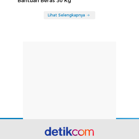
Bantuan Beras 30 Kg
Lihat Selengkapnya