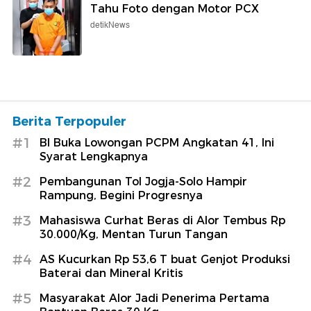
Tahu Foto dengan Motor PCX
detikNews
Berita Terpopuler
#1
BI Buka Lowongan PCPM Angkatan 41, Ini
Syarat Lengkapnya
#2
Pembangunan Tol Jogja-Solo Hampir
Rampung, Begini Progresnya
#3
Mahasiswa Curhat Beras di Alor Tembus Rp
30.000/Kg, Mentan Turun Tangan
#4
AS Kucurkan Rp 53,6 T buat Genjot Produksi
Baterai dan Mineral Kritis
#5
Masyarakat Alor Jadi Penerima Pertama