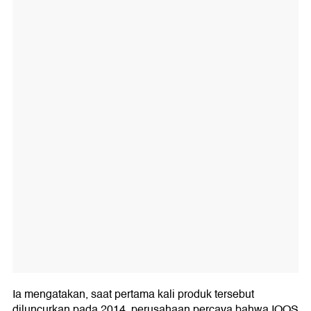
Ia mengatakan, saat pertama kali produk tersebut
diluncurkan pada 2014, perusahaan percaya bahwa IQOS