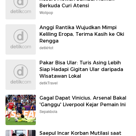
Berkuda Curi Atensi
Wolipop
Anggi Rantika Wujudkan Mimpi
Keliling Eropa, Terima Kasih ke Oki
Rengga
detikHot
Pakar Bisa Ular: Turis Asing Lebih
Siap Hadapi Gigitan Ular daripada
Wisatawan Lokal
detikTravel
Gagal Dapat Vinicius, Arsenal Bakal
'Ganggu' Liverpool Kejar Pemain Ini
Sepakbola
Saepul Incar Korban Mutilasi saat