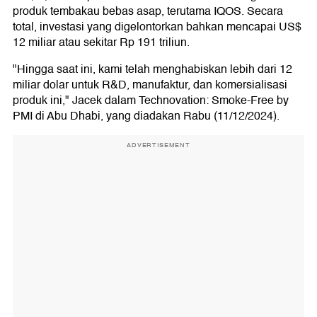
produk tembakau bebas asap, terutama IQOS. Secara
total, investasi yang digelontorkan bahkan mencapai US$
12 miliar atau sekitar Rp 191 triliun.
"Hingga saat ini, kami telah menghabiskan lebih dari 12
miliar dolar untuk R&D, manufaktur, dan komersialisasi
produk ini," Jacek dalam Technovation: Smoke-Free by
PMI di Abu Dhabi, yang diadakan Rabu (11/12/2024).
ADVERTISEMENT