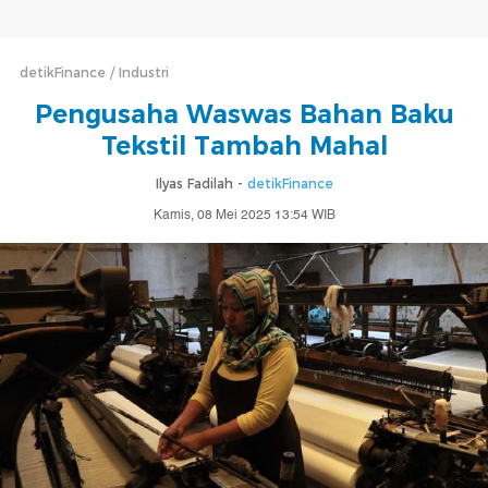
detikFinance
Industri
Pengusaha Waswas Bahan Baku
Tekstil Tambah Mahal
Ilyas Fadilah -
detikFinance
Kamis, 08 Mei 2025 13:54 WIB