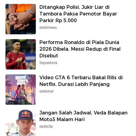
Ditangkap Polisi, Jukir Liar di
Tambora Paksa Pemotor Bayar
Parkir Rp 5.000
detikNews
Performa Ronaldo di Piala Dunia
2026 Dibela, Messi Redup di Final
Disebut
Sepakbola
Video GTA 6 Terbaru Bakal Rilis di
Netflix, Durasi Lebih Panjang
detikInet
Jangan Salah Jadwal, Veda Balapan
Moto3 Malam Hari
detikOto