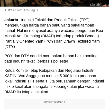
Ilustrasi/Foto: Rico Bagus
Jakarta
-
Industri Tekstil dan Produk Tekstil (TPT)
mengeluhkan harga bahan baku yang bakal tambah
mahal. Hal ini menyusul adanya wacana pengenaan Bea
Masuk Anti Dumping (BMAD) terhadap produk Benang
Partially Oriented Yarn (POY) dan Drawn Textured Yarn
(DTY).
POY dan DTY sendiri merupakan bahan baku penting
bagi industri tekstil berbasis poliester
Ketua Komite Tetap Kebijakan dan Regulasi Industri
KADIN, Veri Anggrijono menilai 5.000 lebih produsen
lokal industri TPT serta 1 juta perusahaan dengan industri
mikro kecil akan mengalami kebangkrutan jika wacana
BMAD itu tetap dilakukan.
ADVERTISEMENT