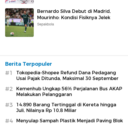
Bernardo Silva Debut di Madrid,
Mourinho: Kondisi Fisiknya Jelek
Sepakbola
Berita Terpopuler
#1
Tokopedia-Shopee Refund Dana Pedagang
Usai Pajak Ditunda, Maksimal 30 September
#2
Kemenhub Ungkap 56% Perjalanan Bus AKAP
Melakukan Pelanggaran
#3
14.890 Barang Tertinggal di Kereta hingga
Juli, Nilainya Rp 10,8 Miliar
#4
Menyulap Sampah Plastik Menjadi Paving Blok