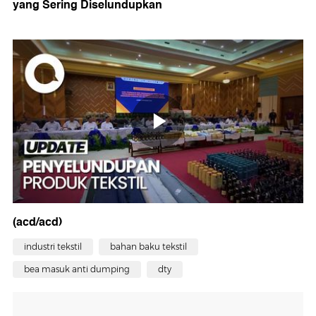
yang Sering Diselundupkan
(acd/acd)
industri tekstil
bahan baku tekstil
bea masuk anti dumping
dty