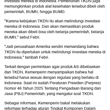
investasi mereka di Indonesia. Pemenuhan TKDN juga
memungkinkan produk alat kesehatan tersebut dibeli oleh
pemerintah, BUMN, hingga BUMD.
"Karena kebijakan TKDN itu akan melindungi investasi
mereka di Indonesia. Dan akan memastikan produk
mereka akan dibeli bisa oleh belanja pemerintah, belanja
BUMN," sebut Febri.
"Jadi perusahaan Amerika sendiri memandang bahwa
TKDN itu diperlukan untuk melindungi investasi mereka di
Indonesia," tambah Febri.
Terkait dengan permintaan agar produk AS dibebaskan
dari TKDN, Kemenperin menyampaikan bahwa hal
tersebut harus sesuai dengan regulasi yang berlaku di
Indonesia. Saat ini sudah Peraturan Presiden (Perpres)
Nomor 46 Tahun 2025 Tentang Pengadaan Barang dan
Jasa (PBJ) Pemerintah, yang mengatur soal TKDN.
Sebagai informasi, Kemenperin bakal melakukan
reformasi terhadap aturan Tingkat Komponen Dalam