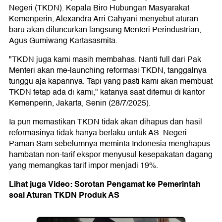
Negeri (TKDN). Kepala Biro Hubungan Masyarakat
Kemenperin, Alexandra Arri Cahyani menyebut aturan
baru akan diluncurkan langsung Menteri Perindustrian,
Agus Gumiwang Kartasasmita.
"TKDN juga kami masih membahas. Nanti full dari Pak
Menteri akan me-launching reformasi TKDN, tanggalnya
tunggu aja kapannya. Tapi yang pasti kami akan membuat
TKDN tetap ada di kami," katanya saat ditemui di kantor
Kemenperin, Jakarta, Senin (28/7/2025).
Ia pun memastikan TKDN tidak akan dihapus dan hasil
reformasinya tidak hanya berlaku untuk AS. Negeri
Paman Sam sebelumnya meminta Indonesia menghapus
hambatan non-tarif ekspor menyusul kesepakatan dagang
yang memangkas tarif impor menjadi 19%.
Lihat juga Video: Sorotan Pengamat ke Pemerintah
soal Aturan TKDN Produk AS