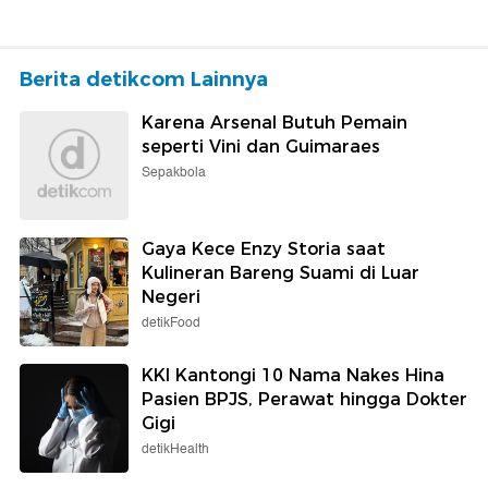
Berita detikcom Lainnya
Karena Arsenal Butuh Pemain
seperti Vini dan Guimaraes
Sepakbola
Gaya Kece Enzy Storia saat
Kulineran Bareng Suami di Luar
Negeri
detikFood
KKI Kantongi 10 Nama Nakes Hina
Pasien BPJS, Perawat hingga Dokter
Gigi
detikHealth