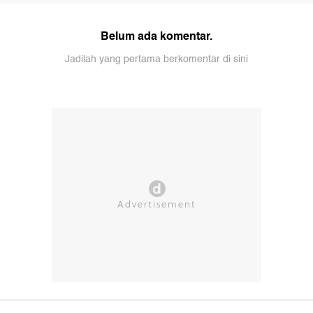
Belum ada komentar.
Jadilah yang pertama berkomentar di sini