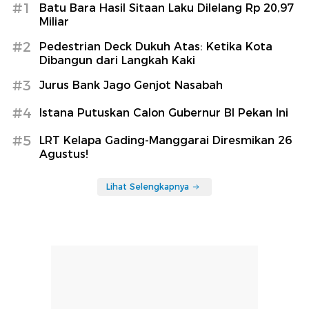
#1
Batu Bara Hasil Sitaan Laku Dilelang Rp 20,97
Miliar
#2
Pedestrian Deck Dukuh Atas: Ketika Kota
Dibangun dari Langkah Kaki
#3
Jurus Bank Jago Genjot Nasabah
#4
Istana Putuskan Calon Gubernur BI Pekan Ini
#5
LRT Kelapa Gading-Manggarai Diresmikan 26
Agustus!
Lihat Selengkapnya