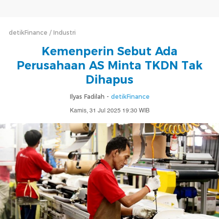
detikFinance
Industri
Kemenperin Sebut Ada
Perusahaan AS Minta TKDN Tak
Dihapus
Ilyas Fadilah -
detikFinance
Kamis, 31 Jul 2025 19:30 WIB