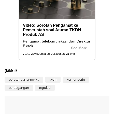
(kil/kil)
perusahaan amerika
tkdn
kemenperin
perdagangan
regulasi