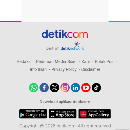
part of
Redaksi
Pedoman Media Siber
Karir
Kotak Pos
Info Iklan
Privacy Policy
Disclaimer
Download aplikasi detikcom
Copyright @ 2026 detikcom, All right reserved