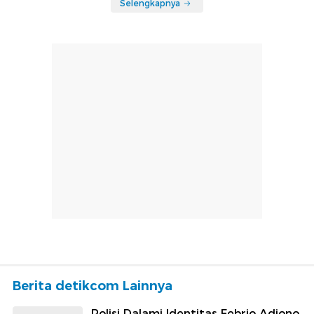
Selengkapnya
Berita detikcom Lainnya
Polisi Dalami Identitas Febrio Adiono