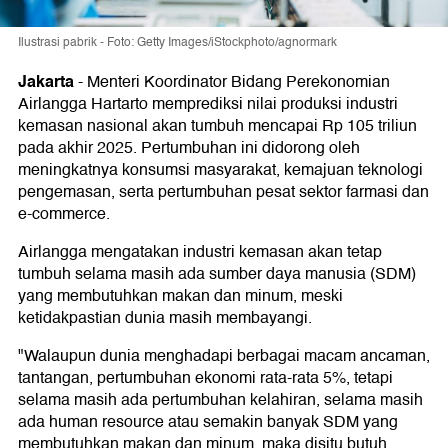
Ilustrasi pabrik - Foto: Getty Images/iStockphoto/agnormark
Jakarta
-
Menteri Koordinator Bidang Perekonomian
Airlangga Hartarto memprediksi nilai produksi industri
kemasan nasional akan tumbuh mencapai Rp 105 triliun
pada akhir 2025. Pertumbuhan ini didorong oleh
meningkatnya konsumsi masyarakat, kemajuan teknologi
pengemasan, serta pertumbuhan pesat sektor farmasi dan
e-commerce.
Airlangga mengatakan industri kemasan akan tetap
tumbuh selama masih ada sumber daya manusia (SDM)
yang membutuhkan makan dan minum, meski
ketidakpastian dunia masih membayangi.
"Walaupun dunia menghadapi berbagai macam ancaman,
tantangan, pertumbuhan ekonomi rata-rata 5%, tetapi
selama masih ada pertumbuhan kelahiran, selama masih
ada human resource atau semakin banyak SDM yang
membutuhkan makan dan minum, maka disitu butuh