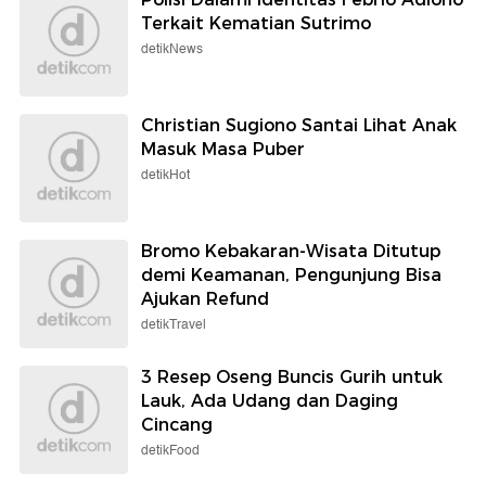
Terkait Kematian Sutrimo
detikNews
Christian Sugiono Santai Lihat Anak
Masuk Masa Puber
detikHot
Bromo Kebakaran-Wisata Ditutup
demi Keamanan, Pengunjung Bisa
Ajukan Refund
detikTravel
3 Resep Oseng Buncis Gurih untuk
Lauk, Ada Udang dan Daging
Cincang
detikFood