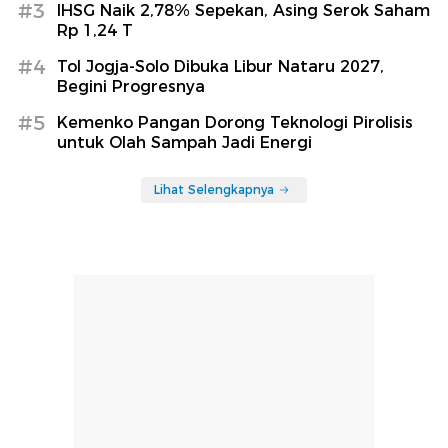
#3
IHSG Naik 2,78% Sepekan, Asing Serok Saham
Rp 1,24 T
#4
Tol Jogja-Solo Dibuka Libur Nataru 2027,
Begini Progresnya
#5
Kemenko Pangan Dorong Teknologi Pirolisis
untuk Olah Sampah Jadi Energi
Lihat Selengkapnya