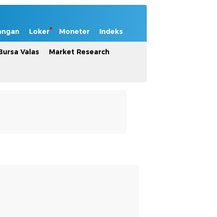
angan
Loker
Moneter
Indeks
Bursa Valas
Market Research