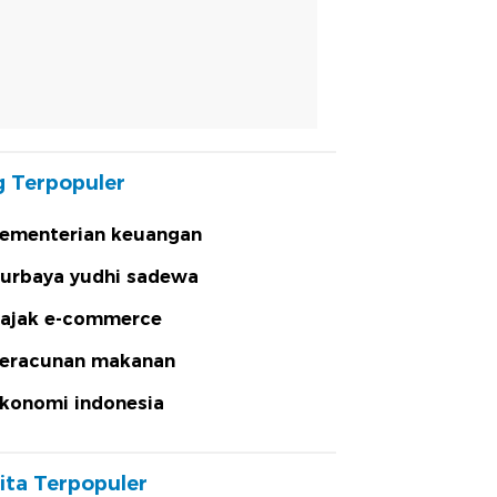
 Terpopuler
ementerian keuangan
urbaya yudhi sadewa
ajak e-commerce
eracunan makanan
konomi indonesia
ita Terpopuler