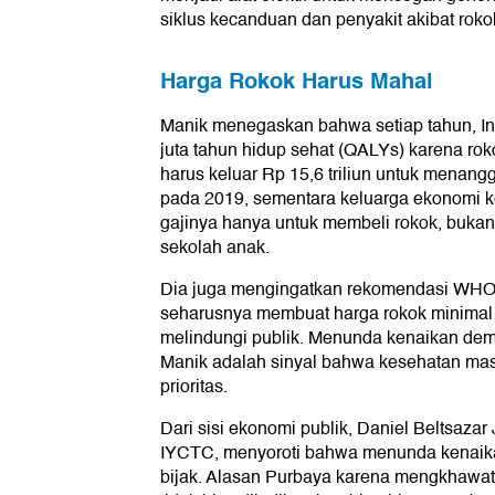
siklus kecanduan dan penyakit akibat roko
Harga Rokok Harus Mahal
Manik menegaskan bahwa setiap tahun, In
juta tahun hidup sehat (QALYs) karena r
harus keluar Rp 15,6 triliun untuk menang
pada 2019, sementara keluarga ekonomi 
gajinya hanya untuk membeli rokok, bukan
sekolah anak.
Dia juga mengingatkan rekomendasi WHO 
seharusnya membuat harga rokok minimal 7
melindungi publik. Menunda kenaikan demi
Manik adalah sinyal bahwa kesehatan ma
prioritas.
Dari sisi ekonomi publik, Daniel Beltsaza
IYCTC, menyoroti bahwa menunda kenaikan
bijak. Alasan Purbaya karena mengkhawati