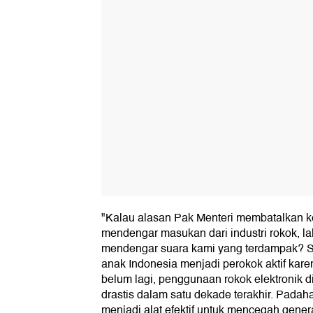
"Kalau alasan Pak Menteri membatalkan k
mendengar masukan dari industri rokok, l
mendengar suara kami yang terdampak? Saa
anak Indonesia menjadi perokok aktif kar
belum lagi, penggunaan rokok elektronik d
drastis dalam satu dekade terakhir. Padahal
menjadi alat efektif untuk mencegah gene