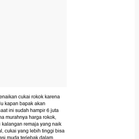
enaikan cukai rokok karena
alu kapan bapak akan
t ini sudah hampir 6 juta
ena murahnya harga rokok,
i kalangan remaja yang naik
, cukai yang lebih tinggi bisa
rasi muda terjebak dalam