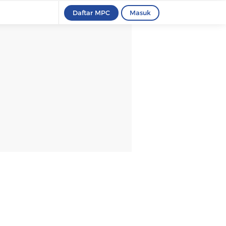
Daftar MPC
Masuk