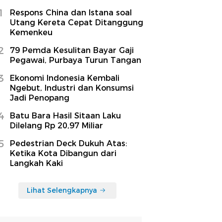
1
Respons China dan Istana soal
Utang Kereta Cepat Ditanggung
Kemenkeu
2
79 Pemda Kesulitan Bayar Gaji
Pegawai, Purbaya Turun Tangan
3
Ekonomi Indonesia Kembali
Ngebut, Industri dan Konsumsi
Jadi Penopang
4
Batu Bara Hasil Sitaan Laku
Dilelang Rp 20,97 Miliar
5
Pedestrian Deck Dukuh Atas:
Ketika Kota Dibangun dari
Langkah Kaki
Lihat Selengkapnya