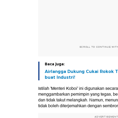
SCROLL TO CONTINUE WIT
Baca juga:
Airlangga Dukung Cukai Rokok T
buat Industri!
Istilah 'Menteri Koboi' ini digunakan secara 
menggambarkan pemimpin yang tegas, ber
dan tidak takut melangkah. Namun, menuru
tidak boleh diterjemahkan dengan sembro
ADVERTISEMEN