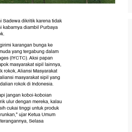
Sadewa dikritik karena tidak
i kabarnya diambil Purbaya
ok.
ngirimi karangan bunga ke
pemuda yang tergabung dalam
anges (IYCTC). Aksi papan
pok masyarakat sipil lainnya,
k rokok, Aliansi Masyarakat
liansi masyarakat sipil yang
dalian rokok di Indonesia.
tapi jangan koboi-koboian
arik ulur dengan mereka, kalau
ih cukai tinggi untuk produk
urunkan," ujar Ketua Umum
terangannya, Selasa