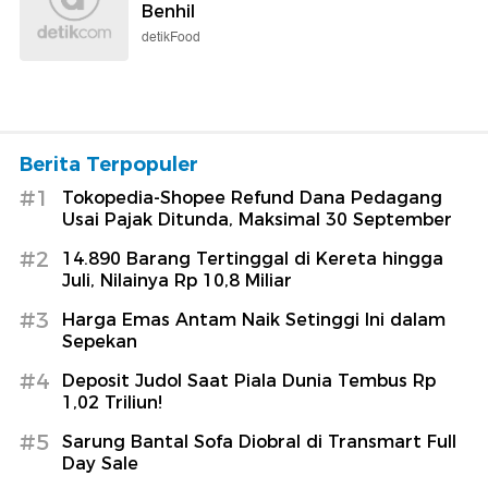
Benhil
detikFood
Berita Terpopuler
#1
Tokopedia-Shopee Refund Dana Pedagang
Usai Pajak Ditunda, Maksimal 30 September
#2
14.890 Barang Tertinggal di Kereta hingga
Juli, Nilainya Rp 10,8 Miliar
#3
Harga Emas Antam Naik Setinggi Ini dalam
Sepekan
#4
Deposit Judol Saat Piala Dunia Tembus Rp
1,02 Triliun!
#5
Sarung Bantal Sofa Diobral di Transmart Full
Day Sale