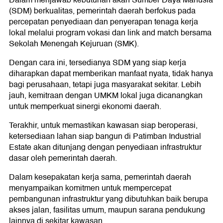
Dalam menjawab kebutuhan akan Sumber Daya Manusia
(SDM) berkualitas, pemerintah daerah berfokus pada
percepatan penyediaan dan penyerapan tenaga kerja
lokal melalui program vokasi dan link and match bersama
Sekolah Menengah Kejuruan (SMK).
Dengan cara ini, tersedianya SDM yang siap kerja
diharapkan dapat memberikan manfaat nyata, tidak hanya
bagi perusahaan, tetapi juga masyarakat sekitar. Lebih
jauh, kemitraan dengan UMKM lokal juga dicanangkan
untuk memperkuat sinergi ekonomi daerah.
Terakhir, untuk memastikan kawasan siap beroperasi,
ketersediaan lahan siap bangun di Patimban Industrial
Estate akan ditunjang dengan penyediaan infrastruktur
dasar oleh pemerintah daerah.
Dalam kesepakatan kerja sama, pemerintah daerah
menyampaikan komitmen untuk mempercepat
pembangunan infrastruktur yang dibutuhkan baik berupa
akses jalan, fasilitas umum, maupun sarana pendukung
lainnya di sekitar kawasan.