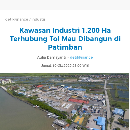
detikFinance
Industri
Kawasan Industri 1.200 Ha
Terhubung Tol Mau Dibangun di
Patimban
Aulia Damayanti -
detikFinance
Jumat, 10 Okt 2025 23:00 WIB