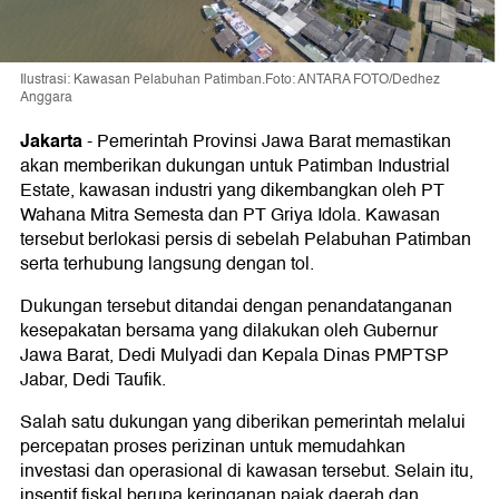
Ilustrasi: Kawasan Pelabuhan Patimban.Foto: ANTARA FOTO/Dedhez
Anggara
Jakarta
-
Pemerintah Provinsi Jawa Barat memastikan
akan memberikan dukungan untuk Patimban Industrial
Estate, kawasan industri yang dikembangkan oleh PT
Wahana Mitra Semesta dan PT Griya Idola. Kawasan
tersebut berlokasi persis di sebelah Pelabuhan Patimban
serta terhubung langsung dengan tol.
Dukungan tersebut ditandai dengan penandatanganan
kesepakatan bersama yang dilakukan oleh Gubernur
Jawa Barat, Dedi Mulyadi dan Kepala Dinas PMPTSP
Jabar, Dedi Taufik.
Salah satu dukungan yang diberikan pemerintah melalui
percepatan proses perizinan untuk memudahkan
investasi dan operasional di kawasan tersebut. Selain itu,
insentif fiskal berupa keringanan pajak daerah dan