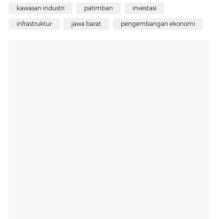
kawasan industri
patimban
investasi
infrastruktur
jawa barat
pengembangan ekonomi