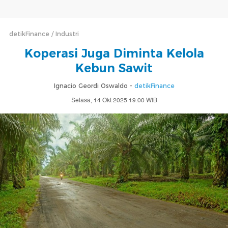
detikFinance
Industri
Koperasi Juga Diminta Kelola
Kebun Sawit
Ignacio Geordi Oswaldo -
detikFinance
Selasa, 14 Okt 2025 19:00 WIB