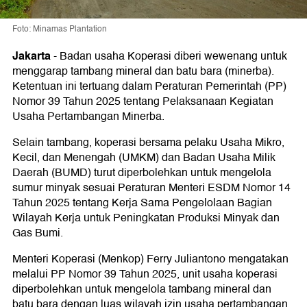
Foto: Minamas Plantation
Jakarta
-
Badan usaha Koperasi diberi wewenang untuk
menggarap tambang mineral dan batu bara (minerba).
Ketentuan ini tertuang dalam Peraturan Pemerintah (PP)
Nomor 39 Tahun 2025 tentang Pelaksanaan Kegiatan
Usaha Pertambangan Minerba.
Selain tambang, koperasi bersama pelaku Usaha Mikro,
Kecil, dan Menengah (UMKM) dan Badan Usaha Milik
Daerah (BUMD) turut diperbolehkan untuk mengelola
sumur minyak sesuai Peraturan Menteri ESDM Nomor 14
Tahun 2025 tentang Kerja Sama Pengelolaan Bagian
Wilayah Kerja untuk Peningkatan Produksi Minyak dan
Gas Bumi.
Menteri Koperasi (Menkop) Ferry Juliantono mengatakan
melalui PP Nomor 39 Tahun 2025, unit usaha koperasi
diperbolehkan untuk mengelola tambang mineral dan
batu bara dengan luas wilayah izin usaha pertambangan