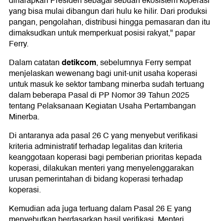
diharapkan Presiden sebagai sebuah ekosistem koperasi
yang bisa mulai dibangun dari hulu ke hilir. Dari produksi
pangan, pengolahan, distribusi hingga pemasaran dan itu
dimaksudkan untuk memperkuat posisi rakyat," papar
Ferry.
detikcom
Dalam catatan
, sebelumnya Ferry sempat
menjelaskan wewenang bagi unit-unit usaha koperasi
untuk masuk ke sektor tambang minerba sudah tertuang
dalam beberapa Pasal di PP Nomor 39 Tahun 2025
tentang Pelaksanaan Kegiatan Usaha Pertambangan
Minerba.
Di antaranya ada pasal 26 C yang menyebut verifikasi
kriteria administratif terhadap legalitas dan kriteria
keanggotaan koperasi bagi pemberian prioritas kepada
koperasi, dilakukan menteri yang menyelenggarakan
urusan pemerintahan di bidang koperasi terhadap
koperasi.
Kemudian ada juga tertuang dalam Pasal 26 E yang
menyebutkan berdasarkan hasil verifikasi, Menteri