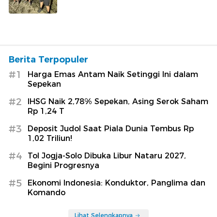
Berita Terpopuler
#1
Harga Emas Antam Naik Setinggi Ini dalam
Sepekan
#2
IHSG Naik 2,78% Sepekan, Asing Serok Saham
Rp 1,24 T
#3
Deposit Judol Saat Piala Dunia Tembus Rp
1,02 Triliun!
#4
Tol Jogja-Solo Dibuka Libur Nataru 2027,
Begini Progresnya
#5
Ekonomi Indonesia: Konduktor, Panglima dan
Komando
Lihat Selengkapnya