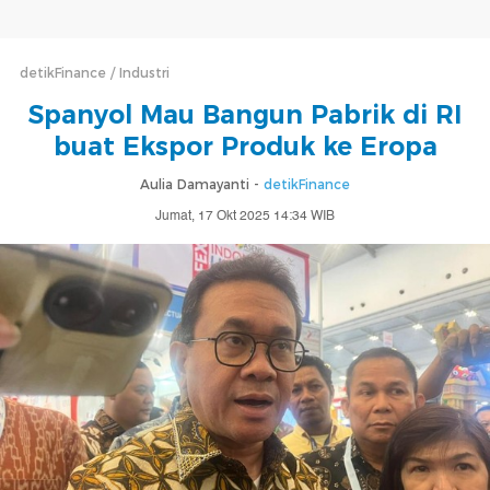
detikFinance
Industri
Spanyol Mau Bangun Pabrik di RI
buat Ekspor Produk ke Eropa
Aulia Damayanti -
detikFinance
Jumat, 17 Okt 2025 14:34 WIB