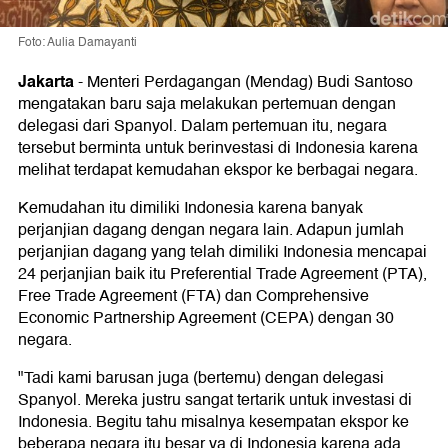
Foto: Aulia Damayanti
Jakarta
-
Menteri Perdagangan (Mendag) Budi Santoso
mengatakan baru saja melakukan pertemuan dengan
delegasi dari Spanyol. Dalam pertemuan itu, negara
tersebut berminta untuk berinvestasi di Indonesia karena
melihat terdapat kemudahan ekspor ke berbagai negara.
Kemudahan itu dimiliki Indonesia karena banyak
perjanjian dagang dengan negara lain. Adapun jumlah
perjanjian dagang yang telah dimiliki Indonesia mencapai
24 perjanjian baik itu Preferential Trade Agreement (PTA),
Free Trade Agreement (FTA) dan Comprehensive
Economic Partnership Agreement (CEPA) dengan 30
negara.
"Tadi kami barusan juga (bertemu) dengan delegasi
Spanyol. Mereka justru sangat tertarik untuk investasi di
Indonesia. Begitu tahu misalnya kesempatan ekspor ke
beberapa negara itu besar ya di Indonesia karena ada