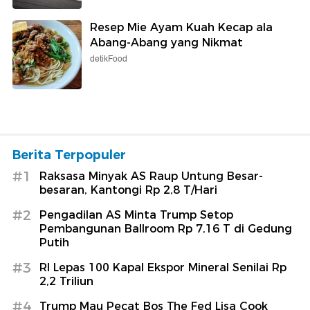
Resep Mie Ayam Kuah Kecap ala
Abang-Abang yang Nikmat
detikFood
Berita Terpopuler
#1
Raksasa Minyak AS Raup Untung Besar-
besaran, Kantongi Rp 2,8 T/Hari
#2
Pengadilan AS Minta Trump Setop
Pembangunan Ballroom Rp 7,16 T di Gedung
Putih
#3
RI Lepas 100 Kapal Ekspor Mineral Senilai Rp
2,2 Triliun
#4
Trump Mau Pecat Bos The Fed Lisa Cook