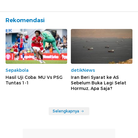
Rekomendasi
Sepakbola
detikNews
Hasil Uji Coba: MU Vs PSG
Iran Beri Syarat ke AS
Tuntas 1-1
Sebelum Buka Lagi Selat
Hormuz, Apa Saja?
Selengkapnya