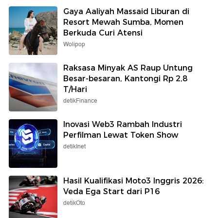
Gaya Aaliyah Massaid Liburan di
Resort Mewah Sumba, Momen
Berkuda Curi Atensi
Wolipop
Raksasa Minyak AS Raup Untung
Besar-besaran, Kantongi Rp 2,8
T/Hari
detikFinance
Inovasi Web3 Rambah Industri
Perfilman Lewat Token Show
detikInet
Hasil Kualifikasi Moto3 Inggris 2026:
Veda Ega Start dari P16
detikOto