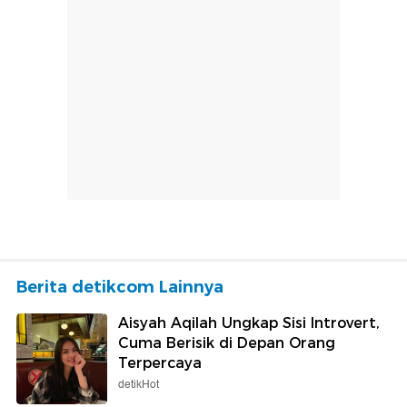
Berita detikcom Lainnya
Aisyah Aqilah Ungkap Sisi Introvert,
Cuma Berisik di Depan Orang
Terpercaya
detikHot