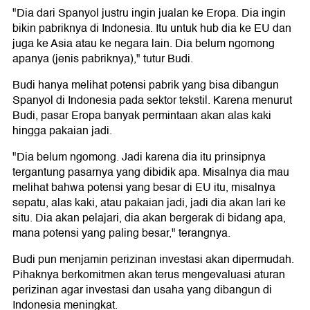
"Dia dari Spanyol justru ingin jualan ke Eropa. Dia ingin
bikin pabriknya di Indonesia. Itu untuk hub dia ke EU dan
juga ke Asia atau ke negara lain. Dia belum ngomong
apanya (jenis pabriknya)," tutur Budi.
Budi hanya melihat potensi pabrik yang bisa dibangun
Spanyol di Indonesia pada sektor tekstil. Karena menurut
Budi, pasar Eropa banyak permintaan akan alas kaki
hingga pakaian jadi.
"Dia belum ngomong. Jadi karena dia itu prinsipnya
tergantung pasarnya yang dibidik apa. Misalnya dia mau
melihat bahwa potensi yang besar di EU itu, misalnya
sepatu, alas kaki, atau pakaian jadi, jadi dia akan lari ke
situ. Dia akan pelajari, dia akan bergerak di bidang apa,
mana potensi yang paling besar," terangnya.
Budi pun menjamin perizinan investasi akan dipermudah.
Pihaknya berkomitmen akan terus mengevaluasi aturan
perizinan agar investasi dan usaha yang dibangun di
Indonesia meningkat.