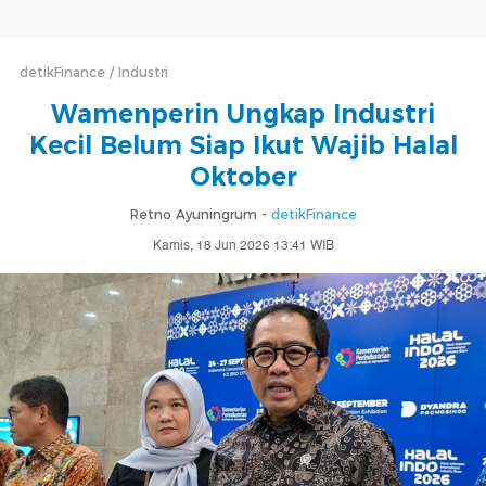
detikFinance
Industri
Wamenperin Ungkap Industri
Kecil Belum Siap Ikut Wajib Halal
Oktober
Retno Ayuningrum -
detikFinance
Kamis, 18 Jun 2026 13:41 WIB