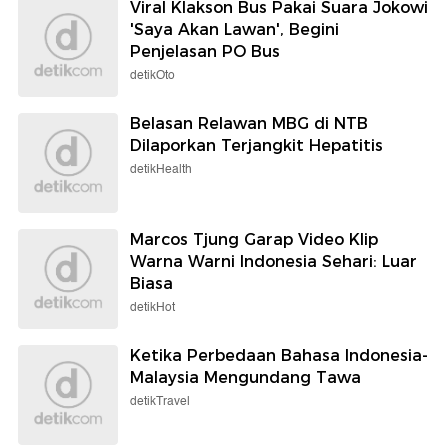
Viral Klakson Bus Pakai Suara Jokowi
'Saya Akan Lawan', Begini
Penjelasan PO Bus
detikOto
Belasan Relawan MBG di NTB
Dilaporkan Terjangkit Hepatitis
detikHealth
Marcos Tjung Garap Video Klip
Warna Warni Indonesia Sehari: Luar
Biasa
detikHot
Ketika Perbedaan Bahasa Indonesia-
Malaysia Mengundang Tawa
detikTravel