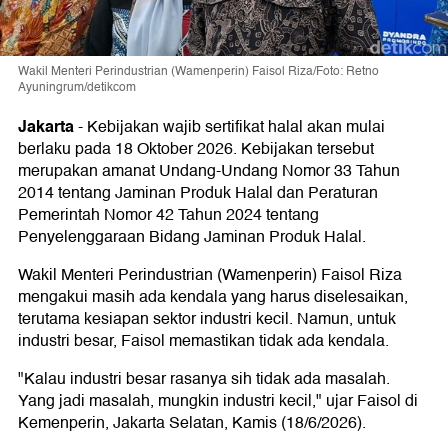
Wakil Menteri Perindustrian (Wamenperin) Faisol Riza/Foto: Retno
Ayuningrum/detikcom
Jakarta
-
Kebijakan wajib sertifikat halal akan mulai
berlaku pada 18 Oktober 2026. Kebijakan tersebut
merupakan amanat Undang-Undang Nomor 33 Tahun
2014 tentang Jaminan Produk Halal dan Peraturan
Pemerintah Nomor 42 Tahun 2024 tentang
Penyelenggaraan Bidang Jaminan Produk Halal.
Wakil Menteri Perindustrian (Wamenperin) Faisol Riza
mengakui masih ada kendala yang harus diselesaikan,
terutama kesiapan sektor industri kecil. Namun, untuk
industri besar, Faisol memastikan tidak ada kendala.
"Kalau industri besar rasanya sih tidak ada masalah.
Yang jadi masalah, mungkin industri kecil," ujar Faisol di
Kemenperin, Jakarta Selatan, Kamis (18/6/2026).