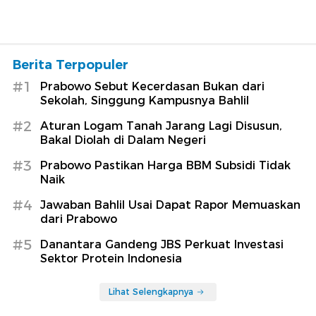
Berita Terpopuler
#1
Prabowo Sebut Kecerdasan Bukan dari
Sekolah, Singgung Kampusnya Bahlil
#2
Aturan Logam Tanah Jarang Lagi Disusun,
Bakal Diolah di Dalam Negeri
#3
Prabowo Pastikan Harga BBM Subsidi Tidak
Naik
#4
Jawaban Bahlil Usai Dapat Rapor Memuaskan
dari Prabowo
#5
Danantara Gandeng JBS Perkuat Investasi
Sektor Protein Indonesia
Lihat Selengkapnya