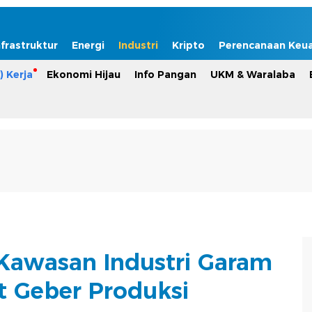
nfrastruktur
Energi
Industri
Kripto
Perencanaan Keu
) Kerja
Ekonomi Hijau
Info Pangan
UKM & Waralaba
Kawasan Industri Garam
t Geber Produksi