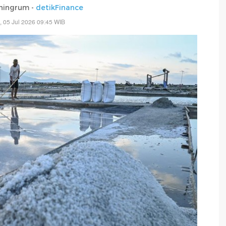
ningrum -
detikFinance
, 05 Jul 2026 09:45 WIB