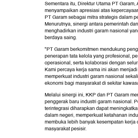
Sementara itu, Direktur Utama PT Garam,
menyampaikan apresiasi atas kepercayaa
PT Garam sebagai mitra strategis dalam 
Menurutnya, sinergi antara pemerintah d
menghadirkan industri garam nasional yan
berdaya saing.
"PT Garam berkomitmen mendukung penge
penerapan tata kelola yang profesional, p
operasional, serta kolaborasi dengan sel
Kami percaya kerja sama ini akan menjadi
memperkuat industri garam nasional seka
ekonomi bagi masyarakat di sekitar kawasa
Melalui sinergi ini, KKP dan PT Garam m
penggerak baru industri garam nasional.
terintegrasi diharapkan dapat meningkatka
dalam negeri, memperkuat ketahanan indust
membuka lebih banyak kesempatan kerja 
masyarakat pesisir.