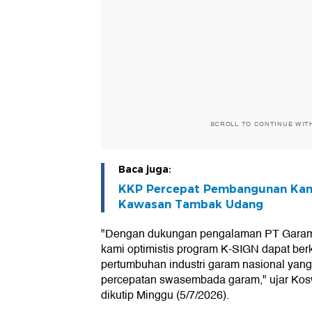
SCROLL TO CONTINUE WIT
Baca juga:
KKP Percepat Pembangunan Kam
Kawasan Tambak Udang
"Dengan dukungan pengalaman PT Gara
kami optimistis program K-SIGN dapat be
pertumbuhan industri garam nasional y
percepatan swasembada garam," ujar Kos
dikutip Minggu (5/7/2026).