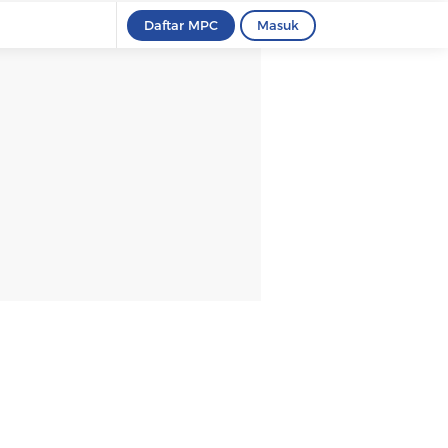
Daftar MPC
Masuk