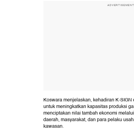
ADVERTISEMEN
Koswara menjelaskan, kehadiran K-SIGN d
untuk meningkatkan kapasitas produksi gar
menciptakan nilai tambah ekonomi melalui
daerah, masyarakat, dan para pelaku us
kawasan.