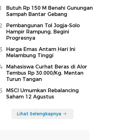
1
Butuh Rp 150 M Benahi Gunungan
Sampah Bantar Gebang
2
Pembangunan Tol Jogja-Solo
Hampir Rampung, Begini
Progresnya
3
Harga Emas Antam Hari Ini
Melambung Tinggi
4
Mahasiswa Curhat Beras di Alor
Tembus Rp 30.000/Kg, Mentan
Turun Tangan
5
MSCI Umumkan Rebalancing
Saham 12 Agustus
Lihat Selengkapnya