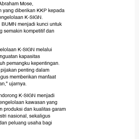
 Abraham Mose,
n yang diberikan KKP kepada
pengelolaan K-SIGN.
an BUMN menjadi kunci untuk
g semakin kompetitif dan
lolaan K-SIGN melalui
enguatan kapasitas
uruh pemangku kepentingan.
 pijakan penting dalam
ligus memberikan manfaat
n," ujarnya.
endorong K-SIGN menjadi
 Pengelolaan kawasan yang
n produksi dan kualitas garam
ri nasional, sekaligus
dan peluang usaha bagi