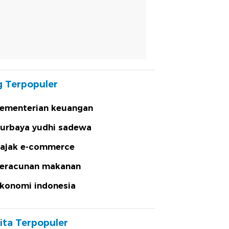
 Terpopuler
ementerian keuangan
urbaya yudhi sadewa
ajak e-commerce
eracunan makanan
konomi indonesia
ita Terpopuler