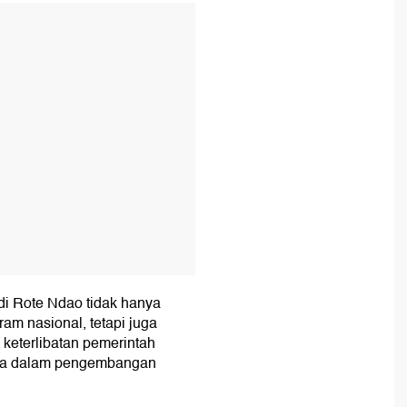
T
i Rote Ndao tidak hanya
am nasional, tetapi juga
 keterlibatan pemerintah
aha dalam pengembangan