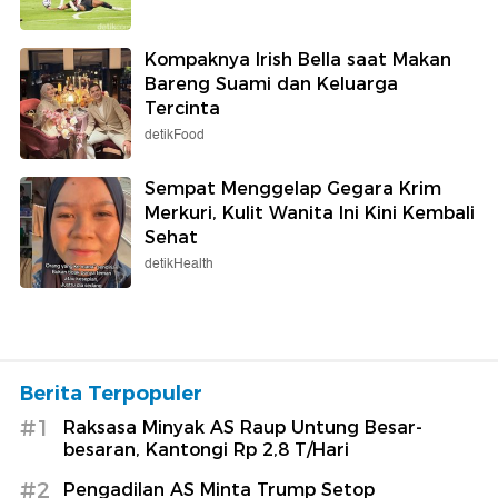
Kompaknya Irish Bella saat Makan
Bareng Suami dan Keluarga
Tercinta
detikFood
Sempat Menggelap Gegara Krim
Merkuri, Kulit Wanita Ini Kini Kembali
Sehat
detikHealth
Berita Terpopuler
#1
Raksasa Minyak AS Raup Untung Besar-
besaran, Kantongi Rp 2,8 T/Hari
#2
Pengadilan AS Minta Trump Setop