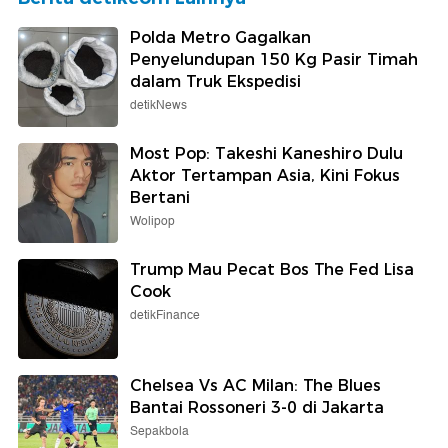
Polda Metro Gagalkan
Penyelundupan 150 Kg Pasir Timah
dalam Truk Ekspedisi
detikNews
Most Pop: Takeshi Kaneshiro Dulu
Aktor Tertampan Asia, Kini Fokus
Bertani
Wolipop
Trump Mau Pecat Bos The Fed Lisa
Cook
detikFinance
Chelsea Vs AC Milan: The Blues
Bantai Rossoneri 3-0 di Jakarta
Sepakbola