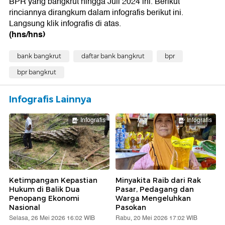
BPR yang bangkrut hingga Juli 2024 ini. Berikut
rinciannya dirangkum dalam infografis berikut ini.
Langsung klik infografis di atas.
(hns/hns)
bank bangkrut
daftar bank bangkrut
bpr
bpr bangkrut
Infografis Lainnya
Infografis
Infografis
Ketimpangan Kepastian
Minyakita Raib dari Rak
Hukum di Balik Dua
Pasar, Pedagang dan
Penopang Ekonomi
Warga Mengeluhkan
Nasional
Pasokan
Selasa, 26 Mei 2026 16:02 WIB
Rabu, 20 Mei 2026 17:02 WIB