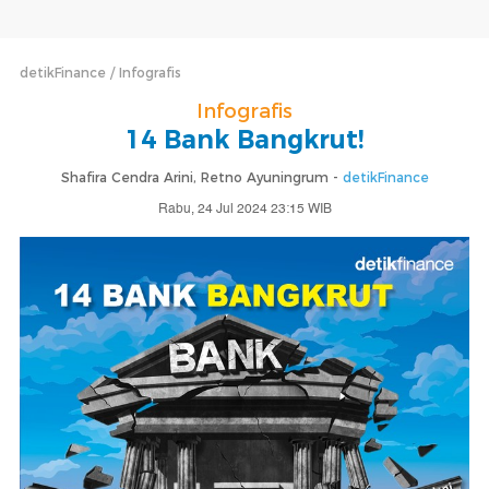
detikFinance
Infografis
Infografis
14 Bank Bangkrut!
Shafira Cendra Arini, Retno Ayuningrum -
detikFinance
Rabu, 24 Jul 2024 23:15 WIB