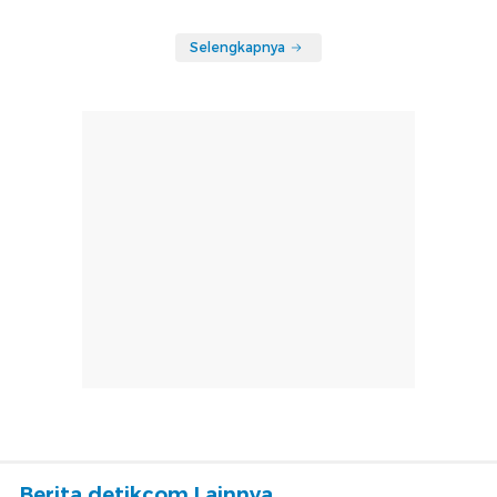
Selengkapnya
Berita detikcom Lainnya