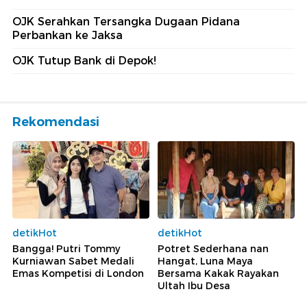
OJK Serahkan Tersangka Dugaan Pidana
Perbankan ke Jaksa
OJK Tutup Bank di Depok!
Rekomendasi
detikHot
detikHot
Bangga! Putri Tommy
Potret Sederhana nan
Kurniawan Sabet Medali
Hangat, Luna Maya
Emas Kompetisi di London
Bersama Kakak Rayakan
Ultah Ibu Desa