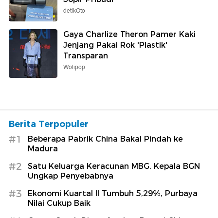
detikOto
Gaya Charlize Theron Pamer Kaki
Jenjang Pakai Rok 'Plastik'
Transparan
Wolipop
Berita Terpopuler
#1
Beberapa Pabrik China Bakal Pindah ke
Madura
#2
Satu Keluarga Keracunan MBG, Kepala BGN
Ungkap Penyebabnya
#3
Ekonomi Kuartal II Tumbuh 5,29%, Purbaya
Nilai Cukup Baik