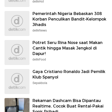
detikHot
Pemerintah Nigeria Bebaskan 308
Korban Penculikan Bandit-Kelompok
Jihadis
detikNews
Potret Seru Rina Nose saat Makan
Cantik hingga Masak Jengkol di
Dapur!
detikFood
Gaya Cristiano Ronaldo Jadi Pemilik
Klub Spanyol
Sepakbola
Rekaman Dashcam Bisa Dipantau
Realtime, Cocok Buat Rental-Pakai
Sopir Pribadi