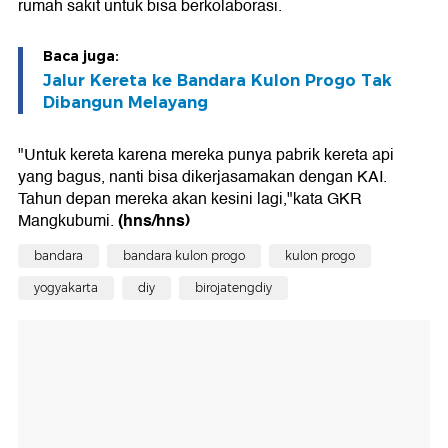
rumah sakit untuk bisa berkolaborasi.
Baca juga:
Jalur Kereta ke Bandara Kulon Progo Tak
Dibangun Melayang
"Untuk kereta karena mereka punya pabrik kereta api
yang bagus, nanti bisa dikerjasamakan dengan KAI.
Tahun depan mereka akan kesini lagi,"kata GKR
(hns/hns)
Mangkubumi.
bandara
bandara kulon progo
kulon progo
yogyakarta
diy
birojatengdiy