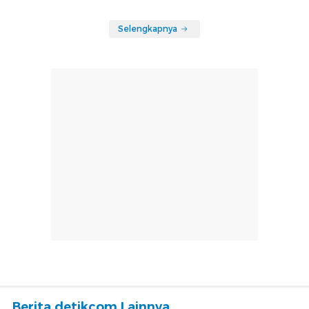
Selengkapnya
Berita detikcom Lainnya