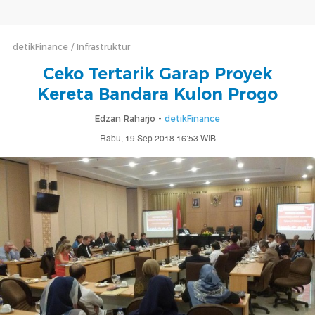
detikFinance
Infrastruktur
Ceko Tertarik Garap Proyek
Kereta Bandara Kulon Progo
Edzan Raharjo -
detikFinance
Rabu, 19 Sep 2018 16:53 WIB