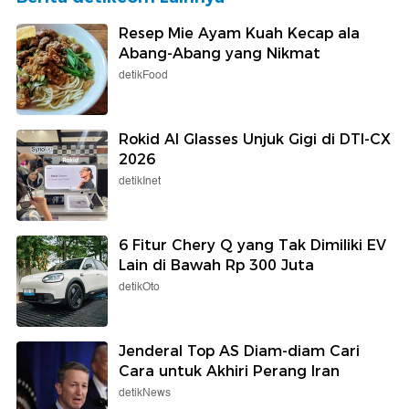
Resep Mie Ayam Kuah Kecap ala
Abang-Abang yang Nikmat
detikFood
Rokid AI Glasses Unjuk Gigi di DTI-CX
2026
detikInet
6 Fitur Chery Q yang Tak Dimiliki EV
Lain di Bawah Rp 300 Juta
detikOto
Jenderal Top AS Diam-diam Cari
Cara untuk Akhiri Perang Iran
detikNews