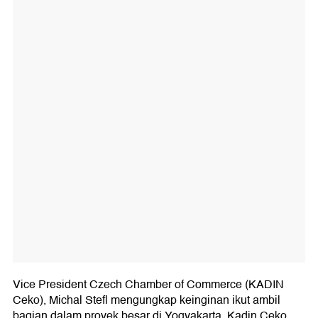
Vice President Czech Chamber of Commerce (KADIN
Ceko), Michal Stefl mengungkap keinginan ikut ambil
bagian dalam proyek besar di Yogyakarta. Kadin Ceko