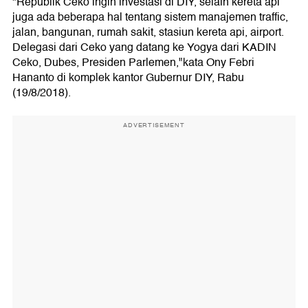
"Republik Ceko ingin investasi di DIY, selain kereta api
juga ada beberapa hal tentang sistem manajemen traffic,
jalan, bangunan, rumah sakit, stasiun kereta api, airport.
Delegasi dari Ceko yang datang ke Yogya dari KADIN
Ceko, Dubes, Presiden Parlemen,"kata Ony Febri
Hananto di komplek kantor Gubernur DIY, Rabu
(19/8/2018).
ADVERTISEMENT