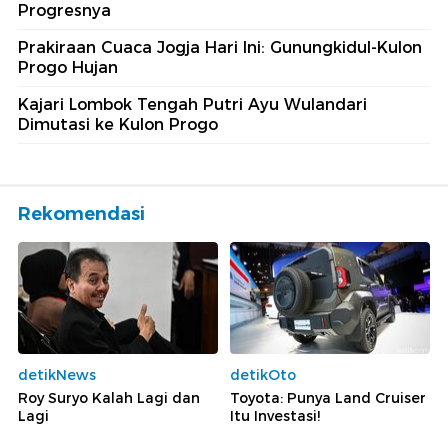
Progresnya
Prakiraan Cuaca Jogja Hari Ini: Gunungkidul-Kulon
Progo Hujan
Kajari Lombok Tengah Putri Ayu Wulandari
Dimutasi ke Kulon Progo
Rekomendasi
detikNews
detikOto
Roy Suryo Kalah Lagi dan
Toyota: Punya Land Cruiser
Lagi
Itu Investasi!