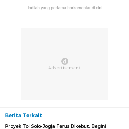
Jadilah yang pertama berkomentar di sini
Berita Terkait
Proyek Tol Solo-Jogja Terus Dikebut, Begini