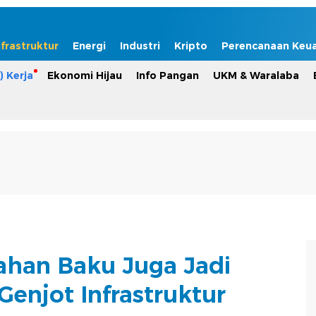
nfrastruktur
Energi
Industri
Kripto
Perencanaan Keu
) Kerja
Ekonomi Hijau
Info Pangan
UKM & Waralaba
Bahan Baku Juga Jadi
Genjot Infrastruktur