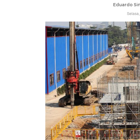
Eduardo Si
Selasa,