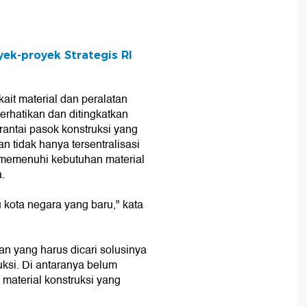
yek-proyek Strategis RI
ait material dan peralatan
perhatikan dan ditingkatkan
 rantai pasok konstruksi yang
n tidak hanya tersentralisasi
 memenuhi kebutuhan material
.
 kota negara yang baru," kata
n yang harus dicari solusinya
uksi. Di antaranya belum
material konstruksi yang