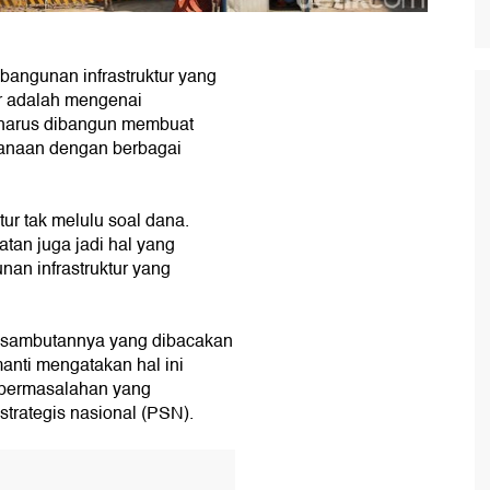
bangunan infrastruktur yang
ir adalah mengenai
 harus dibangun membuat
danaan dengan berbagai
r tak melulu soal dana.
atan juga jadi hal yang
an infrastruktur yang
 sambutannya yang dibacakan
anti mengatakan hal ini
 permasalahan yang
 strategis nasional (PSN).