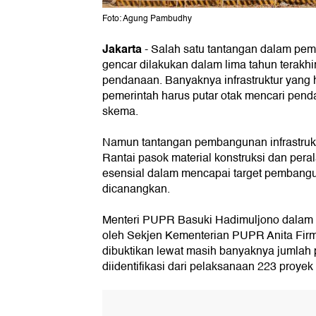
Foto: Agung Pambudhy
Jakarta
-
Salah satu tantangan dalam pem
gencar dilakukan dalam lima tahun terakh
pendanaan. Banyaknya infrastruktur yang
pemerintah harus putar otak mencari pen
skema.
Namun tantangan pembangunan infrastruktu
Rantai pasok material konstruksi dan peral
esensial dalam mencapai target pembangun
dicanangkan.
Menteri PUPR Basuki Hadimuljono dalam
oleh Sekjen Kementerian PUPR Anita Firm
dibuktikan lewat masih banyaknya jumlah
diidentifikasi dari pelaksanaan 223 proyek