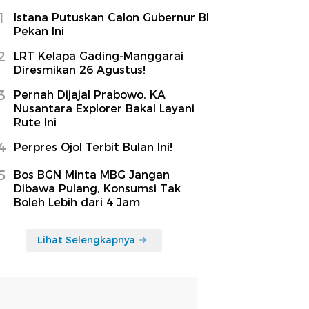
1
Istana Putuskan Calon Gubernur BI
Pekan Ini
2
LRT Kelapa Gading-Manggarai
Diresmikan 26 Agustus!
3
Pernah Dijajal Prabowo, KA
Nusantara Explorer Bakal Layani
Rute Ini
4
Perpres Ojol Terbit Bulan Ini!
5
Bos BGN Minta MBG Jangan
Dibawa Pulang, Konsumsi Tak
Boleh Lebih dari 4 Jam
Lihat Selengkapnya