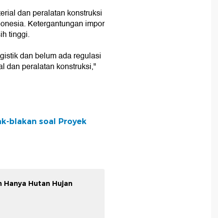
ial dan peralatan konstruksi
donesia. Ketergantungan impor
h tinggi.
gistik dan belum ada regulasi
l dan peralatan konstruksi,"
ak-blakan soal Proyek
n Hanya Hutan Hujan