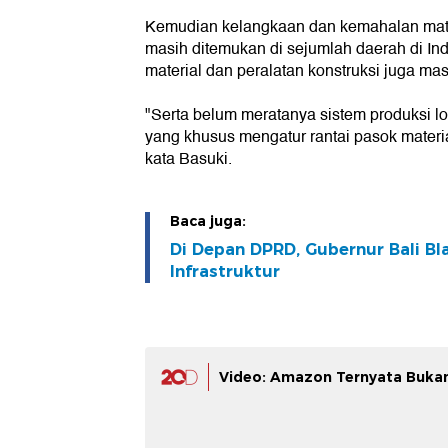
Kemudian kelangkaan dan kemahalan mater
masih ditemukan di sejumlah daerah di In
material dan peralatan konstruksi juga masi
"Serta belum meratanya sistem produksi lo
yang khusus mengatur rantai pasok materia
kata Basuki.
Baca juga:
Di Depan DPRD, Gubernur Bali Bl
Infrastruktur
Video: Amazon Ternyata Buka