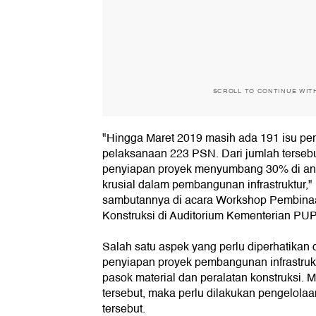
SCROLL TO CONTINUE WIT
"Hingga Maret 2019 masih ada 191 isu per
pelaksanaan 223 PSN. Dari jumlah terseb
penyiapan proyek menyumbang 30% di anta
krusial dalam pembangunan infrastruktur,"
sambutannya di acara Workshop Pembinaa
Konstruksi di Auditorium Kementerian PUPR
Salah satu aspek yang perlu diperhatika
penyiapan proyek pembangunan infrastrukt
pasok material dan peralatan konstruksi. 
tersebut, maka perlu dilakukan pengelolaa
tersebut.