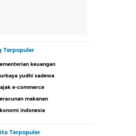
 Terpopuler
ementerian keuangan
urbaya yudhi sadewa
ajak e-commerce
eracunan makanan
konomi indonesia
ita Terpopuler