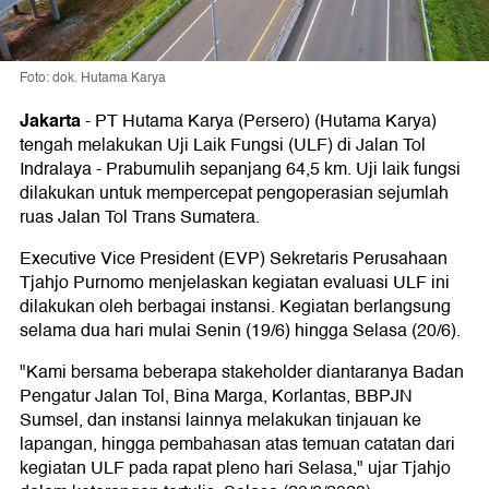
Foto: dok. Hutama Karya
Jakarta
-
PT Hutama Karya (Persero) (Hutama Karya)
tengah melakukan Uji Laik Fungsi (ULF) di Jalan Tol
Indralaya - Prabumulih sepanjang 64,5 km. Uji laik fungsi
dilakukan untuk mempercepat pengoperasian sejumlah
ruas Jalan Tol Trans Sumatera.
Executive Vice President (EVP) Sekretaris Perusahaan
Tjahjo Purnomo menjelaskan kegiatan evaluasi ULF ini
dilakukan oleh berbagai instansi. Kegiatan berlangsung
selama dua hari mulai Senin (19/6) hingga Selasa (20/6).
"Kami bersama beberapa stakeholder diantaranya Badan
Pengatur Jalan Tol, Bina Marga, Korlantas, BBPJN
Sumsel, dan instansi lainnya melakukan tinjauan ke
lapangan, hingga pembahasan atas temuan catatan dari
kegiatan ULF pada rapat pleno hari Selasa," ujar Tjahjo