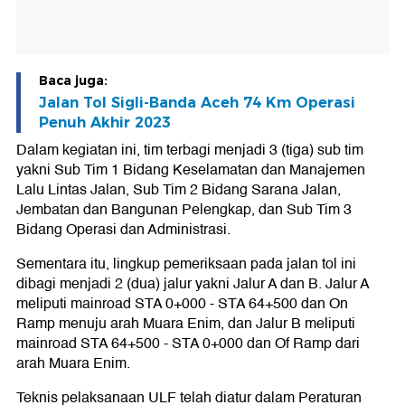
Baca juga:
Jalan Tol Sigli-Banda Aceh 74 Km Operasi
Penuh Akhir 2023
Dalam kegiatan ini, tim terbagi menjadi 3 (tiga) sub tim
yakni Sub Tim 1 Bidang Keselamatan dan Manajemen
Lalu Lintas Jalan, Sub Tim 2 Bidang Sarana Jalan,
Jembatan dan Bangunan Pelengkap, dan Sub Tim 3
Bidang Operasi dan Administrasi.
Sementara itu, lingkup pemeriksaan pada jalan tol ini
dibagi menjadi 2 (dua) jalur yakni Jalur A dan B. Jalur A
meliputi mainroad STA 0+000 - STA 64+500 dan On
Ramp menuju arah Muara Enim, dan Jalur B meliputi
mainroad STA 64+500 - STA 0+000 dan Of Ramp dari
arah Muara Enim.
Teknis pelaksanaan ULF telah diatur dalam Peraturan