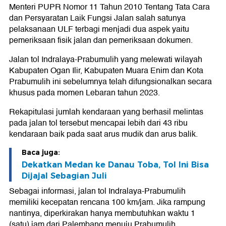
Menteri PUPR Nomor 11 Tahun 2010 Tentang Tata Cara
dan Persyaratan Laik Fungsi Jalan salah satunya
pelaksanaan ULF terbagi menjadi dua aspek yaitu
pemeriksaan fisik jalan dan pemeriksaan dokumen.
Jalan tol Indralaya-Prabumulih yang melewati wilayah
Kabupaten Ogan Ilir, Kabupaten Muara Enim dan Kota
Prabumulih ini sebelumnya telah difungsionalkan secara
khusus pada momen Lebaran tahun 2023.
Rekapitulasi jumlah kendaraan yang berhasil melintas
pada jalan tol tersebut mencapai lebih dari 43 ribu
kendaraan baik pada saat arus mudik dan arus balik.
Baca juga:
Dekatkan Medan ke Danau Toba, Tol Ini Bisa
Dijajal Sebagian Juli
Sebagai informasi, jalan tol Indralaya-Prabumulih
memiliki kecepatan rencana 100 km/jam. Jika rampung
nantinya, diperkirakan hanya membutuhkan waktu 1
(satu) jam dari Palembang menuju Prabumulih.