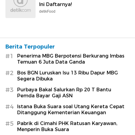
Ini Daftarnya!
detikFood
Berita Terpopuler
#1
Penerima MBG Berpotensi Berkurang Imbas
Temuan 6 Juta Data Ganda
#2
Bos BGN Luruskan Isu 13 Ribu Dapur MBG
Segera Dibuka
#3
Purbaya Bakal Salurkan Rp 20 T Bantu
Pemda Bayar Gaji ASN
#4
Istana Buka Suara soal Utang Kereta Cepat
Ditanggung Kementerian Keuangan
#5
Pabrik di Cimahi PHK Ratusan Karyawan,
Menperin Buka Suara