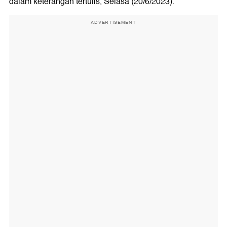
dalam keterangan tertulis, Selasa (20/6/2023).
ADVERTISEMENT