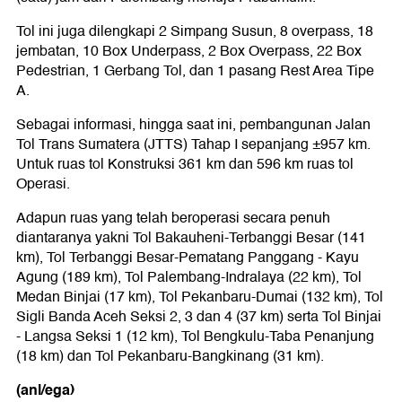
Tol ini juga dilengkapi 2 Simpang Susun, 8 overpass, 18
jembatan, 10 Box Underpass, 2 Box Overpass, 22 Box
Pedestrian, 1 Gerbang Tol, dan 1 pasang Rest Area Tipe
A.
Sebagai informasi, hingga saat ini, pembangunan Jalan
Tol Trans Sumatera (JTTS) Tahap I sepanjang ±957 km.
Untuk ruas tol Konstruksi 361 km dan 596 km ruas tol
Operasi.
Adapun ruas yang telah beroperasi secara penuh
diantaranya yakni Tol Bakauheni-Terbanggi Besar (141
km), Tol Terbanggi Besar-Pematang Panggang - Kayu
Agung (189 km), Tol Palembang-Indralaya (22 km), Tol
Medan Binjai (17 km), Tol Pekanbaru-Dumai (132 km), Tol
Sigli Banda Aceh Seksi 2, 3 dan 4 (37 km) serta Tol Binjai
- Langsa Seksi 1 (12 km), Tol Bengkulu-Taba Penanjung
(18 km) dan Tol Pekanbaru-Bangkinang (31 km).
(anl/ega)