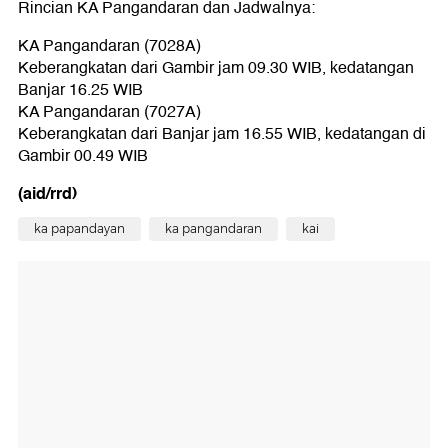
Rincian KA Pangandaran dan Jadwalnya:
KA Pangandaran (7028A)
Keberangkatan dari Gambir jam 09.30 WIB, kedatangan
Banjar 16.25 WIB
KA Pangandaran (7027A)
Keberangkatan dari Banjar jam 16.55 WIB, kedatangan di
Gambir 00.49 WIB
(aid/rrd)
ka papandayan
ka pangandaran
kai