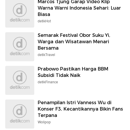
Marcos Tjung Garap Video Klip
Warna Warni Indonesia Sehari: Luar
Biasa
detikHot
Semarak Festival Obor Suku Yi,
Warga dan Wisatawan Menari
Bersama
detikTravel
Prabowo Pastikan Harga BBM
Subsidi Tidak Naik
detikFinance
Penampilan Istri Vanness Wu di
Konser F3, Kecantikannya Bikin Fans
Terpana
Wolipop