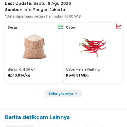
Last Update:
Sabtu, 8 Agu 2026
Sumber:
Info Pangan Jakarta
*Data diperbarui setiap hari pukul 10:00 WIB
Beras
Cabe
Beras IR. III (IR 64)
Cabe Merah Keriting
Rp13.914/kg
Rp46.814/kg
Selengkapnya
Berita detikcom Lainnya