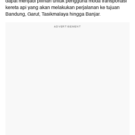
dapat menjadi pilihan untuk pengguna moda transportasi
kereta api yang akan melakukan perjalanan ke tujuan
Bandung, Garut, Tasikmalaya hingga Banjar.
ADVERTISEMENT