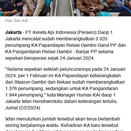
Foto: Dok. KAI
Jakarta
-
PT Kereta Api Indonesia (Persero) Daop 1
Jakarta mencatat sudah memberangkatkan 3.320
penumpang KA Papandayan Relasi Gambir-Garut PP dan
KA Pangandaran Relasi Gambir - Banjar PP selama
sepekan beroperasi sejak 24 Januari 2024.
"Selama sepekan setelah peluncurannya pada 24 Januari
2024, per 1 Februari ini KA Papandayan keberangkatan
dari Stasiun Gambir dan Bekasi sudah memberangkatkan
1.376 penumpang, sedangkan untuk KA Pangandaran
1.944 penumpang," kata Manager Humas KAI daop 1
Jakarta Ixfan Hendriwintoko dalam keterangan tertulis,
Jumat (2/2/2024).
Ixfan menuturkan jumlah tersebut akan terus bertambah
seiring berjalannya waktu. Kehadiran KA baru tersebut