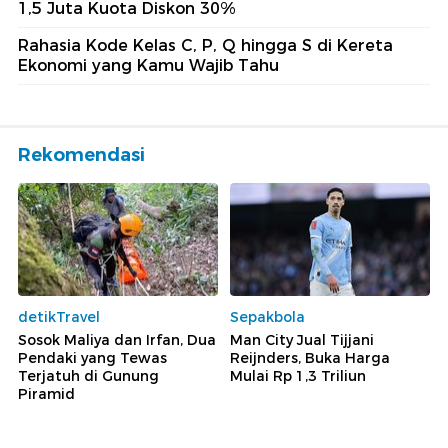
1,5 Juta Kuota Diskon 30%
Rahasia Kode Kelas C, P, Q hingga S di Kereta
Ekonomi yang Kamu Wajib Tahu
Rekomendasi
detikTravel
Sepakbola
Sosok Maliya dan Irfan, Dua
Man City Jual Tijjani
Pendaki yang Tewas
Reijnders, Buka Harga
Terjatuh di Gunung
Mulai Rp 1,3 Triliun
Piramid