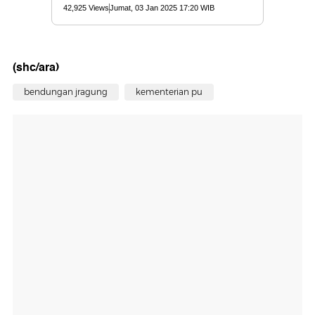
(shc/ara)
bendungan jragung
kementerian pu