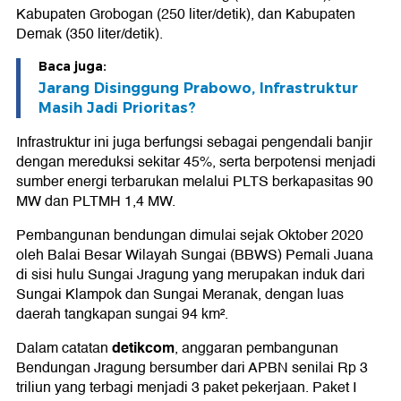
Kabupaten Grobogan (250 liter/detik), dan Kabupaten
Demak (350 liter/detik).
Baca juga:
Jarang Disinggung Prabowo, Infrastruktur
Masih Jadi Prioritas?
Infrastruktur ini juga berfungsi sebagai pengendali banjir
dengan mereduksi sekitar 45%, serta berpotensi menjadi
sumber energi terbarukan melalui PLTS berkapasitas 90
MW dan PLTMH 1,4 MW.
Pembangunan bendungan dimulai sejak Oktober 2020
oleh Balai Besar Wilayah Sungai (BBWS) Pemali Juana
di sisi hulu Sungai Jragung yang merupakan induk dari
Sungai Klampok dan Sungai Meranak, dengan luas
daerah tangkapan sungai 94 km².
detikcom
Dalam catatan
, anggaran pembangunan
Bendungan Jragung bersumber dari APBN senilai Rp 3
triliun yang terbagi menjadi 3 paket pekerjaan. Paket I