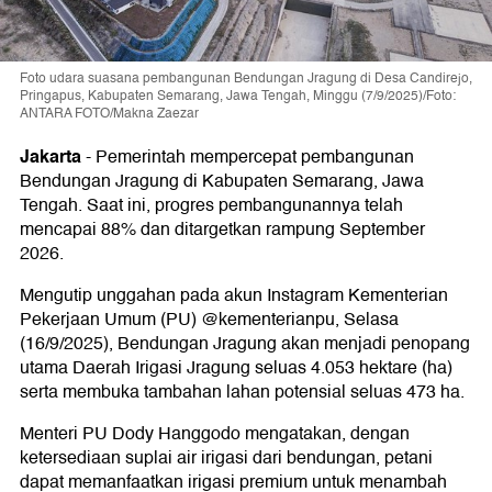
Foto udara suasana pembangunan Bendungan Jragung di Desa Candirejo,
Pringapus, Kabupaten Semarang, Jawa Tengah, Minggu (7/9/2025)/Foto:
ANTARA FOTO/Makna Zaezar
Jakarta
-
Pemerintah mempercepat pembangunan
Bendungan Jragung di Kabupaten Semarang, Jawa
Tengah. Saat ini, progres pembangunannya telah
mencapai 88% dan ditargetkan rampung September
2026.
Mengutip unggahan pada akun Instagram Kementerian
Pekerjaan Umum (PU) @kementerianpu, Selasa
(16/9/2025), Bendungan Jragung akan menjadi penopang
utama Daerah Irigasi Jragung seluas 4.053 hektare (ha)
serta membuka tambahan lahan potensial seluas 473 ha.
Menteri PU Dody Hanggodo mengatakan, dengan
ketersediaan suplai air irigasi dari bendungan, petani
dapat memanfaatkan irigasi premium untuk menambah