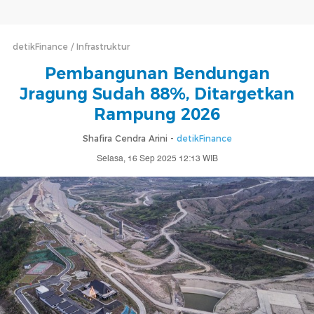
detikFinance
Infrastruktur
Pembangunan Bendungan
Jragung Sudah 88%, Ditargetkan
Rampung 2026
Shafira Cendra Arini -
detikFinance
Selasa, 16 Sep 2025 12:13 WIB