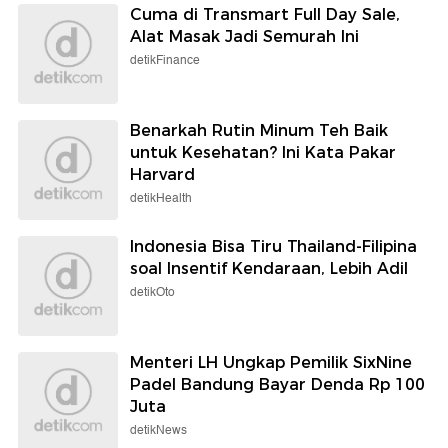
Cuma di Transmart Full Day Sale,
Alat Masak Jadi Semurah Ini
detikFinance
Benarkah Rutin Minum Teh Baik
untuk Kesehatan? Ini Kata Pakar
Harvard
detikHealth
Indonesia Bisa Tiru Thailand-Filipina
soal Insentif Kendaraan, Lebih Adil
detikOto
Menteri LH Ungkap Pemilik SixNine
Padel Bandung Bayar Denda Rp 100
Juta
detikNews