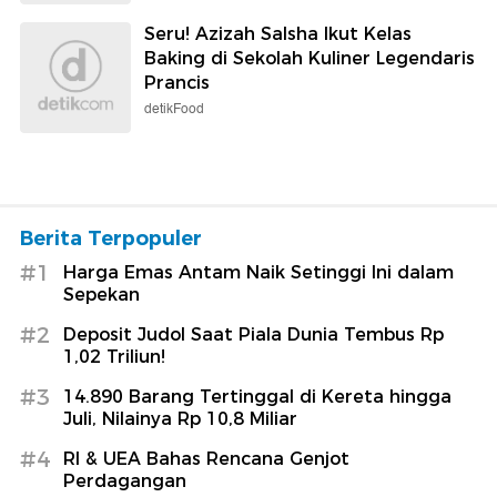
Seru! Azizah Salsha Ikut Kelas
Baking di Sekolah Kuliner Legendaris
Prancis
detikFood
Berita Terpopuler
#1
Harga Emas Antam Naik Setinggi Ini dalam
Sepekan
#2
Deposit Judol Saat Piala Dunia Tembus Rp
1,02 Triliun!
#3
14.890 Barang Tertinggal di Kereta hingga
Juli, Nilainya Rp 10,8 Miliar
#4
RI & UEA Bahas Rencana Genjot
Perdagangan