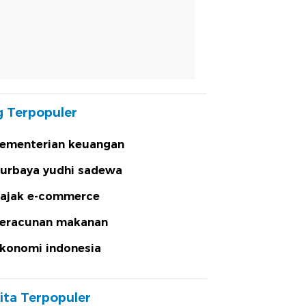
 Terpopuler
ementerian keuangan
urbaya yudhi sadewa
ajak e-commerce
eracunan makanan
konomi indonesia
ita Terpopuler