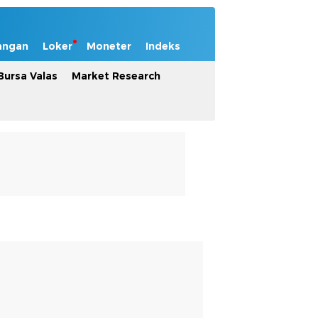
angan
Loker
Moneter
Indeks
Bursa Valas
Market Research