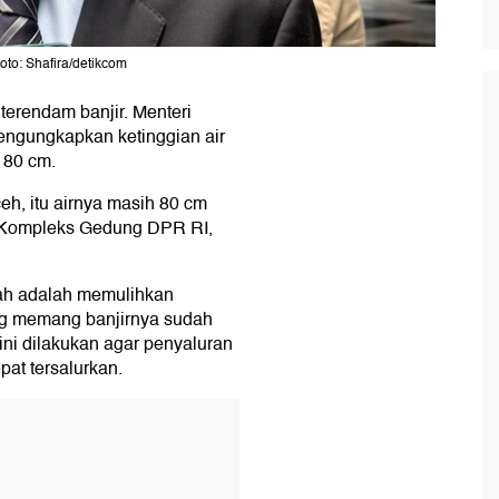
to: Shafira/detikcom
terendam banjir. Menteri
gungkapkan ketinggian air
 80 cm.
eh, itu airnya masih 80 cm
 di Kompleks Gedung DPR RI,
tah adalah memulihkan
ang memang banjirnya sudah
ini dilakukan agar penyaluran
pat tersalurkan.