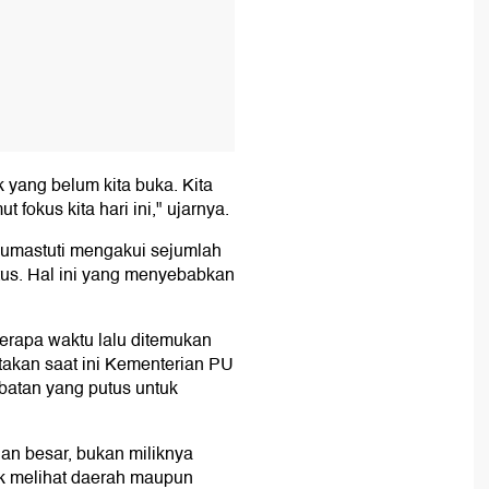
k yang belum kita buka. Kita
 fokus kita hari ini," ujarnya.
umastuti mengakui sejumlah
tus. Hal ini yang menyebabkan
erapa waktu lalu ditemukan
takan saat ini Kementerian PU
mbatan yang putus untuk
gian besar, bukan miliknya
idak melihat daerah maupun