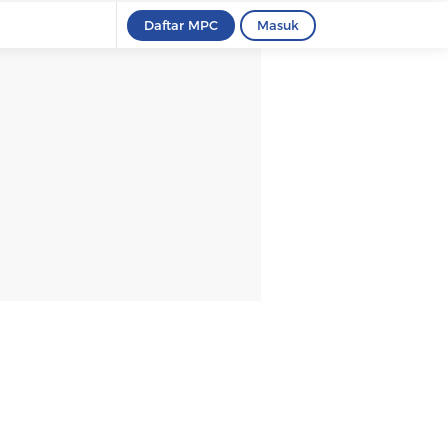
Daftar MPC
Masuk