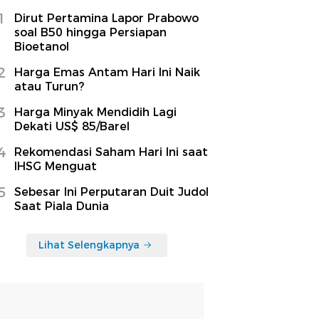
1
Dirut Pertamina Lapor Prabowo
soal B50 hingga Persiapan
Bioetanol
2
Harga Emas Antam Hari Ini Naik
atau Turun?
3
Harga Minyak Mendidih Lagi
Dekati US$ 85/Barel
4
Rekomendasi Saham Hari Ini saat
IHSG Menguat
5
Sebesar Ini Perputaran Duit Judol
Saat Piala Dunia
Lihat Selengkapnya