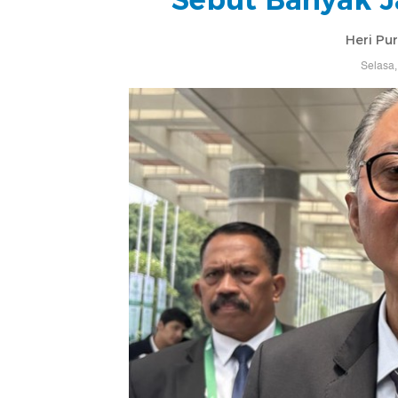
Heri Pu
Selasa,