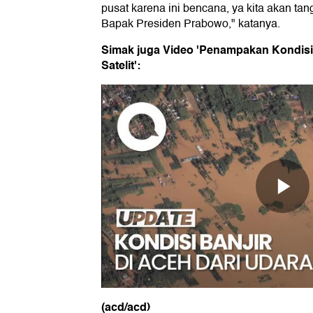
pusat karena ini bencana, ya kita akan tan
Bapak Presiden Prabowo," katanya.
Simak juga Video 'Penampakan Kondisi 
Satelit':
(acd/acd)