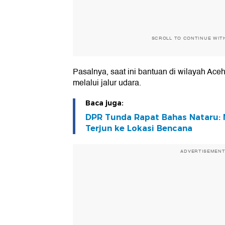
SCROLL TO CONTINUE WIT
Pasalnya, saat ini bantuan di wilayah Ace
melalui jalur udara.
Baca juga:
DPR Tunda Rapat Bahas Nataru:
Terjun ke Lokasi Bencana
ADVERTISEMEN