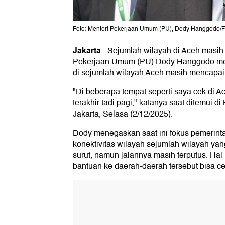
Foto: Menteri Pekerjaan Umum (PU), Dody Hanggodo/Fo
Jakarta
-
Sejumlah wilayah di Aceh masih 
Pekerjaan Umum (PU) Dody Hanggodo men
di sejumlah wilayah Aceh masih mencapai
"Di beberapa tempat seperti saya cek di Ac
terakhir tadi pagi," katanya saat ditemui
Jakarta, Selasa (2/12/2025).
Dody menegaskan saat ini fokus pemerin
konektivitas wilayah sejumlah wilayah y
surut, namun jalannya masih terputus. Hal 
bantuan ke daerah-daerah tersebut bisa ce