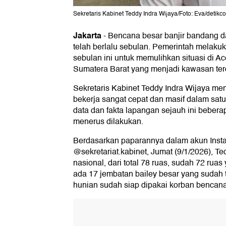
Sekretaris Kabinet Teddy Indra Wijaya/Foto: Eva/detikc
Jakarta
-
Bencana besar banjir bandang d
telah berlalu sebulan. Pemerintah melak
sebulan ini untuk memulihkan situasi di A
Sumatera Barat yang menjadi kawasan te
Sekretaris Kabinet Teddy Indra Wijaya m
bekerja sangat cepat dan masif dalam sat
data dan fakta lapangan sejauh ini bebera
menerus dilakukan.
Berdasarkan paparannya dalam akun Inst
@sekretariat.kabinet, Jumat (9/1/2026), 
nasional, dari total 78 ruas, sudah 72 ru
ada ⁠17 jembatan bailey besar yang sudah 
hunian sudah siap dipakai korban bencana