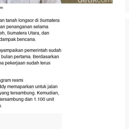
om
an tanah longsor di Sumatera
ukan penanganan selama
ceh, Sumatera Utara, dan
rdampak bencana.
enyampaikan pemerintah sudah
u bulan pertama. Berdasarkan
pa pekerjaan sudah terus
agram resmi
Teddy memaparkan untuk jalan
as yang tersambung. Kemudian,
tersambung dan ⁠1.100 unit
.