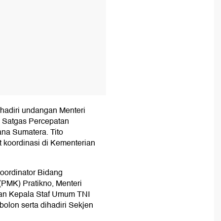
hadiri undangan Menteri
a Satgas Percepatan
na Sumatera. Tito
koordinasi di Kementerian
Koordinator Bidang
MK) Pratikno, Menteri
an Kepala Staf Umum TNI
olon serta dihadiri Sekjen