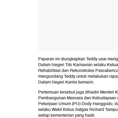
Paparan ini diungkapkan Teddy usai meng
Dalam Negeri Tito Karnavian selaku Ketu
Rehabilitasi dan Rekonstruksi Pascabenca
mengundang Teddy untuk melakukan rapat 
Dalam Negeri Kamis kemarin.
Pertemuan tersebut juga dihadiri Menteri 
Pembangunan Manusia dan Kebudayaan (P
Pekerjaan Umum (PU) Dody Hanggodo, d
selaku Wakil Ketua Satgas Richard Tampub
setiap kementerian yang hadir.