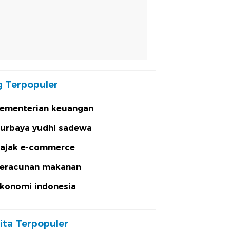
 Terpopuler
ementerian keuangan
urbaya yudhi sadewa
ajak e-commerce
eracunan makanan
konomi indonesia
ita Terpopuler