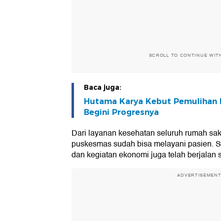
SCROLL TO CONTINUE WIT
Baca juga:
Hutama Karya Kebut Pemulihan I
Begini Progresnya
Dari layanan kesehatan seluruh rumah sak
puskesmas sudah bisa melayani pasien. Se
dan kegiatan ekonomi juga telah berjalan 
ADVERTISEMEN