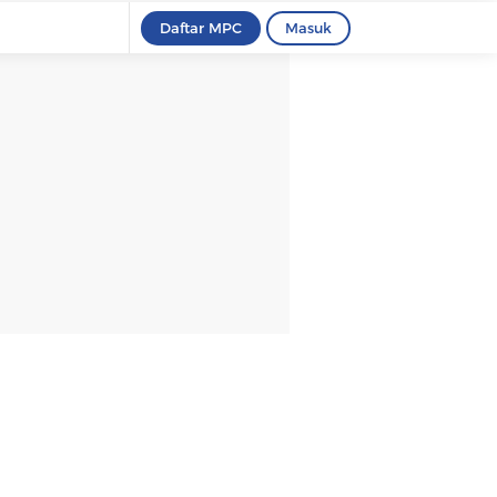
Daftar MPC
Masuk