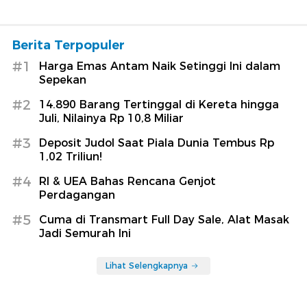
Berita Terpopuler
#1
Harga Emas Antam Naik Setinggi Ini dalam
Sepekan
#2
14.890 Barang Tertinggal di Kereta hingga
Juli, Nilainya Rp 10,8 Miliar
#3
Deposit Judol Saat Piala Dunia Tembus Rp
1,02 Triliun!
#4
RI & UEA Bahas Rencana Genjot
Perdagangan
#5
Cuma di Transmart Full Day Sale, Alat Masak
Jadi Semurah Ini
Lihat Selengkapnya