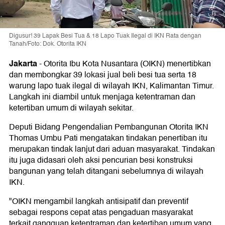
Digusur! 39 Lapak Besi Tua & 18 Lapo Tuak Ilegal di IKN Rata dengan
Tanah/Foto: Dok. Otorita IKN
Jakarta
-
Otorita Ibu Kota Nusantara (OIKN) menertibkan
dan membongkar 39 lokasi jual beli besi tua serta 18
warung lapo tuak ilegal di wilayah IKN, Kalimantan Timur.
Langkah ini diambil untuk menjaga ketentraman dan
ketertiban umum di wilayah sekitar.
Deputi Bidang Pengendalian Pembangunan Otorita IKN
Thomas Umbu Pati mengatakan tindakan penertiban itu
merupakan tindak lanjut dari aduan masyarakat. Tindakan
itu juga didasari oleh aksi pencurian besi konstruksi
bangunan yang telah ditangani sebelumnya di wilayah
IKN.
"OIKN mengambil langkah antisipatif dan preventif
sebagai respons cepat atas pengaduan masyarakat
terkait gangguan ketentraman dan ketertiban umum yang