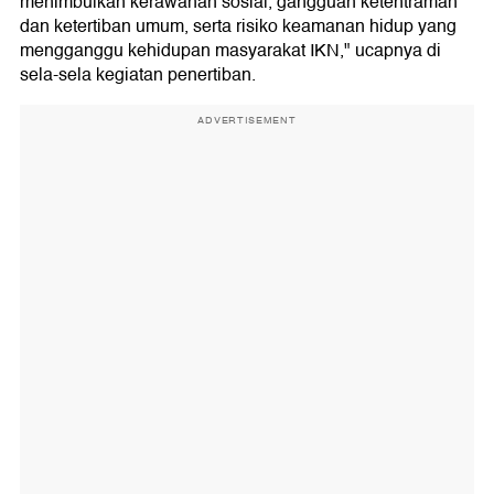
menimbulkan kerawanan sosial, gangguan ketentraman
dan ketertiban umum, serta risiko keamanan hidup yang
mengganggu kehidupan masyarakat IKN," ucapnya di
sela-sela kegiatan penertiban.
ADVERTISEMENT