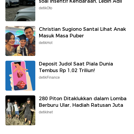
soal Insentif Kendaraan, Lebih Adil
detikOto
Christian Sugiono Santai Lihat Anak
Masuk Masa Puber
detikHot
Deposit Judol Saat Piala Dunia
Tembus Rp 1,02 Triliun!
detikFinance
280 Piton Ditaklukkan dalam Lomba
Berburu Ular, Hadiah Ratusan Juta
detikInet