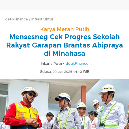
detikFinance
Infrastruktur
Karya Merah Putih
Mensesneg Cek Progres Sekolah
Rakyat Garapan Brantas Abipraya
di Minahasa
Inkana Putri -
detikFinance
Selasa, 02 Jun 2026 14:13 WIB