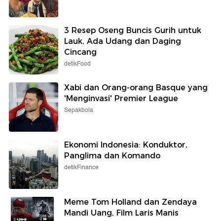
3 Resep Oseng Buncis Gurih untuk
Lauk, Ada Udang dan Daging
Cincang
detikFood
Xabi dan Orang-orang Basque yang
'Menginvasi' Premier League
Sepakbola
Ekonomi Indonesia: Konduktor,
Panglima dan Komando
detikFinance
Meme Tom Holland dan Zendaya
Mandi Uang, Film Laris Manis