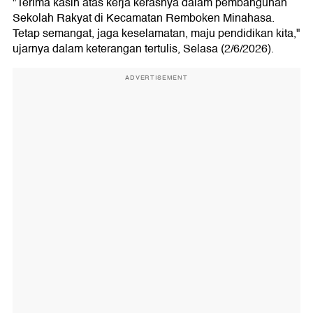
"Terima kasih atas kerja kerasnya dalam pembangunan
Sekolah Rakyat di Kecamatan Remboken Minahasa.
Tetap semangat, jaga keselamatan, maju pendidikan kita,"
ujarnya dalam keterangan tertulis, Selasa (2/6/2026).
ADVERTISEMENT