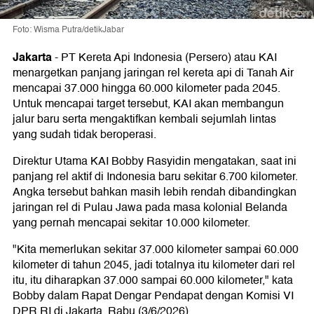
Foto: Wisma Putra/detikJabar
Jakarta
-
PT Kereta Api Indonesia (Persero) atau KAI
menargetkan panjang jaringan rel kereta api di Tanah Air
mencapai 37.000 hingga 60.000 kilometer pada 2045.
Untuk mencapai target tersebut, KAI akan membangun
jalur baru serta mengaktifkan kembali sejumlah lintas
yang sudah tidak beroperasi.
Direktur Utama KAI Bobby Rasyidin mengatakan, saat ini
panjang rel aktif di Indonesia baru sekitar 6.700 kilometer.
Angka tersebut bahkan masih lebih rendah dibandingkan
jaringan rel di Pulau Jawa pada masa kolonial Belanda
yang pernah mencapai sekitar 10.000 kilometer.
"Kita memerlukan sekitar 37.000 kilometer sampai 60.000
kilometer di tahun 2045, jadi totalnya itu kilometer dari rel
itu, itu diharapkan 37.000 sampai 60.000 kilometer," kata
Bobby dalam Rapat Dengar Pendapat dengan Komisi VI
DPR RI di Jakarta, Rabu (3/6/2026).