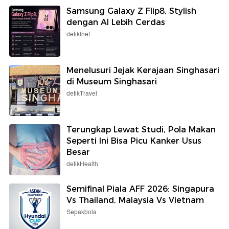
Samsung Galaxy Z Flip8, Stylish
dengan AI Lebih Cerdas
detikInet
Menelusuri Jejak Kerajaan Singhasari
di Museum Singhasari
detikTravel
Terungkap Lewat Studi, Pola Makan
Seperti Ini Bisa Picu Kanker Usus
Besar
detikHealth
Semifinal Piala AFF 2026: Singapura
Vs Thailand, Malaysia Vs Vietnam
Sepakbola