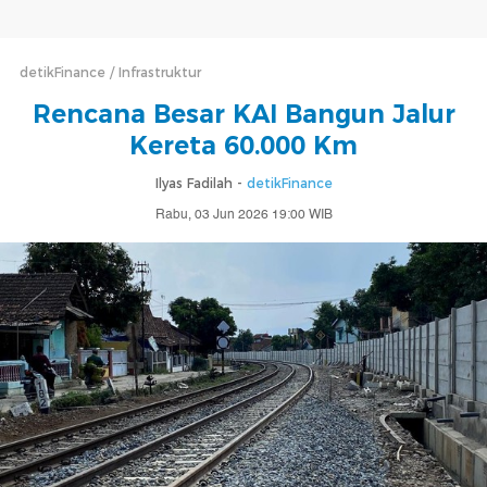
detikFinance
Infrastruktur
Rencana Besar KAI Bangun Jalur
Kereta 60.000 Km
Ilyas Fadilah -
detikFinance
Rabu, 03 Jun 2026 19:00 WIB