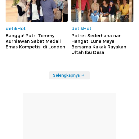
detikHot
detikHot
Bangga! Putri Tommy
Potret Sederhana nan
Kurniawan Sabet Medali
Hangat, Luna Maya
Emas Kompetisi di London
Bersama Kakak Rayakan
Ultah Ibu Desa
Selengkapnya