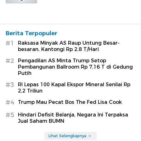
Berita Terpopuler
#1
Raksasa Minyak AS Raup Untung Besar-
besaran, Kantongi Rp 2,8 T/Hari
#2
Pengadilan AS Minta Trump Setop
Pembangunan Ballroom Rp 7,16 T di Gedung
Putih
#3
RI Lepas 100 Kapal Ekspor Mineral Senilai Rp
2,2 Triliun
#4
Trump Mau Pecat Bos The Fed Lisa Cook
#5
Hindari Defisit Belanja, Negara Ini Terpaksa
Jual Saham BUMN
Lihat Selengkapnya