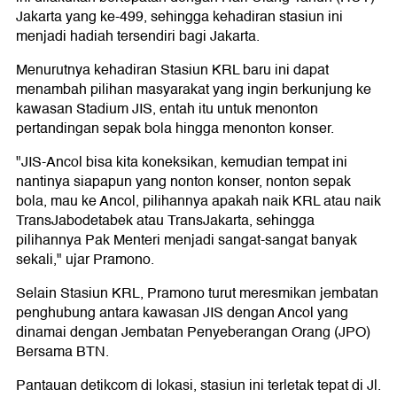
Jakarta yang ke-499, sehingga kehadiran stasiun ini
menjadi hadiah tersendiri bagi Jakarta.
Menurutnya kehadiran Stasiun KRL baru ini dapat
menambah pilihan masyarakat yang ingin berkunjung ke
kawasan Stadium JIS, entah itu untuk menonton
pertandingan sepak bola hingga menonton konser.
"JIS-Ancol bisa kita koneksikan, kemudian tempat ini
nantinya siapapun yang nonton konser, nonton sepak
bola, mau ke Ancol, pilihannya apakah naik KRL atau naik
TransJabodetabek atau TransJakarta, sehingga
pilihannya Pak Menteri menjadi sangat-sangat banyak
sekali," ujar Pramono.
Selain Stasiun KRL, Pramono turut meresmikan jembatan
penghubung antara kawasan JIS dengan Ancol yang
dinamai dengan Jembatan Penyeberangan Orang (JPO)
Bersama BTN.
Pantauan detikcom di lokasi, stasiun ini terletak tepat di Jl.