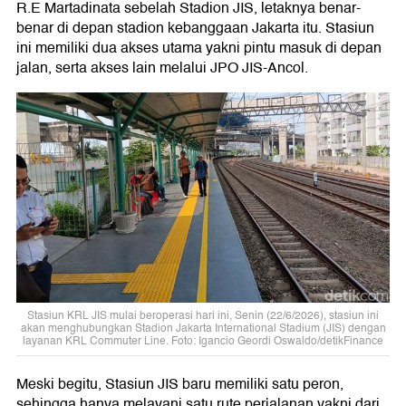
R.E Martadinata sebelah Stadion JIS, letaknya benar-
benar di depan stadion kebanggaan Jakarta itu. Stasiun
ini memiliki dua akses utama yakni pintu masuk di depan
jalan, serta akses lain melalui JPO JIS-Ancol.
Stasiun KRL JIS mulai beroperasi hari ini, Senin (22/6/2026), stasiun ini
akan menghubungkan Stadion Jakarta International Stadium (JIS) dengan
layanan KRL Commuter Line. Foto: Igancio Geordi Oswaldo/detikFinance
Meski begitu, Stasiun JIS baru memiliki satu peron,
sehingga hanya melayani satu rute perjalanan yakni dari