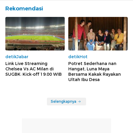
Rekomendasi
detikJabar
detikHot
Link Live Streaming
Potret Sederhana nan
Chelsea Vs AC Milan di
Hangat, Luna Maya
SUGBK: Kick-off 19.00 WIB
Bersama Kakak Rayakan
Ultah Ibu Desa
Selengkapnya