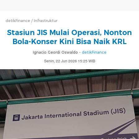
detikFinance
Infrastruktur
Stasiun JIS Mulai Operasi, Nonton
Bola-Konser Kini Bisa Naik KRL
Ignacio Geordi Oswaldo -
detikFinance
Senin, 22 Jun 2026 15:25 WIB