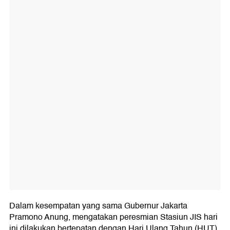
Dalam kesempatan yang sama Gubernur Jakarta
Pramono Anung, mengatakan peresmian Stasiun JIS hari
ini dilakukan bertepatan dengan Hari Ulang Tahun (HUT)