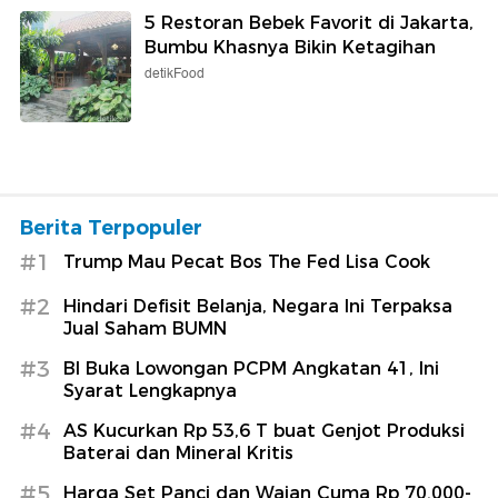
5 Restoran Bebek Favorit di Jakarta,
Bumbu Khasnya Bikin Ketagihan
detikFood
Berita Terpopuler
#1
Trump Mau Pecat Bos The Fed Lisa Cook
#2
Hindari Defisit Belanja, Negara Ini Terpaksa
Jual Saham BUMN
#3
BI Buka Lowongan PCPM Angkatan 41, Ini
Syarat Lengkapnya
#4
AS Kucurkan Rp 53,6 T buat Genjot Produksi
Baterai dan Mineral Kritis
#5
Harga Set Panci dan Wajan Cuma Rp 70.000-