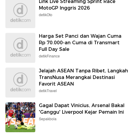
Link Live Streaming Sprint Race
MotoGP Inggris 2026
detikOto
Harga Set Panci dan Wajan Cuma
Rp 70.000-an Cuma di Transmart
Full Day Sale
detikFinance
Jelajah ASEAN Tanpa Ribet, Langkah
TransNusa Merangkai Destinasi
Favorit ASEAN
detikTravel
Gagal Dapat Vinicius, Arsenal Bakal
'Ganggu' Liverpool Kejar Pemain Ini
Sepakbola