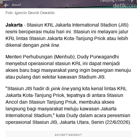
Foto: Igancio Geordi Oswaldo
Jakarta
-
Stasiun KRL Jakarta International Stadion (JIS)
resmi beroperasi mulai hari ini. Stasiun ini melayani jalur
KRL lintas Stasiun Jakarta Kota-Tanjung Priok atau lebih
dikenal dengan
pink line
.
Menteri Perhubungan (Menhub), Dudy Purwagandhi
menyebut operasional stasiun KRL ini dapat menjadi
akses baru bagi masyarakat yang ingin bepergian menuju
atau pulang dari sekitar kawasan Stadium JIS.
"Stasiun JIS hadir di
pink line
yang kita kenal lintas KRL
Jakarta Kota-Tanjung Priok, tepatnya di antara Stasiun
Ancol dan Stasiun Tanjung Priuk, membuka akses
langsung bagi masyarakat meluju kawasan Jakarta
International Stadium," kata Dudy dalam acara peresmian
operasional Stasiun JIS, Jakarta Utara, Senin (22/6/2026).
ADVERTISEMENT