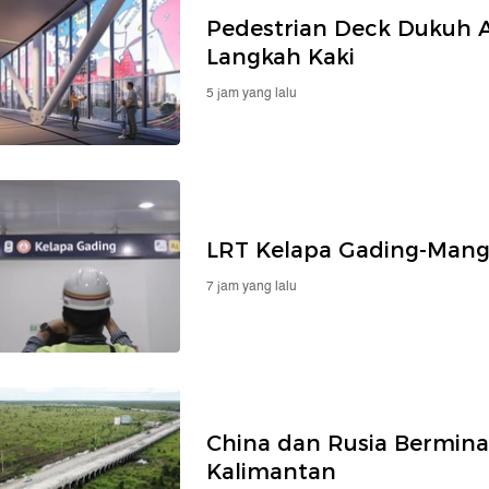
Pedestrian Deck Dukuh A
Langkah Kaki
5 jam yang lalu
LRT Kelapa Gading-Mangg
7 jam yang lalu
China dan Rusia Bermina
Kalimantan