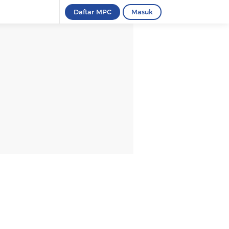
Daftar MPC
Masuk