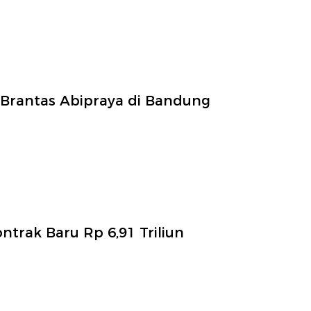
Brantas Abipraya di Bandung
trak Baru Rp 6,91 Triliun