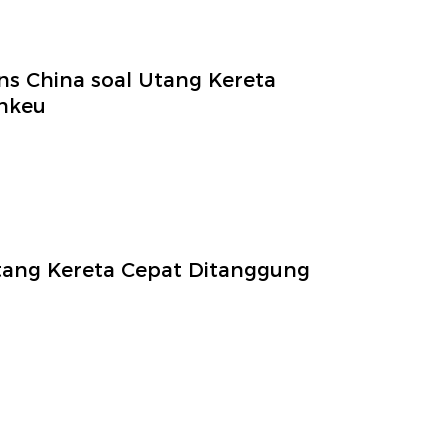
s China soal Utang Kereta
nkeu
Utang Kereta Cepat Ditanggung