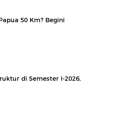
Papua 50 Km? Begini
truktur di Semester I-2026,