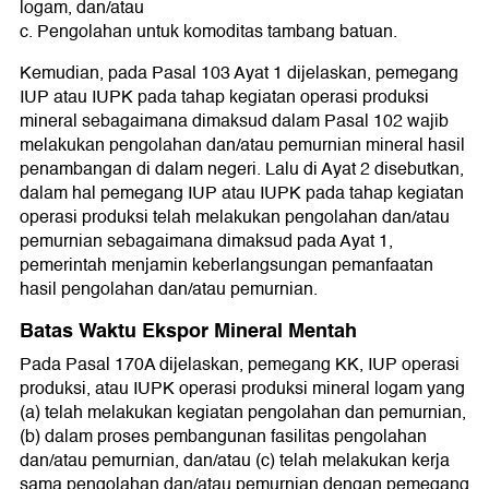
logam, dan/atau
c. Pengolahan untuk komoditas tambang batuan.
Kemudian, pada Pasal 103 Ayat 1 dijelaskan, pemegang
IUP atau IUPK pada tahap kegiatan operasi produksi
mineral sebagaimana dimaksud dalam Pasal 102 wajib
melakukan pengolahan dan/atau pemurnian mineral hasil
penambangan di dalam negeri. Lalu di Ayat 2 disebutkan,
dalam hal pemegang IUP atau IUPK pada tahap kegiatan
operasi produksi telah melakukan pengolahan dan/atau
pemurnian sebagaimana dimaksud pada Ayat 1,
pemerintah menjamin keberlangsungan pemanfaatan
hasil pengolahan dan/atau pemurnian.
Batas Waktu Ekspor Mineral Mentah
Pada Pasal 170A dijelaskan, pemegang KK, IUP operasi
produksi, atau IUPK operasi produksi mineral logam yang
(a) telah melakukan kegiatan pengolahan dan pemurnian,
(b) dalam proses pembangunan fasilitas pengolahan
dan/atau pemurnian, dan/atau (c) telah melakukan kerja
sama pengolahan dan/atau pemurnian dengan pemegang