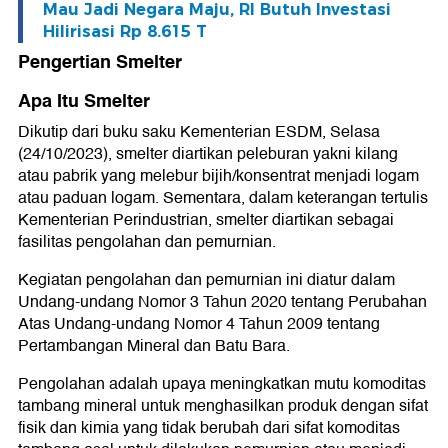
Mau Jadi Negara Maju, RI Butuh Investasi
Hilirisasi Rp 8.615 T
Pengertian Smelter
Apa Itu Smelter
Dikutip dari buku saku Kementerian ESDM, Selasa
(24/10/2023), smelter diartikan peleburan yakni kilang
atau pabrik yang melebur bijih/konsentrat menjadi logam
atau paduan logam. Sementara, dalam keterangan tertulis
Kementerian Perindustrian, smelter diartikan sebagai
fasilitas pengolahan dan pemurnian.
Kegiatan pengolahan dan pemurnian ini diatur dalam
Undang-undang Nomor 3 Tahun 2020 tentang Perubahan
Atas Undang-undang Nomor 4 Tahun 2009 tentang
Pertambangan Mineral dan Batu Bara.
Pengolahan adalah upaya meningkatkan mutu komoditas
tambang mineral untuk menghasilkan produk dengan sifat
fisik dan kimia yang tidak berubah dari sifat komoditas