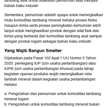
tambang asal untuk dilakukan pemurnian atau menjadi
bahan baku industri.
Sementara, pemurnian adalah upaya untuk meningkatkan
mutu komoditas tambang mineral melalui proses fisika
maupun kimia serta proses peningkatan kemurnian iebih
lanjut untuk menghasilkan produk dengan sifat fisik dan
kimia yang berbeda dari komoditas tambang asal sampai
dengan produk logam sebagai bahan baku industri.
Yang Wajib Bangun Smelter
Dijelaskan pada Pasal 102 Ayat 1 UU Nomor 3 Tahun
2020, pemegang IUP (izin usaha pertambangan) atau
IUPK (izin usaha pertambangan khusus) pada tahap
kegiatan operasi produksi wajib meningkatkan nilai
tambah mineral dalam kegiatan usaha pertambangan
melalui:
a. Pengolahan dan pemurnian untuk komoditas tambang
mineral logam
b. Pengolahan untuk komoditas tambang mineral bukan