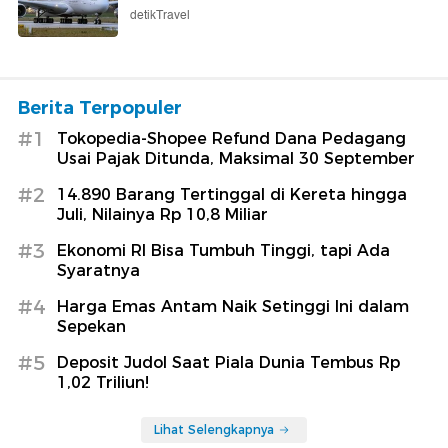
detikTravel
Berita Terpopuler
#1
Tokopedia-Shopee Refund Dana Pedagang
Usai Pajak Ditunda, Maksimal 30 September
#2
14.890 Barang Tertinggal di Kereta hingga
Juli, Nilainya Rp 10,8 Miliar
#3
Ekonomi RI Bisa Tumbuh Tinggi, tapi Ada
Syaratnya
#4
Harga Emas Antam Naik Setinggi Ini dalam
Sepekan
#5
Deposit Judol Saat Piala Dunia Tembus Rp
1,02 Triliun!
Lihat Selengkapnya