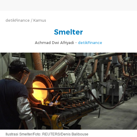
detikFinance
Kamus
Smelter
Achmad Dwi Afriyadi -
detikFinance
Ilustrasi Smelter/Foto: REUTERS/Denis Balibouse