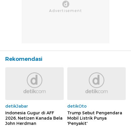
Rekomendasi
detikJabar
detikOto
Indonesia Gugur di AFF
Trump Sebut Pengendara
2026, Netizen Kanada Bela
Mobil Listrik Punya
John Herdman
'Penyakit'