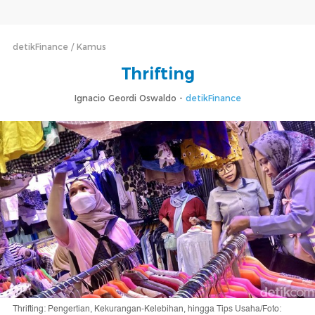
detikFinance
Kamus
Thrifting
Ignacio Geordi Oswaldo -
detikFinance
Thrifting: Pengertian, Kekurangan-Kelebihan, hingga Tips Usaha/Foto: