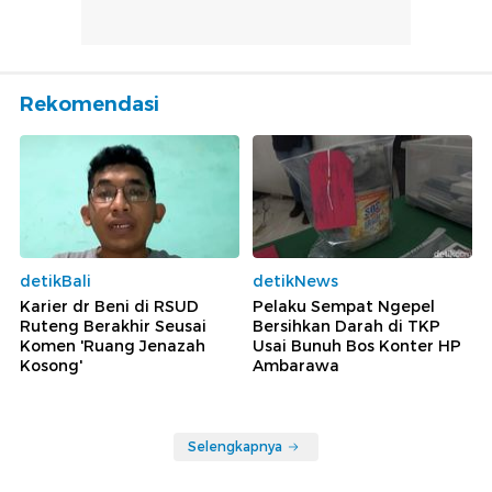
Rekomendasi
detikBali
detikNews
Karier dr Beni di RSUD
Pelaku Sempat Ngepel
Ruteng Berakhir Seusai
Bersihkan Darah di TKP
Komen 'Ruang Jenazah
Usai Bunuh Bos Konter HP
Kosong'
Ambarawa
Selengkapnya