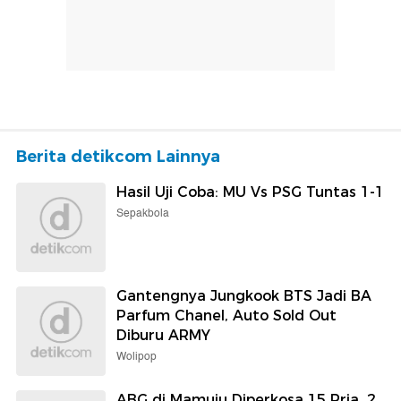
Berita detikcom Lainnya
Hasil Uji Coba: MU Vs PSG Tuntas 1-1
Sepakbola
Gantengnya Jungkook BTS Jadi BA
Parfum Chanel, Auto Sold Out
Diburu ARMY
Wolipop
ABG di Mamuju Diperkosa 15 Pria, 2