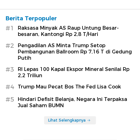
Berita Terpopuler
#1
Raksasa Minyak AS Raup Untung Besar-
besaran, Kantongi Rp 2,8 T/Hari
#2
Pengadilan AS Minta Trump Setop
Pembangunan Ballroom Rp 7,16 T di Gedung
Putih
#3
RI Lepas 100 Kapal Ekspor Mineral Senilai Rp
2,2 Triliun
#4
Trump Mau Pecat Bos The Fed Lisa Cook
#5
Hindari Defisit Belanja, Negara Ini Terpaksa
Jual Saham BUMN
Lihat Selengkapnya