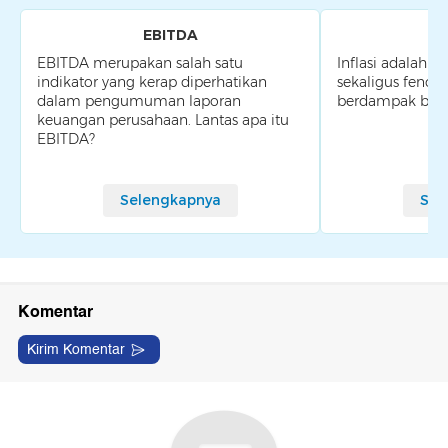
EBITDA
EBITDA merupakan salah satu
Inflasi adalah sa
indikator yang kerap diperhatikan
sekaligus feno
dalam pengumuman laporan
berdampak besa
keuangan perusahaan. Lantas apa itu
EBITDA?
Selengkapnya
Sel