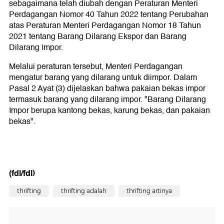
sebagaimana telah diubah dengan Peraturan Menteri
Perdagangan Nomor 40 Tahun 2022 tentang Perubahan
atas Peraturan Menteri Perdagangan Nomor 18 Tahun
2021 tentang Barang Dilarang Ekspor dan Barang
Dilarang Impor.
Melalui peraturan tersebut, Menteri Perdagangan
mengatur barang yang dilarang untuk diimpor. Dalam
Pasal 2 Ayat (3) dijelaskan bahwa pakaian bekas impor
termasuk barang yang dilarang impor. "Barang Dilarang
Impor berupa kantong bekas, karung bekas, dan pakaian
bekas".
(fdl/fdl)
thrifting
thrifting adalah
thrifting artinya