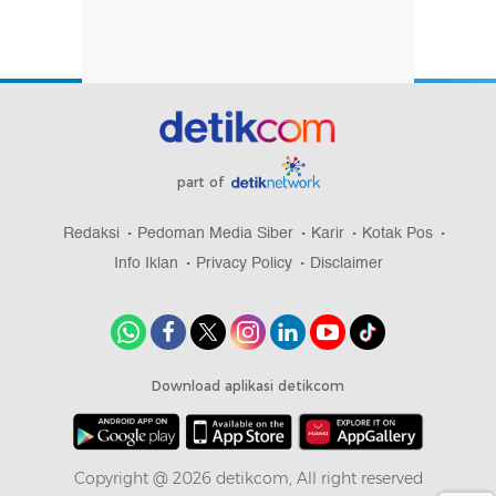
part of
Redaksi
Pedoman Media Siber
Karir
Kotak Pos
Info Iklan
Privacy Policy
Disclaimer
Download aplikasi detikcom
Copyright @ 2026 detikcom, All right reserved