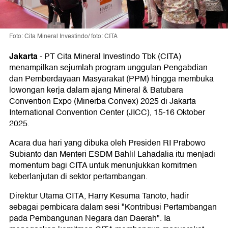
Foto: Cita Mineral Investindo/ foto: CITA
Jakarta
-
PT Cita Mineral Investindo Tbk (CITA)
menampilkan sejumlah program unggulan Pengabdian
dan Pemberdayaan Masyarakat (PPM) hingga membuka
lowongan kerja dalam ajang Mineral & Batubara
Convention Expo (Minerba Convex) 2025 di Jakarta
International Convention Center (JICC), 15-16 Oktober
2025.
Acara dua hari yang dibuka oleh Presiden RI Prabowo
Subianto dan Menteri ESDM Bahlil Lahadalia itu menjadi
momentum bagi CITA untuk menunjukkan komitmen
keberlanjutan di sektor pertambangan.
Direktur Utama CITA, Harry Kesuma Tanoto, hadir
sebagai pembicara dalam sesi "Kontribusi Pertambangan
pada Pembangunan Negara dan Daerah". Ia