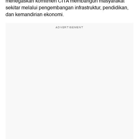
menegaskan komitmen CITA membangun masyarakat
sekitar melalui pengembangan infrastruktur, pendidikan,
dan kemandirian ekonomi.
ADVERTISEMENT