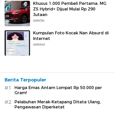
Khusus 1.000 Pembeli Pertama, MG
ZS Hybrid+ Dijual Mulai Rp 290
Jutaan
detikOto
Kumpulan Foto Kocak Nan Absurd di
Internet
detikInet
Berita Terpopuler
#1
Harga Emas Antam Lompat Rp 50.000 per
Gram!
#2
Pelabuhan Merak-Ketapang Ditata Ulang,
Pengawasan Diperketat