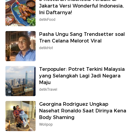
Jakarta Versi Wonderful Indonesia,
Ini Daftarnya!
detikFood
Pasha Ungu Sang Trendsetter soal
Tren Celana Melorot Viral
detikHot
Terpopuler: Potret Terkini Malaysia
yang Selangkah Lagi Jadi Negara
Maju
detikTravel
Georgina Rodriguez Ungkap
Nasehat Ronaldo Saat Dirinya Kena
Body Shaming
Wolipop