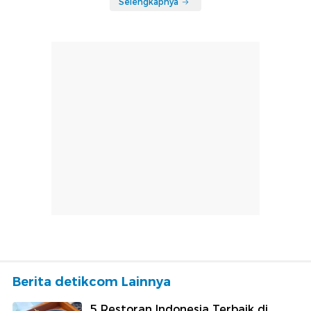
Selengkapnya
Berita detikcom Lainnya
5 Restoran Indonesia Terbaik di