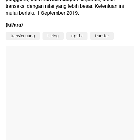
transaksi dengan nilai yang lebih besar. Ketentuan ini
mulai berlaku 1 September 2019.
(kil/ara)
transfer uang
kliring
rtgs bi
transfer