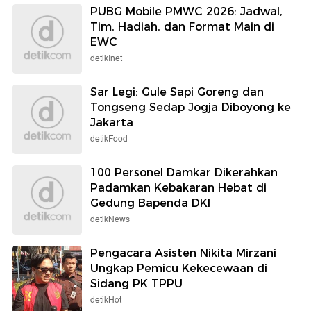
PUBG Mobile PMWC 2026: Jadwal,
Tim, Hadiah, dan Format Main di
EWC
detikInet
Sar Legi: Gule Sapi Goreng dan
Tongseng Sedap Jogja Diboyong ke
Jakarta
detikFood
100 Personel Damkar Dikerahkan
Padamkan Kebakaran Hebat di
Gedung Bapenda DKI
detikNews
Pengacara Asisten Nikita Mirzani
Ungkap Pemicu Kekecewaan di
Sidang PK TPPU
detikHot