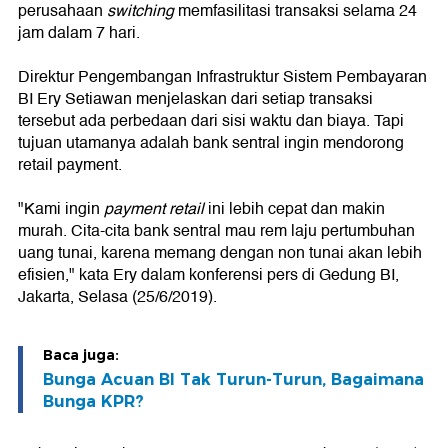
perusahaan
switching
memfasilitasi transaksi selama 24
jam dalam 7 hari.
Direktur Pengembangan Infrastruktur Sistem Pembayaran
BI Ery Setiawan menjelaskan dari setiap transaksi
tersebut ada perbedaan dari sisi waktu dan biaya. Tapi
tujuan utamanya adalah bank sentral ingin mendorong
retail payment.
"Kami ingin
payment
retail
ini lebih cepat dan makin
murah. Cita-cita bank sentral mau rem laju pertumbuhan
uang tunai, karena memang dengan non tunai akan lebih
efisien," kata Ery dalam konferensi pers di Gedung BI,
Jakarta, Selasa (25/6/2019).
Baca juga:
Bunga Acuan BI Tak Turun-Turun, Bagaimana
Bunga KPR?