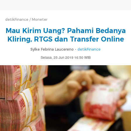
detikFinance
Moneter
Mau Kirim Uang? Pahami Bedanya
Kliring, RTGS dan Transfer Online
Sylke Febrina Laucereno -
detikFinance
Selasa, 25 Jun 2019 16:50 WIB