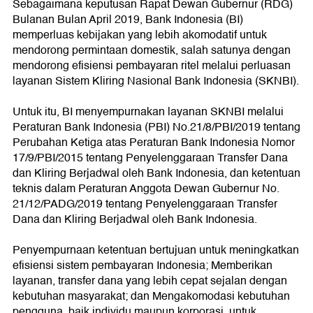
Sebagaimana keputusan Rapat Dewan Gubernur (RDG)
Bulanan Bulan April 2019, Bank Indonesia (BI)
memperluas kebijakan yang lebih akomodatif untuk
mendorong permintaan domestik, salah satunya dengan
mendorong efisiensi pembayaran ritel melalui perluasan
layanan Sistem Kliring Nasional Bank Indonesia (SKNBI).
Untuk itu, BI menyempurnakan layanan SKNBI melalui
Peraturan Bank Indonesia (PBI) No.21/8/PBI/2019 tentang
Perubahan Ketiga atas Peraturan Bank Indonesia Nomor
17/9/PBI/2015 tentang Penyelenggaraan Transfer Dana
dan Kliring Berjadwal oleh Bank Indonesia, dan ketentuan
teknis dalam Peraturan Anggota Dewan Gubernur No.
21/12/PADG/2019 tentang Penyelenggaraan Transfer
Dana dan Kliring Berjadwal oleh Bank Indonesia.
Penyempurnaan ketentuan bertujuan untuk meningkatkan
efisiensi sistem pembayaran Indonesia; Memberikan
layanan, transfer dana yang lebih cepat sejalan dengan
kebutuhan masyarakat; dan Mengakomodasi kebutuhan
pengguna, baik individu maupun korporasi, untuk