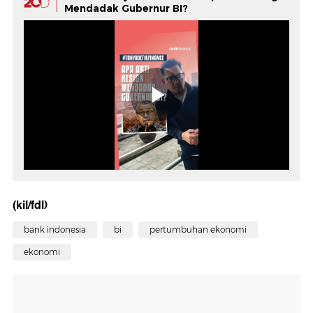
Mendadak Gubernur BI?
(kil/fdl)
bank indonesia
bi
pertumbuhan ekonomi
ekonomi