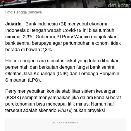
Foto: Rengga Sancaya
Jakarta
-
Bank Indonesia (BI) menyebut ekonomi
Indonesia di tengah wabah Covid-19 ini bisa tumbuh
minimal 2,3%. Gubernur BI Perry Warjiyo menjelaskan
bank sentral berupaya agar pertumbuhan ekonomi tidak
berada di bawah 2,3%.
Hal ini dengan cara stimulus fiskal yang telah diberikan
pemerintah dan berkaitan dengan fungsi bank sentral,
Otoritas Jasa Keuangan (OJK) dan Lembaga Penjamin
Simpanan (LPS).
Perry menyebutkan komite stabilitas sistem keuangan
(KSSK) sempat menyampaikan jika dalam kondisi berat
perekonomian bisa mencapai titik minus. Namun hal
tersebut adalah skenario
what if
, bukan proyeksi.
ADVERTISEMENT