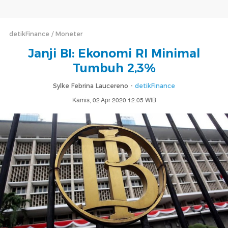
detikFinance
Moneter
Janji BI: Ekonomi RI Minimal
Tumbuh 2,3%
Sylke Febrina Laucereno -
detikFinance
Kamis, 02 Apr 2020 12:05 WIB