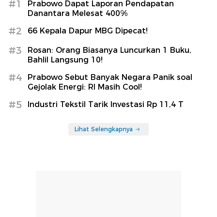
#1
Prabowo Dapat Laporan Pendapatan
Danantara Melesat 400%
#2
66 Kepala Dapur MBG Dipecat!
#3
Rosan: Orang Biasanya Luncurkan 1 Buku,
Bahlil Langsung 10!
#4
Prabowo Sebut Banyak Negara Panik soal
Gejolak Energi: RI Masih Cool!
#5
Industri Tekstil Tarik Investasi Rp 11,4 T
Lihat Selengkapnya