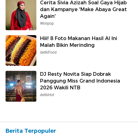
Cerita Sivia Azizah Soal Gaya Hijab
dan Kampanye 'Make Abaya Great
Again'
Wolipop
Hiii! 8 Foto Makanan Hasil AI Ini
Malah Bikin Merinding
detikFood
DJ Resty Novita Siap Dobrak
Panggung Miss Grand Indonesia
2026 Wakili NTB
detikHot
Berita Terpopuler