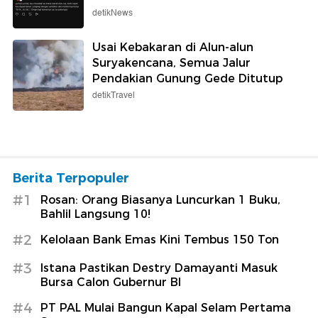
detikNews
Usai Kebakaran di Alun-alun
Suryakencana, Semua Jalur
Pendakian Gunung Gede Ditutup
detikTravel
Berita Terpopuler
#1
Rosan: Orang Biasanya Luncurkan 1 Buku,
Bahlil Langsung 10!
#2
Kelolaan Bank Emas Kini Tembus 150 Ton
#3
Istana Pastikan Destry Damayanti Masuk
Bursa Calon Gubernur BI
#4
PT PAL Mulai Bangun Kapal Selam Pertama