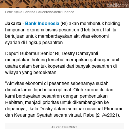
Foto: Sylke Febrina Laucereno/detikFinance
Jakarta
Bank Indonesia
-
(BI) akan membentuk holding
himpunan ekonomi bisnis pesantren (Hebitren). Hal itu
bertujuan untuk memberdayakan aktivitas ekonomi
syariah di lingkup pesantren.
Deputi Gubernur Senior BI, Destry Damayanti
mengatakan holding tersebut merupakan gabungan unit
usaha dalam bentuk koperasi dari banyak pesantren di
wilayah yang berdekatan.
"Aktivitas ekonomi di pesantren sebenarnya sudah
dimulai lama, tapi belum optimal. Oleh karena itu dari
kami berdayakan pesantren dengan pembentukan
Hebitren, menjadi prioritas untuk dikembangkan ke
depannya," kata Destry dalam seminar nasional Ekonomi
dan Keuangan Syariah secara virtual, Rabu (21/4/2021).
ADVERTISEMENT