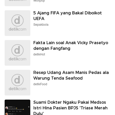
Wolipop
5 Ajang FIFA yang Bakal Diboikot
UEFA
Sepakbola
Fakta Lain soal Anak Vicky Prasetyo
dengan Fangfang
detikHot
Resep Udang Asam Manis Pedas ala
Warung Tenda Seafood
detikFood
Suami Dokter Ngaku Pakai Medsos
Istri Hina Pasien BPJS 'Triase Merah
Dulu'