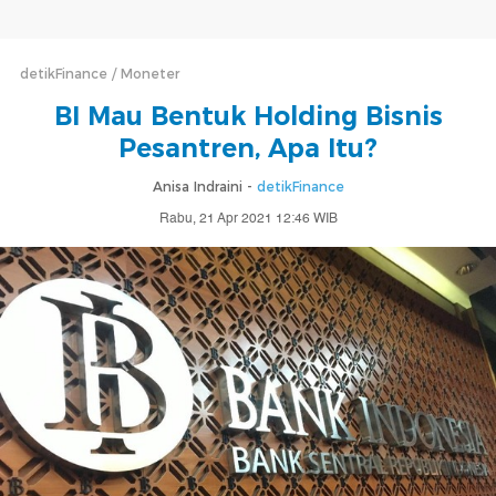
detikFinance
Moneter
BI Mau Bentuk Holding Bisnis
Pesantren, Apa Itu?
Anisa Indraini -
detikFinance
Rabu, 21 Apr 2021 12:46 WIB