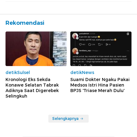
Rekomendasi
detikSulsel
detikNews
Kronologi Eks Sekda
Suami Dokter Ngaku Pakai
Konawe Selatan Tabrak
Medsos Istri Hina Pasien
Adiknya Saat Digerebek
BPJS 'Triase Merah Dulu'
Selingkuh
Selengkapnya