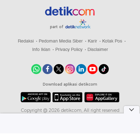
part of
Redaksi
Pedoman Media Siber
Karir
Kotak Pos
Info Iklan
Privacy Policy
Disclaimer
Download aplikasi detikcom
Copyright @ 2026 detikcom, All right reserved