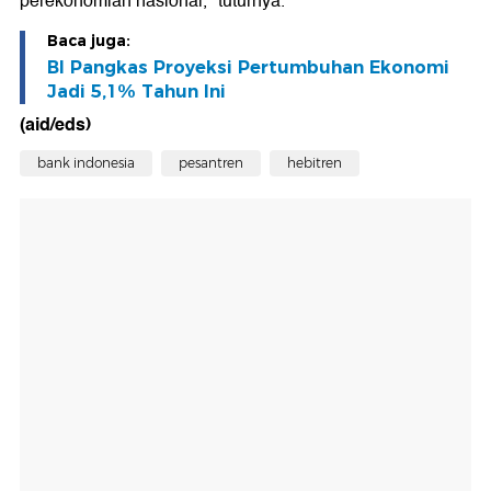
perekonomian nasional," tuturnya.
Baca juga:
BI Pangkas Proyeksi Pertumbuhan Ekonomi
Jadi 5,1% Tahun Ini
(aid/eds)
bank indonesia
pesantren
hebitren