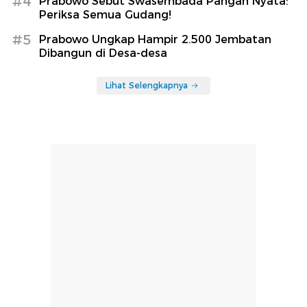
#4
Prabowo Sebut Swasembada Pangan Nyata:
Periksa Semua Gudang!
#5
Prabowo Ungkap Hampir 2.500 Jembatan
Dibangun di Desa-desa
Lihat Selengkapnya