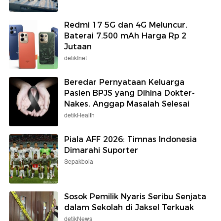
Redmi 17 5G dan 4G Meluncur,
Baterai 7.500 mAh Harga Rp 2
Jutaan
detikInet
Beredar Pernyataan Keluarga
Pasien BPJS yang Dihina Dokter-
Nakes, Anggap Masalah Selesai
detikHealth
Piala AFF 2026: Timnas Indonesia
Dimarahi Suporter
Sepakbola
Sosok Pemilik Nyaris Seribu Senjata
dalam Sekolah di Jaksel Terkuak
detikNews