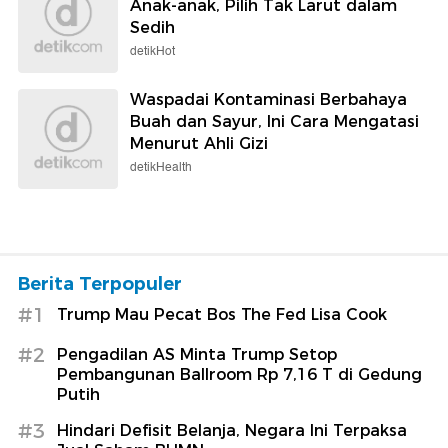
Anak-anak, Pilih Tak Larut dalam
Sedih
detikHot
Waspadai Kontaminasi Berbahaya
Buah dan Sayur, Ini Cara Mengatasi
Menurut Ahli Gizi
detikHealth
Berita Terpopuler
#1
Trump Mau Pecat Bos The Fed Lisa Cook
#2
Pengadilan AS Minta Trump Setop
Pembangunan Ballroom Rp 7,16 T di Gedung
Putih
#3
Hindari Defisit Belanja, Negara Ini Terpaksa