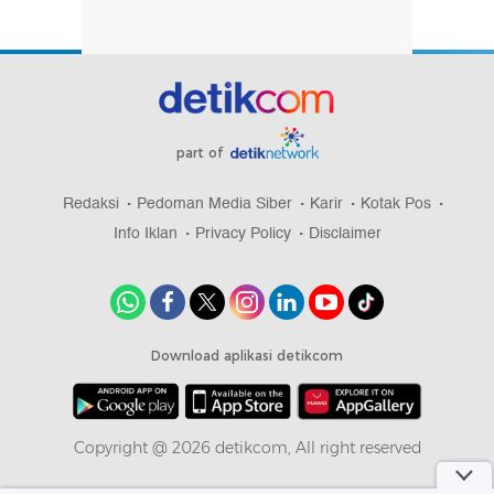
part of
Redaksi
Pedoman Media Siber
Karir
Kotak Pos
Info Iklan
Privacy Policy
Disclaimer
Download aplikasi detikcom
Copyright @ 2026 detikcom, All right reserved