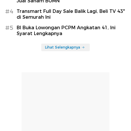
Jual Saham BUMN
#4
Transmart Full Day Sale Balik Lagi, Beli TV 43"
di Semurah Ini
#5
BI Buka Lowongan PCPM Angkatan 41, Ini
Syarat Lengkapnya
Lihat Selengkapnya