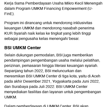
Kerja Sama Pemberdayaan Usaha Mikro Kecil Menengah
dalam Program UMKM Financing Empowerment (U-
FinE).
Program ini dirancang untuk mendorong inklusivitas
keuangan UMKM dan mendorong nasabah penerima
KUR Syariah naik kelas ke tingkat yang lebih tinggi
sebagai pengusaha kelas menengah/ besar.
BSI UMKM Center
Selain dukungan permodalan, BSI juga memberikan
pendampingan pengembangan usaha melalui pelatihan,
perizinan, pemasaran hingga literasi keuangan syariah.
Sepanjang tahun 2022, BSI meluncurkan dan
meresmikan BSI UMKM Center di tiga kota, yaitu di Aceh
pada akhir Desember 2021, Yogyakarta pada Juni 2022,
dan Surabaya pada Juli 2022. BSI UMKM Center
menyediakan fasilitas dan layanan untuk pengembangan
UMKM.
Dalam pemberdayaan di UMKM Center, BSI akan