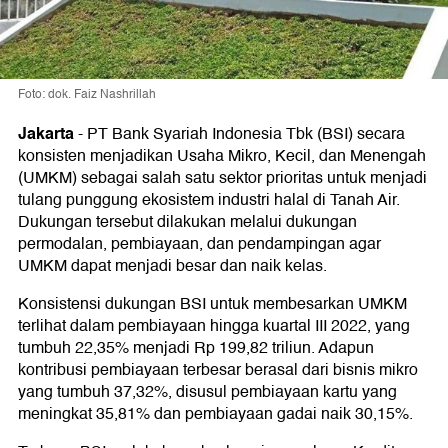
Foto: dok. Faiz Nashrillah
Jakarta
-
PT Bank Syariah Indonesia Tbk (BSI) secara
konsisten menjadikan Usaha Mikro, Kecil, dan Menengah
(UMKM) sebagai salah satu sektor prioritas untuk menjadi
tulang punggung ekosistem industri halal di Tanah Air.
Dukungan tersebut dilakukan melalui dukungan
permodalan, pembiayaan, dan pendampingan agar
UMKM dapat menjadi besar dan naik kelas.
Konsistensi dukungan BSI untuk membesarkan UMKM
terlihat dalam pembiayaan hingga kuartal III 2022, yang
tumbuh 22,35% menjadi Rp 199,82 triliun. Adapun
kontribusi pembiayaan terbesar berasal dari bisnis mikro
yang tumbuh 37,32%, disusul pembiayaan kartu yang
meningkat 35,81% dan pembiayaan gadai naik 30,15%.