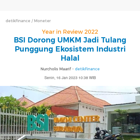
detikFinance
Moneter
Year in Review 2022
BSI Dorong UMKM Jadi Tulang
Punggung Ekosistem Industri
Halal
Nurcholis Maarif -
detikFinance
Senin, 16 Jan 2023 10:38 WIB