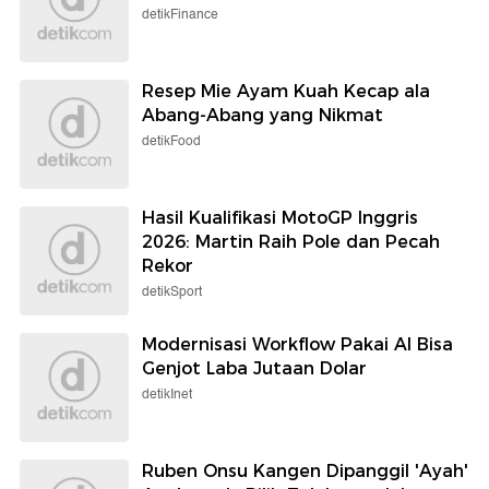
detikFinance
Resep Mie Ayam Kuah Kecap ala
Abang-Abang yang Nikmat
detikFood
Hasil Kualifikasi MotoGP Inggris
2026: Martin Raih Pole dan Pecah
Rekor
detikSport
Modernisasi Workflow Pakai AI Bisa
Genjot Laba Jutaan Dolar
detikInet
Ruben Onsu Kangen Dipanggil 'Ayah'