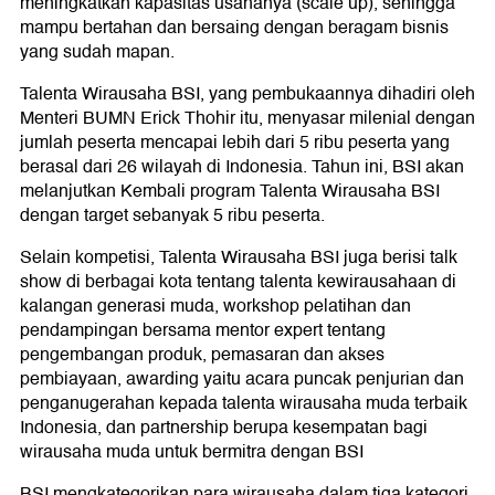
meningkatkan kapasitas usahanya (scale up), sehingga
mampu bertahan dan bersaing dengan beragam bisnis
yang sudah mapan.
Talenta Wirausaha BSI, yang pembukaannya dihadiri oleh
Menteri BUMN Erick Thohir itu, menyasar milenial dengan
jumlah peserta mencapai lebih dari 5 ribu peserta yang
berasal dari 26 wilayah di Indonesia. Tahun ini, BSI akan
melanjutkan Kembali program Talenta Wirausaha BSI
dengan target sebanyak 5 ribu peserta.
Selain kompetisi, Talenta Wirausaha BSI juga berisi talk
show di berbagai kota tentang talenta kewirausahaan di
kalangan generasi muda, workshop pelatihan dan
pendampingan bersama mentor expert tentang
pengembangan produk, pemasaran dan akses
pembiayaan, awarding yaitu acara puncak penjurian dan
penganugerahan kepada talenta wirausaha muda terbaik
Indonesia, dan partnership berupa kesempatan bagi
wirausaha muda untuk bermitra dengan BSI
BSI mengkategorikan para wirausaha dalam tiga kategori