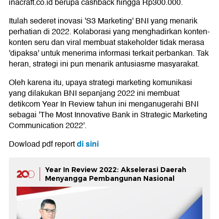
inacraft.co.id berupa cashback hingga Rp300.000.
Itulah sederet inovasi 'S3 Marketing' BNI yang menarik
perhatian di 2022. Kolaborasi yang menghadirkan konten-
konten seru dan viral membuat stakeholder tidak merasa
'dipaksa' untuk menerima informasi terkait perbankan. Tak
heran, strategi ini pun menarik antusiasme masyarakat.
Oleh karena itu, upaya strategi marketing komunikasi
yang dilakukan BNI sepanjang 2022 ini membuat
detikcom Year In Review tahun ini menganugerahi BNI
sebagai 'The Most Innovative Bank in Strategic Marketing
Communication 2022'.
di sini
Dowload pdf report
Year In Review 2022: Akselerasi Daerah
Menyangga Pembangunan Nasional