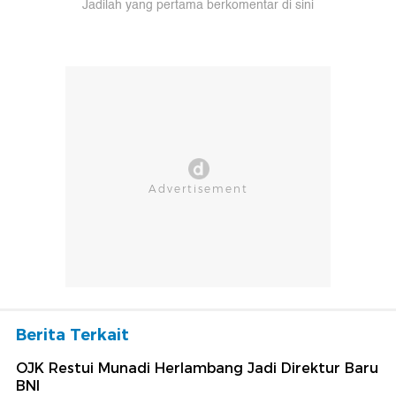
Jadilah yang pertama berkomentar di sini
Berita Terkait
OJK Restui Munadi Herlambang Jadi Direktur Baru
BNI