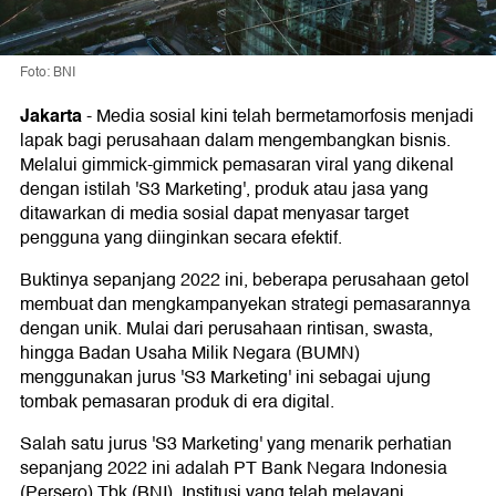
Foto: BNI
Jakarta
-
Media sosial kini telah bermetamorfosis menjadi
lapak bagi perusahaan dalam mengembangkan bisnis.
Melalui gimmick-gimmick pemasaran viral yang dikenal
dengan istilah 'S3 Marketing', produk atau jasa yang
ditawarkan di media sosial dapat menyasar target
pengguna yang diinginkan secara efektif.
Buktinya sepanjang 2022 ini, beberapa perusahaan getol
membuat dan mengkampanyekan strategi pemasarannya
dengan unik. Mulai dari perusahaan rintisan, swasta,
hingga Badan Usaha Milik Negara (BUMN)
menggunakan jurus 'S3 Marketing' ini sebagai ujung
tombak pemasaran produk di era digital.
Salah satu jurus 'S3 Marketing' yang menarik perhatian
sepanjang 2022 ini adalah PT Bank Negara Indonesia
(Persero) Tbk (BNI). Institusi yang telah melayani