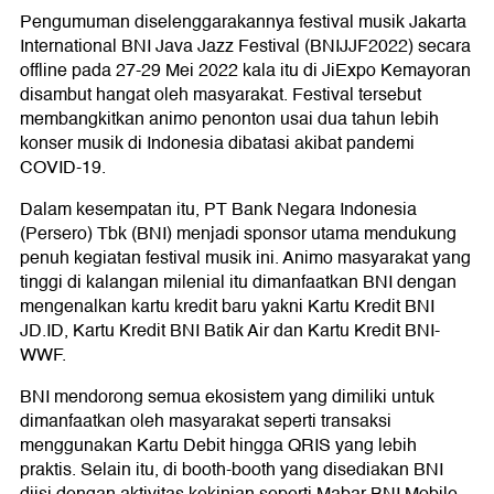
Pengumuman diselenggarakannya festival musik Jakarta
International BNI Java Jazz Festival (BNIJJF2022) secara
offline pada 27-29 Mei 2022 kala itu di JiExpo Kemayoran
disambut hangat oleh masyarakat. Festival tersebut
membangkitkan animo penonton usai dua tahun lebih
konser musik di Indonesia dibatasi akibat pandemi
COVID-19.
Dalam kesempatan itu, PT Bank Negara Indonesia
(Persero) Tbk (BNI) menjadi sponsor utama mendukung
penuh kegiatan festival musik ini. Animo masyarakat yang
tinggi di kalangan milenial itu dimanfaatkan BNI dengan
mengenalkan kartu kredit baru yakni Kartu Kredit BNI
JD.ID, Kartu Kredit BNI Batik Air dan Kartu Kredit BNI-
WWF.
BNI mendorong semua ekosistem yang dimiliki untuk
dimanfaatkan oleh masyarakat seperti transaksi
menggunakan Kartu Debit hingga QRIS yang lebih
praktis. Selain itu, di booth-booth yang disediakan BNI