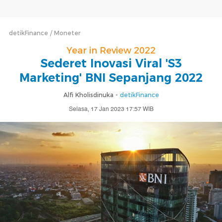
detikFinance
Moneter
Year in Review 2022
Sederet Inovasi Viral 'S3
Marketing' BNI Sepanjang 2022
Alfi Kholisdinuka -
detikFinance
Selasa, 17 Jan 2023 17:57 WIB