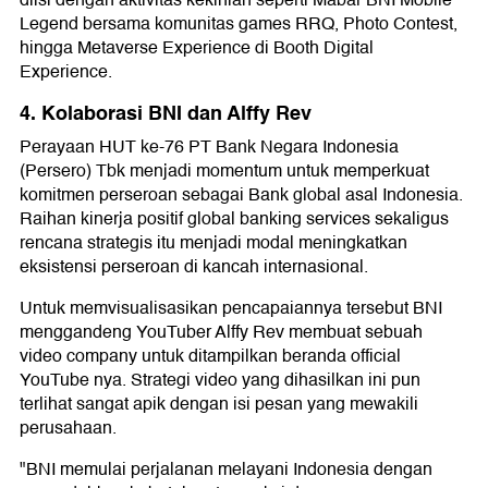
diisi dengan aktivitas kekinian seperti Mabar BNI Mobile
Legend bersama komunitas games RRQ, Photo Contest,
hingga Metaverse Experience di Booth Digital
Experience.
4. Kolaborasi BNI dan Alffy Rev
Perayaan HUT ke-76 PT Bank Negara Indonesia
(Persero) Tbk menjadi momentum untuk memperkuat
komitmen perseroan sebagai Bank global asal Indonesia.
Raihan kinerja positif global banking services sekaligus
rencana strategis itu menjadi modal meningkatkan
eksistensi perseroan di kancah internasional.
Untuk memvisualisasikan pencapaiannya tersebut BNI
menggandeng YouTuber Alffy Rev membuat sebuah
video company untuk ditampilkan beranda official
YouTube nya. Strategi video yang dihasilkan ini pun
terlihat sangat apik dengan isi pesan yang mewakili
perusahaan.
"BNI memulai perjalanan melayani Indonesia dengan