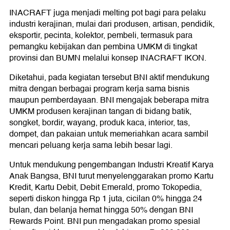
INACRAFT juga menjadi melting pot bagi para pelaku
industri kerajinan, mulai dari produsen, artisan, pendidik,
eksportir, pecinta, kolektor, pembeli, termasuk para
pemangku kebijakan dan pembina UMKM di tingkat
provinsi dan BUMN melalui konsep INACRAFT IKON.
Diketahui, pada kegiatan tersebut BNI aktif mendukung
mitra dengan berbagai program kerja sama bisnis
maupun pemberdayaan. BNI mengajak beberapa mitra
UMKM produsen kerajinan tangan di bidang batik,
songket, bordir, wayang, produk kaca, interior, tas,
dompet, dan pakaian untuk memeriahkan acara sambil
mencari peluang kerja sama lebih besar lagi.
Untuk mendukung pengembangan Industri Kreatif Karya
Anak Bangsa, BNI turut menyelenggarakan promo Kartu
Kredit, Kartu Debit, Debit Emerald, promo Tokopedia,
seperti diskon hingga Rp 1 juta, cicilan 0% hingga 24
bulan, dan belanja hemat hingga 50% dengan BNI
Rewards Point. BNI pun mengadakan promo spesial