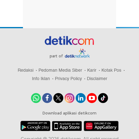
part of
Redaksi
Pedoman Media Siber
Karir
Kotak Pos
Info Iklan
Privacy Policy
Disclaimer
Download aplikasi detikcom
Copyright @ 2026 detikcom, All right reserved