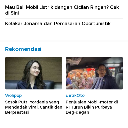
Mau Beli Mobil Listrik dengan Cicilan Ringan? Cek
di Sini
Kelakar Jenama dan Pemasaran Oportunistik
Rekomendasi
Wolipop
detikOto
Sosok Putri Yordania yang
Penjualan Mobil-motor di
Mendadak Viral, Cantik dan
RI Turun Bikin Purbaya
Berprestasi
Deg-degan