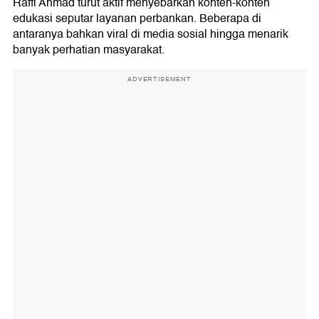
Raffi Ahmad turut aktif menyebarkan konten-konten
edukasi seputar layanan perbankan. Beberapa di
antaranya bahkan viral di media sosial hingga menarik
banyak perhatian masyarakat.
ADVERTISEMENT