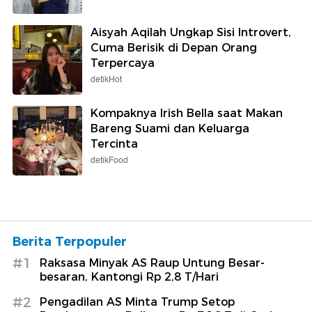
Aisyah Aqilah Ungkap Sisi Introvert,
Cuma Berisik di Depan Orang
Terpercaya
detikHot
Kompaknya Irish Bella saat Makan
Bareng Suami dan Keluarga
Tercinta
detikFood
Berita Terpopuler
#1
Raksasa Minyak AS Raup Untung Besar-
besaran, Kantongi Rp 2,8 T/Hari
#2
Pengadilan AS Minta Trump Setop