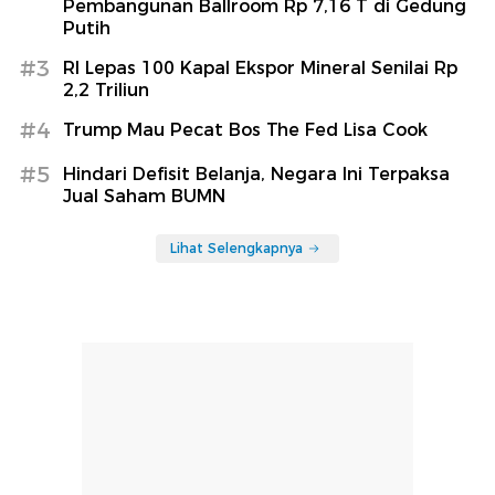
Pembangunan Ballroom Rp 7,16 T di Gedung
Putih
#3
RI Lepas 100 Kapal Ekspor Mineral Senilai Rp
2,2 Triliun
#4
Trump Mau Pecat Bos The Fed Lisa Cook
#5
Hindari Defisit Belanja, Negara Ini Terpaksa
Jual Saham BUMN
Lihat Selengkapnya