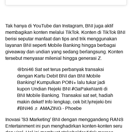
Tak hanya di YouTube dan Instagram, BNI juga aktif
membagikan konten melalui TikTok. Konten di TikTok BNI
berisi seputar manfaat dan tips and trik menggunakan
layanan BNI seperti Mobile Banking hingga berbagai
giveaway dan undian yang sedang berlangsung. Konten
tersebut menyasar milenial hingga generasi Z.
@bni46
Sat set terus perbanyak transaksi
dengan Kartu Debit BNI dan BNI Mobile
Banking! Kumpulkan POIN+ lalu tukar jadi
kupon Undian Rejeki BNI
#GaPakeNanti
di
BNI Mobile Banking. Transaksi sat set, hadiah
makin deket! Info lengkap, cek bit.ly/rejeki-bni
#BNI46
♬ AMAZING - Phoebe
Inovasi 'S3 Marketing' BNI dengan menggandeng RANS
Entertainment ini pun menghadirkan konten-konten seru