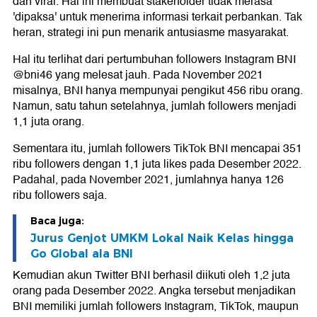
dan viral. Hal ini membuat stakeholder tidak merasa
'dipaksa' untuk menerima informasi terkait perbankan. Tak
heran, strategi ini pun menarik antusiasme masyarakat.
Hal itu terlihat dari pertumbuhan followers Instagram BNI
@bni46 yang melesat jauh. Pada November 2021
misalnya, BNI hanya mempunyai pengikut 456 ribu orang.
Namun, satu tahun setelahnya, jumlah followers menjadi
1,1 juta orang.
Sementara itu, jumlah followers TikTok BNI mencapai 351
ribu followers dengan 1,1 juta likes pada Desember 2022.
Padahal, pada November 2021, jumlahnya hanya 126
ribu followers saja.
Baca juga:
Jurus Genjot UMKM Lokal Naik Kelas hingga
Go Global ala BNI
Kemudian akun Twitter BNI berhasil diikuti oleh 1,2 juta
orang pada Desember 2022. Angka tersebut menjadikan
BNI memiliki jumlah followers Instagram, TikTok, maupun