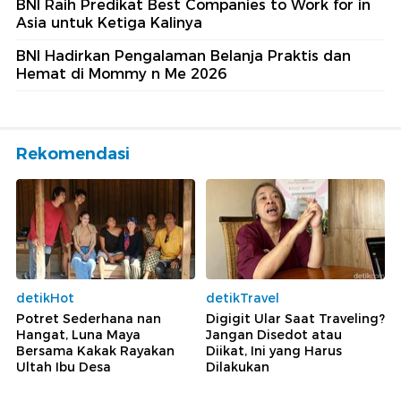
BNI Raih Predikat Best Companies to Work for in
Asia untuk Ketiga Kalinya
BNI Hadirkan Pengalaman Belanja Praktis dan
Hemat di Mommy n Me 2026
Rekomendasi
detikHot
detikTravel
Potret Sederhana nan
Digigit Ular Saat Traveling?
Hangat, Luna Maya
Jangan Disedot atau
Bersama Kakak Rayakan
Diikat, Ini yang Harus
Ultah Ibu Desa
Dilakukan