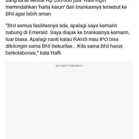
uang tunai senilai Rp 200-300 juta. Raffi ingin
memindahkan 'harta karun' dari brankasnya tersebut ke
BNI agar lebih aman.
"BNI semua fasilitasnya ada, apalagi saya kemarin
nabung di Emerald. Saya diajak ke brankasnya kemarin,
luar biasa. Apalagi nanti kalau RANS mau IPO bisa
ditolongin sama BNI Sekuritas... Kita sama BNI harus
berkolaborasi," kata Raffi.
ADVERTISEMENT