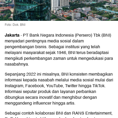
Foto: Dok. BNI
Jakarta
-
PT Bank Negara Indonesia (Persero) Tbk (BNI)
menyadari pentingnya media sosial dalam
pengembangan bisnis. Sebagai institusi yang telah
melayani masyarakat sejak 1946, BNI terus beradaptasi
mengikuti perkembangan zaman untuk mengedukasi para
nasabahnya.
Sepanjang 2022 ini misalnya, BNI konsisten membagikan
informasi kepada nasabah melalui media sosial mulai dari
Instagram, Facebook, YouTube, Twitter hingga TikTok.
Informasi seputar produk dan layanan perbankan
dibungkus secara inovatif dan menghibur dengan
menggandeng influencer hingga artis.
Sebagai contoh kolaborasi BNI dan RANS Entertainment,