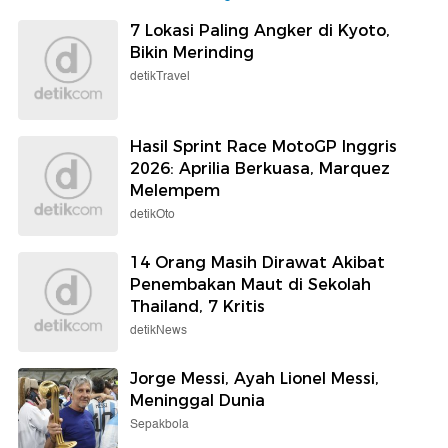
7 Lokasi Paling Angker di Kyoto,
Bikin Merinding
detikTravel
Hasil Sprint Race MotoGP Inggris
2026: Aprilia Berkuasa, Marquez
Melempem
detikOto
14 Orang Masih Dirawat Akibat
Penembakan Maut di Sekolah
Thailand, 7 Kritis
detikNews
Jorge Messi, Ayah Lionel Messi,
Meninggal Dunia
Sepakbola