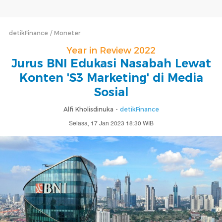
detikFinance
Moneter
Year in Review 2022
Jurus BNI Edukasi Nasabah Lewat
Konten 'S3 Marketing' di Media
Sosial
Alfi Kholisdinuka -
detikFinance
Selasa, 17 Jan 2023 18:30 WIB