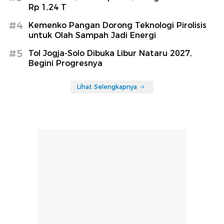
Rp 1,24 T
#4
Kemenko Pangan Dorong Teknologi Pirolisis
untuk Olah Sampah Jadi Energi
#5
Tol Jogja-Solo Dibuka Libur Nataru 2027,
Begini Progresnya
Lihat Selengkapnya