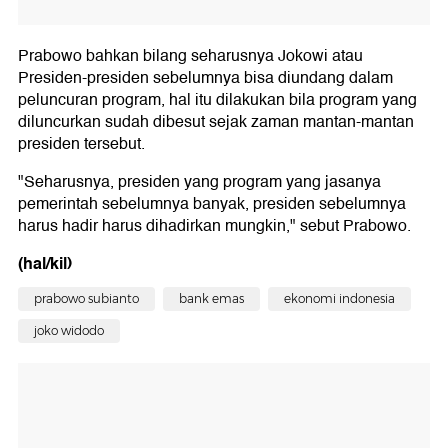
Prabowo bahkan bilang seharusnya Jokowi atau
Presiden-presiden sebelumnya bisa diundang dalam
peluncuran program, hal itu dilakukan bila program yang
diluncurkan sudah dibesut sejak zaman mantan-mantan
presiden tersebut.
"Seharusnya, presiden yang program yang jasanya
pemerintah sebelumnya banyak, presiden sebelumnya
harus hadir harus dihadirkan mungkin," sebut Prabowo.
(hal/kil)
prabowo subianto
bank emas
ekonomi indonesia
joko widodo