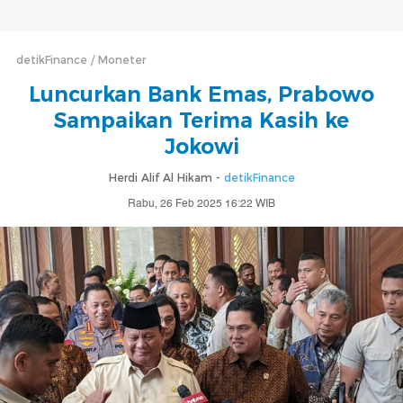
detikFinance
Moneter
Luncurkan Bank Emas, Prabowo
Sampaikan Terima Kasih ke
Jokowi
Herdi Alif Al Hikam -
detikFinance
Rabu, 26 Feb 2025 16:22 WIB