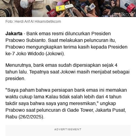
Foto: Herdi Arif Al Hikam/detikcom
Jakarta
-
Bank emas resmi diluncurkan Presiden
Prabowo Subianto. Saat melakukan peluncuran itu,
Prabowo mengungkapkan terima kasih kepada Presiden
ke-7 Joko Widodo (Jokowi).
Menurutnya, bank emas sudah dipersiapkan sejak 4
tahun lalu. Tepatnya saat Jokowi masih menjabat sebagai
presiden.
"Saya paham bahwa persiapan bank emas ini memakan
waktu cukup lama Kalau tidak salah lebih dari 4 tahun
takdir saya bahwa saya yang meresmikan," ungkap
Prabowo saat peluncuran di Gade Tower, Jakarta Pusat,
Rabu (26/2/2025).
ADVERTISEMENT