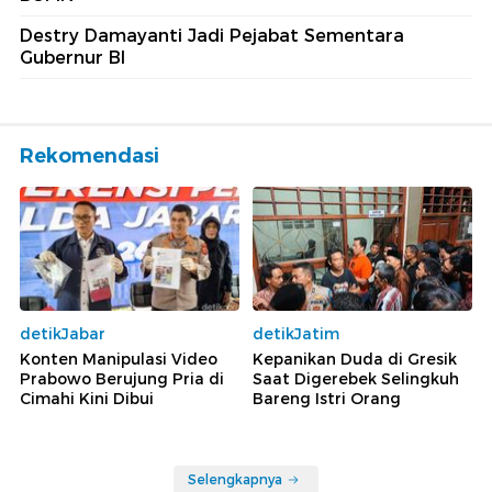
Destry Damayanti Jadi Pejabat Sementara
Gubernur BI
Rekomendasi
detikJabar
detikJatim
Konten Manipulasi Video
Kepanikan Duda di Gresik
Prabowo Berujung Pria di
Saat Digerebek Selingkuh
Cimahi Kini Dibui
Bareng Istri Orang
Selengkapnya