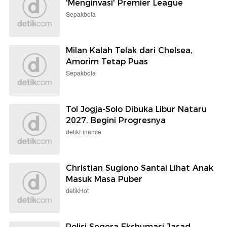
'Menginvasi' Premier League
Sepakbola
Milan Kalah Telak dari Chelsea,
Amorim Tetap Puas
Sepakbola
Tol Jogja-Solo Dibuka Libur Nataru
2027, Begini Progresnya
detikFinance
Christian Sugiono Santai Lihat Anak
Masuk Masa Puber
detikHot
Polisi Segera Ekshumasi Jasad