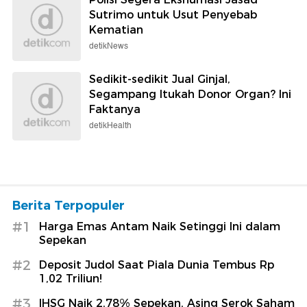
Sutrimo untuk Usut Penyebab
Kematian
detikNews
Sedikit-sedikit Jual Ginjal,
Segampang Itukah Donor Organ? Ini
Faktanya
detikHealth
Berita Terpopuler
#1
Harga Emas Antam Naik Setinggi Ini dalam
Sepekan
#2
Deposit Judol Saat Piala Dunia Tembus Rp
1,02 Triliun!
#3
IHSG Naik 2,78% Sepekan, Asing Serok Saham