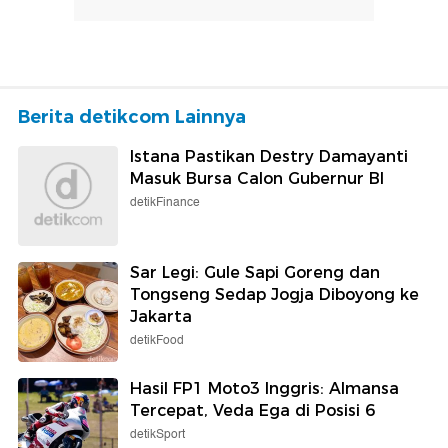
Berita detikcom Lainnya
Istana Pastikan Destry Damayanti
Masuk Bursa Calon Gubernur BI
detikFinance
Sar Legi: Gule Sapi Goreng dan
Tongseng Sedap Jogja Diboyong ke
Jakarta
detikFood
Hasil FP1 Moto3 Inggris: Almansa
Tercepat, Veda Ega di Posisi 6
detikSport