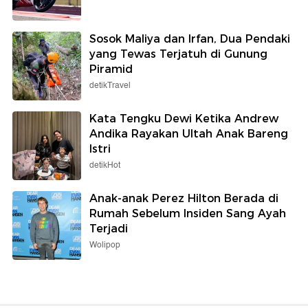
Sosok Maliya dan Irfan, Dua Pendaki
yang Tewas Terjatuh di Gunung
Piramid
detikTravel
Kata Tengku Dewi Ketika Andrew
Andika Rayakan Ultah Anak Bareng
Istri
detikHot
Anak-anak Perez Hilton Berada di
Rumah Sebelum Insiden Sang Ayah
Terjadi
Wolipop