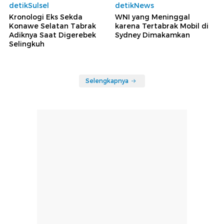
detikSulsel
detikNews
Kronologi Eks Sekda
WNI yang Meninggal
Konawe Selatan Tabrak
karena Tertabrak Mobil di
Adiknya Saat Digerebek
Sydney Dimakamkan
Selingkuh
Selengkapnya