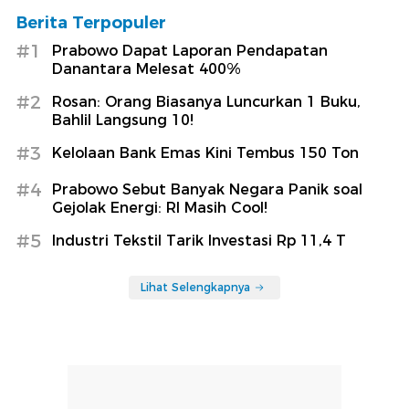
Berita Terpopuler
#1
Prabowo Dapat Laporan Pendapatan
Danantara Melesat 400%
#2
Rosan: Orang Biasanya Luncurkan 1 Buku,
Bahlil Langsung 10!
#3
Kelolaan Bank Emas Kini Tembus 150 Ton
#4
Prabowo Sebut Banyak Negara Panik soal
Gejolak Energi: RI Masih Cool!
#5
Industri Tekstil Tarik Investasi Rp 11,4 T
Lihat Selengkapnya