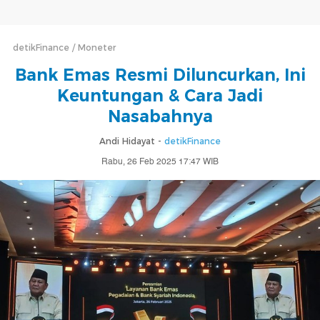
detikFinance
Moneter
Bank Emas Resmi Diluncurkan, Ini
Keuntungan & Cara Jadi
Nasabahnya
Andi Hidayat -
detikFinance
Rabu, 26 Feb 2025 17:47 WIB