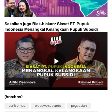
Saksikan juga Blak-blakan: Siasat PT. Pupuk
Indonesia Menangkal Kelangkaan Pupuk Subsidi
(hns/hns)
bank emas
prabowo subianto
pegadaian