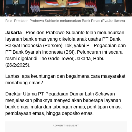
Foto: Presiden Prabowo Subianto meluncurkan Bank Emas (Eva/detikcom)
Jakarta
-
Presiden Prabowo Subianto telah meluncurkan
layanan bank emas yang dikelola anak usaha PT Bank
Rakyat Indonesia (Persero) Tbk, yakni PT Pegadaian dan
PT Bank Syariah Indonesia (BSI). Peluncuran ini secara
resmi digelar di The Gade Tower, Jakarta, Rabu
(26/2/2025).
Lantas, apa keuntungan dan bagaimana cara masyarakat
menabung emas?
Direktur Utama PT Pegadaian Damar Latri Setiawan
menjelaskan pihaknya menyediakan beberapa layanan
bank emas, mulai dari tabungan emas, pentitipan emas,
pembiayaan emas, hingga deposito emas.
ADVERTISEMENT