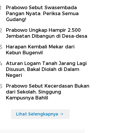
1
Prabowo Sebut Swasembada
Pangan Nyata: Periksa Semua
Gudang!
2
Prabowo Ungkap Hampir 2.500
Jembatan Dibangun di Desa-desa
3
Harapan Kembali Mekar dari
Kebun Bugenvil
4
Aturan Logam Tanah Jarang Lagi
Disusun, Bakal Diolah di Dalam
Negeri
5
Prabowo Sebut Kecerdasan Bukan
dari Sekolah, Singgung
Kampusnya Bahlil
Lihat Selengkapnya