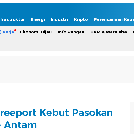
nfrastruktur
Energi
Industri
Kripto
Perencanaan Keu
) Kerja
Ekonomi Hijau
Info Pangan
UKM & Waralaba
reeport Kebut Pasokan
e Antam