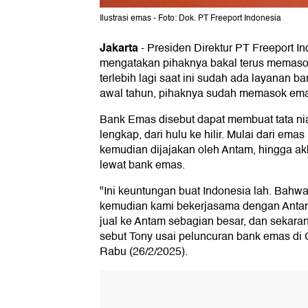
Ilustrasi emas - Foto: Dok. PT Freeport Indonesia
Jakarta
-
Presiden Direktur PT Freeport I
mengatakan pihaknya bakal terus memaso
terlebih lagi saat ini sudah ada layanan b
awal tahun, pihaknya sudah memasok ema
Bank Emas disebut dapat membuat tata ni
lengkap, dari hulu ke hilir. Mulai dari ema
kemudian dijajakan oleh Antam, hingga akh
lewat bank emas.
"Ini keuntungan buat Indonesia lah. Bahw
kemudian kami bekerjasama dengan Antam
jual ke Antam sebagian besar, dan sekaran
sebut Tony usai peluncuran bank emas di 
Rabu (26/2/2025).