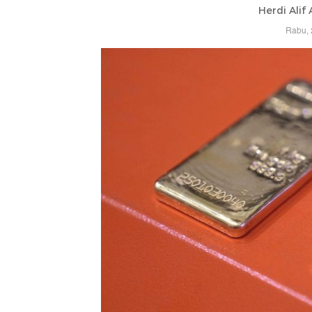
Herdi Alif
Rabu, 