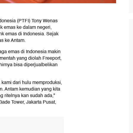
ndonesia (PTFI) Tony Wenas
k emas ke dalam negeri,
ank emas di Indonesia. Sejak
s ke Antam.
aga emas di Indonesia makin
s mentah yang diolah Freeport,
irnya bisa diperjualbelikan
a kami dari hulu memproduksi,
. Antam kemudian yang kita
g ritelnya kan sudah ada,"
Gade Tower, Jakarta Pusat,