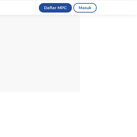
Daftar MPC
Masuk