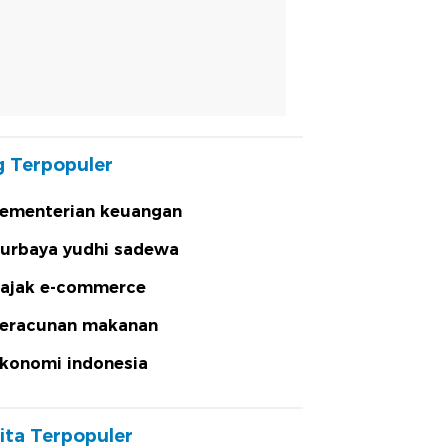
 Terpopuler
ementerian keuangan
urbaya yudhi sadewa
ajak e-commerce
eracunan makanan
konomi indonesia
ita Terpopuler