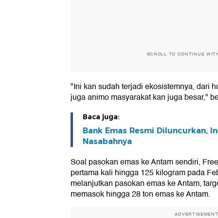
SCROLL TO CONTINUE WIT
"Ini kan sudah terjadi ekosistemnya, dari h
juga animo masyarakat kan juga besar," b
Baca juga:
Bank Emas Resmi Diluncurkan, In
Nasabahnya
Soal pasokan emas ke Antam sendiri, Fre
pertama kali hingga 125 kilogram pada Feb
melanjutkan pasokan emas ke Antam, targe
memasok hingga 28 ton emas ke Antam.
ADVERTISEMEN