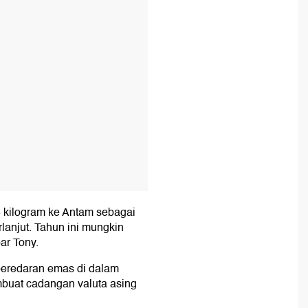
5 kilogram ke Antam sebagai
lanjut. Tahun ini mungkin
ar Tony.
peredaran emas di dalam
buat cadangan valuta asing